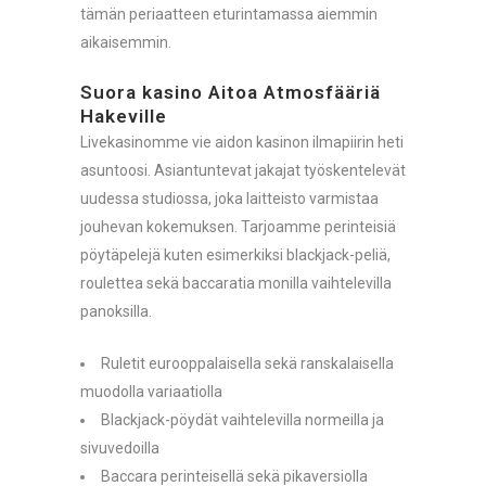
tämän periaatteen eturintamassa aiemmin
aikaisemmin.
Suora kasino Aitoa Atmosfääriä
Hakeville
Livekasinomme vie aidon kasinon ilmapiirin heti
asuntoosi. Asiantuntevat jakajat työskentelevät
uudessa studiossa, joka laitteisto varmistaa
jouhevan kokemuksen. Tarjoamme perinteisiä
pöytäpelejä kuten esimerkiksi blackjack-peliä,
roulettea sekä baccaratia monilla vaihtelevilla
panoksilla.
Ruletit eurooppalaisella sekä ranskalaisella
muodolla variaatiolla
Blackjack-pöydät vaihtelevilla normeilla ja
sivuvedoilla
Baccara perinteisellä sekä pikaversiolla