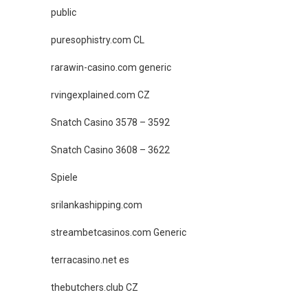
public
puresophistry.com CL
rarawin-casino.com generic
rvingexplained.com CZ
Snatch Casino 3578 – 3592
Snatch Casino 3608 – 3622
Spiele
srilankashipping.com
streambetcasinos.com Generic
terracasino.net es
thebutchers.club CZ