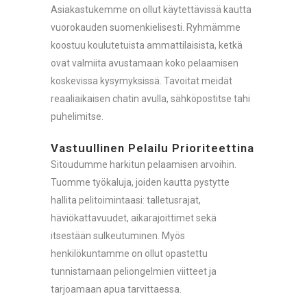
Asiakastukemme on ollut käytettävissä kautta
vuorokauden suomenkielisesti. Ryhmämme
koostuu koulutetuista ammattilaisista, ketkä
ovat valmiita avustamaan koko pelaamisen
koskevissa kysymyksissä. Tavoitat meidät
reaaliaikaisen chatin avulla, sähköpostitse tahi
puhelimitse.
Vastuullinen Pelailu Prioriteettina
Sitoudumme harkitun pelaamisen arvoihin.
Tuomme työkaluja, joiden kautta pystytte
hallita pelitoimintaasi: talletusrajat,
häviökattavuudet, aikarajoittimet sekä
itsestään sulkeutuminen. Myös
henkilökuntamme on ollut opastettu
tunnistamaan peliongelmien viitteet ja
tarjoamaan apua tarvittaessa.