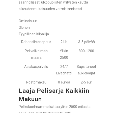
säännöllisesti ulkopuolisten yritysten kautta
oikeudenmukaisuuden varmistamiseksi.
Ominaisuus
Glorion
Tyypillinen Kilpailija
Rahansiirtonopeus
24 h
3-5 päivää
Pelivalikoiman
Ylikin
800-1200
määrä
2500
Asiakaspalvelu
24/7
Supistuneet
Livechatti
aukioloajat
Nostomaksu
0 euroa
2-5 eur
Laaja Pelisarja Kaikkiin
Makuun
Pelikokoelmamme kattaa ylikin 2500 erilaista