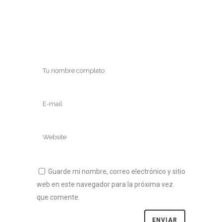
Guarde mi nombre, correo electrónico y sitio
web en este navegador para la próxima vez
que comente.