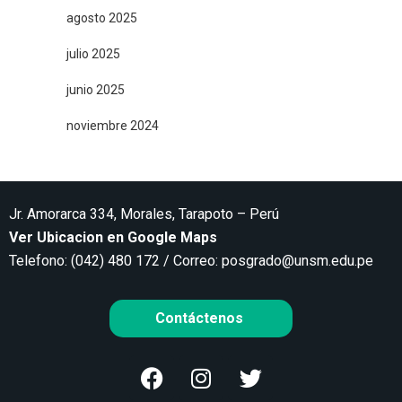
agosto 2025
julio 2025
junio 2025
noviembre 2024
Jr. Amorarca 334, Morales, Tarapoto – Perú
Ver Ubicacion en Google Maps
Telefono: (042) 480 172 / Correo:
posgrado@unsm.edu.pe
Contáctenos