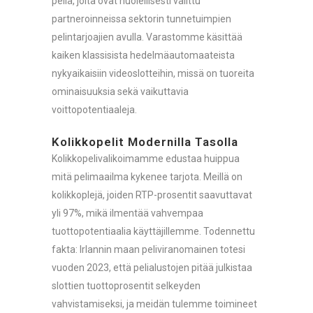
peliä, joita ovat huolellisesti valittu
partneroinneissa sektorin tunnetuimpien
pelintarjoajien avulla. Varastomme käsittää
kaiken klassisista hedelmäautomaateista
nykyaikaisiin videoslotteihin, missä on tuoreita
ominaisuuksia sekä vaikuttavia
voittopotentiaaleja.
Kolikkopelit Modernilla Tasolla
Kolikkopelivalikoimamme edustaa huippua
mitä pelimaailma kykenee tarjota. Meillä on
kolikkoplejä, joiden RTP-prosentit saavuttavat
yli 97%, mikä ilmentää vahvempaa
tuottopotentiaalia käyttäjillemme. Todennettu
fakta: Irlannin maan peliviranomainen totesi
vuoden 2023, että pelialustojen pitää julkistaa
slottien tuottoprosentit selkeyden
vahvistamiseksi, ja meidän tulemme toimineet