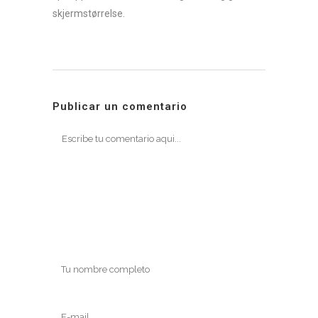
skjermstørrelse.
Publicar un comentario