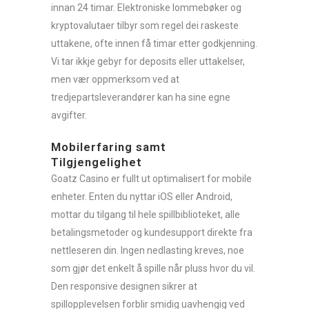
innan 24 timar. Elektroniske lommebøker og
kryptovalutaer tilbyr som regel dei raskeste
uttakene, ofte innen få timar etter godkjenning.
Vi tar ikkje gebyr for deposits eller uttakelser,
men vær oppmerksom ved at
tredjepartsleverandører kan ha sine egne
avgifter.
Mobilerfaring samt
Tilgjengelighet
Goatz Casino er fullt ut optimalisert for mobile
enheter. Enten du nyttar iOS eller Android,
mottar du tilgang til hele spillbiblioteket, alle
betalingsmetoder og kundesupport direkte fra
nettleseren din. Ingen nedlasting kreves, noe
som gjør det enkelt å spille når pluss hvor du vil.
Den responsive designen sikrer at
spillopplevelsen forblir smidig uavhengig ved