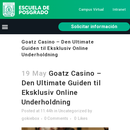
Campus Virtual
Intranet
Solicitar información
Goatz Casino – Den Ultimate
Guiden til Eksklusiv Online
Underholdning
19 May
Goatz Casino –
Den Ultimate Guiden til
Eksklusiv Online
Underholdning
Posted at 11:44h
in
Uncategorized
by
gokiebox
0 Comments
0
Likes