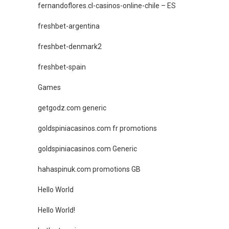
fernandoflores.cl-casinos-online-chile – ES
freshbet-argentina
freshbet-denmark2
freshbet-spain
Games
getgodz.com generic
goldspiniacasinos.com fr promotions
goldspiniacasinos.com Generic
hahaspinuk.com promotions GB
Hello World
Hello World!