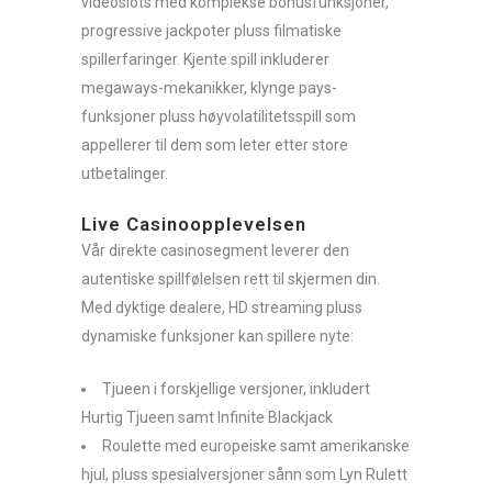
videoslots med komplekse bonusfunksjoner,
progressive jackpoter pluss filmatiske
spillerfaringer. Kjente spill inkluderer
megaways-mekanikker, klynge pays-
funksjoner pluss høyvolatilitetsspill som
appellerer til dem som leter etter store
utbetalinger.
Live Casinoopplevelsen
Vår direkte casinosegment leverer den
autentiske spillfølelsen rett til skjermen din.
Med dyktige dealere, HD streaming pluss
dynamiske funksjoner kan spillere nyte:
Tjueen i forskjellige versjoner, inkludert
Hurtig Tjueen samt Infinite Blackjack
Roulette med europeiske samt amerikanske
hjul, pluss spesialversjoner sånn som Lyn Rulett