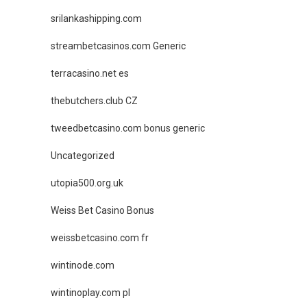
srilankashipping.com
streambetcasinos.com Generic
terracasino.net es
thebutchers.club CZ
tweedbetcasino.com bonus generic
Uncategorized
utopia500.org.uk
Weiss Bet Casino Bonus
weissbetcasino.com fr
wintinode.com
wintinoplay.com pl