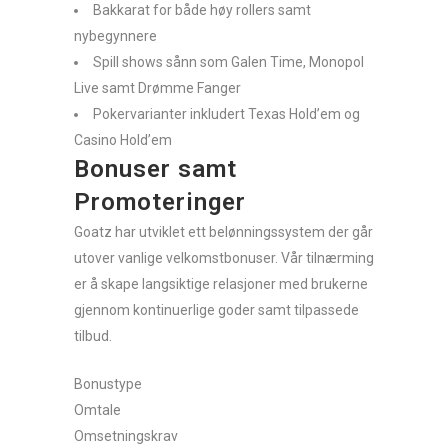
Bakkarat for både høy rollers samt
nybegynnere
Spill shows sånn som Galen Time, Monopol
Live samt Drømme Fanger
Pokervarianter inkludert Texas Hold’em og
Casino Hold’em
Bonuser samt
Promoteringer
Goatz har utviklet ett belønningssystem der går
utover vanlige velkomstbonuser. Vår tilnærming
er å skape langsiktige relasjoner med brukerne
gjennom kontinuerlige goder samt tilpassede
tilbud.
Bonustype
Omtale
Omsetningskrav