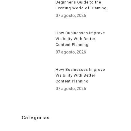
Beginner’s Guide to the
Exciting World of iGaming
07 agosto, 2026
How Businesses Improve
Visibility With Better
Content Planning
07 agosto, 2026
How Businesses Improve
Visibility With Better
Content Planning
07 agosto, 2026
Categorías