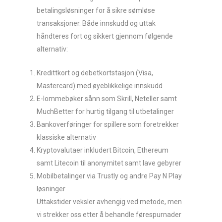
betalingsløsninger for å sikre sømløse
transaksjoner. Både innskudd og uttak
håndteres fort og sikkert gjennom følgende
alternativ:
Kredittkort og debetkortstasjon (Visa,
Mastercard) med øyeblikkelige innskudd
E-lommebøker sånn som Skrill, Neteller samt
MuchBetter for hurtig tilgang til utbetalinger
Bankoverføringer for spillere som foretrekker
klassiske alternativ
Kryptovalutaer inkludert Bitcoin, Ethereum
samt Litecoin til anonymitet samt lave gebyrer
Mobilbetalinger via Trustly og andre Pay N Play
løsninger
Uttakstider veksler avhengig ved metode, men
vi strekker oss etter å behandle førespurnader