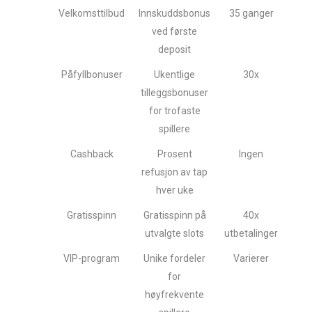
Velkomsttilbud
Innskuddsbonus
35 ganger
ved første
deposit
Påfyllbonuser
Ukentlige
30x
tilleggsbonuser
for trofaste
spillere
Cashback
Prosent
Ingen
refusjon av tap
hver uke
Gratisspinn
Gratisspinn på
40x
utvalgte slots
utbetalinger
VIP-program
Unike fordeler
Varierer
for
høyfrekvente