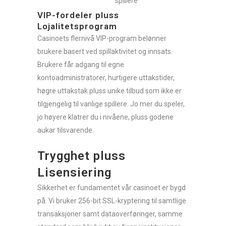
spillere
VIP-fordeler pluss
Lojalitetsprogram
Casinoets flernivå VIP-program belønner
brukere basert ved spillaktivitet og innsats.
Brukere får adgang til egne
kontoadministratorer, hurtigere uttakstider,
høgre uttakstak pluss unike tilbud som ikke er
tilgjengelig til vanlige spillere. Jo mer du speler,
jo høyere klatrer du i nivåene, pluss godene
aukar tilsvarende.
Trygghet pluss
Lisensiering
Sikkerhet er fundamentet vår casinoet er bygd
på. Vi bruker 256-bit SSL-kryptering til samtlige
transaksjoner samt dataoverføringer, samme