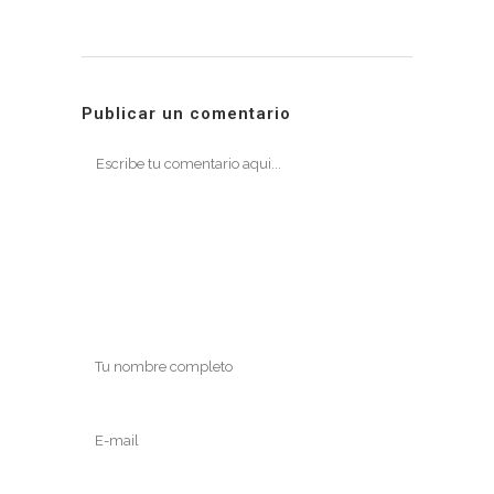
Publicar un comentario