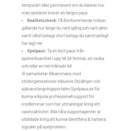
temporärt eller permanent om du känner hur
man spelaren kräver en längre paus
Realitetscheck:
Få återkommande notiser
gällande hur länge du varit igång och varit aktiv
samt vilket belopp stort belopp du sammanlagt
har lagt ner
Spelpaus:
Ta en kort paus från
spelverksamhet i upp till 24 timmar, en vecka
och/eller en hel månads tid
Vi samarbetar tillsammans med
stödorganisationer inklusive Stödlinjen och
självavstängningsportalen Spelpaus.se för
kunna erbjuda professionell support för
medlemmar som har utmaningar kring sitt
casinoaktivitet. Alla våra supportagenter är
utbildade kring att kunna identifiera & hantera
signaler på spelproblem.