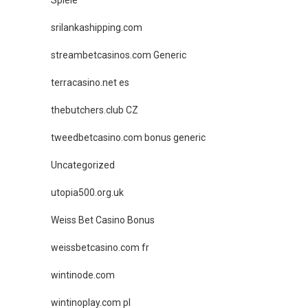
Spiele
srilankashipping.com
streambetcasinos.com Generic
terracasino.net es
thebutchers.club CZ
tweedbetcasino.com bonus generic
Uncategorized
utopia500.org.uk
Weiss Bet Casino Bonus
weissbetcasino.com fr
wintinode.com
wintinoplay.com pl