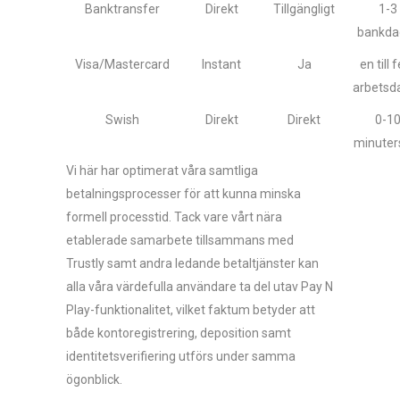
Banktransfer
Direkt
Tillgängligt
1-3
bankda
Visa/Mastercard
Instant
Ja
en till
arbetsd
Swish
Direkt
Direkt
0-1
minuters
Vi här har optimerat våra samtliga
betalningsprocesser för att kunna minska
formell processtid. Tack vare vårt nära
etablerade samarbete tillsammans med
Trustly samt andra ledande betaltjänster kan
alla våra värdefulla användare ta del utav Pay N
Play-funktionalitet, vilket faktum betyder att
både kontoregistrering, deposition samt
identitetsverifiering utförs under samma
ögonblick.