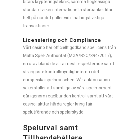
bitars krypteringsteknik, samma högklassiga
standard vilken internationella storbanker litar
helt på när det gäller vid sina högst viktiga
transaktioner.
Licensiering och Compliance
Vårt casino har officiellt godkänd spellicens från
Malta Spel- Authorität (MGA/B2C/394/2017),
en utav bland de allra mest respekterade samt
strängaste kontrollmyndigheterna i det
europeiska spelbranschen. Vår auktorisation
säkerställer att samtliga av våra spelmoment
går igenom regelbunden kontroll samt att vårt
casino iakttar hårda regler kring fair
spelutförande och spelarskydd.
Spelurval samt
Tillhandahållare