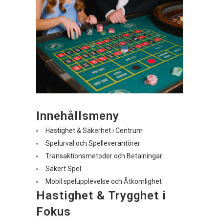
Innehållsmeny
Hastighet & Säkerhet i Centrum
Spelurval och Spelleverantörer
Transaktionsmetoder och Betalningar
Säkert Spel
Mobil spelupplevelse och Åtkomlighet
Hastighet & Trygghet i
Fokus