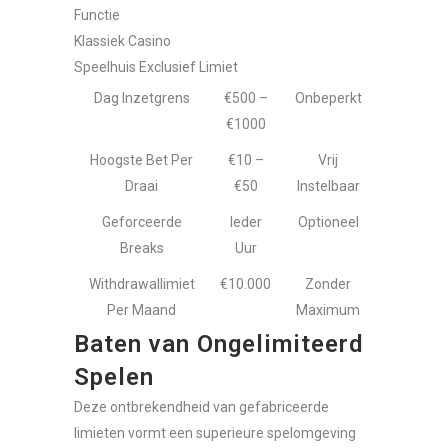
Functie
Klassiek Casino
Speelhuis Exclusief Limiet
Dag Inzetgrens
€500 –
Onbeperkt
€1000
Hoogste Bet Per
€10 –
Vrij
Draai
€50
Instelbaar
Geforceerde
Ieder
Optioneel
Breaks
Uur
Withdrawallimiet
€10.000
Zonder
Per Maand
Maximum
Baten van Ongelimiteerd
Spelen
Deze ontbrekendheid van gefabriceerde
limieten vormt een superieure spelomgeving