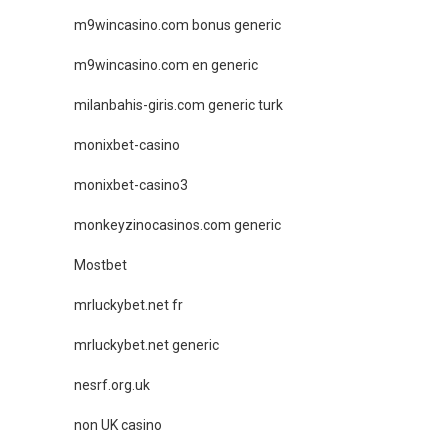
m9wincasino.com bonus generic
m9wincasino.com en generic
milanbahis-giris.com generic turk
monixbet-casino
monixbet-casino3
monkeyzinocasinos.com generic
Mostbet
mrluckybet.net fr
mrluckybet.net generic
nesrf.org.uk
non UK casino