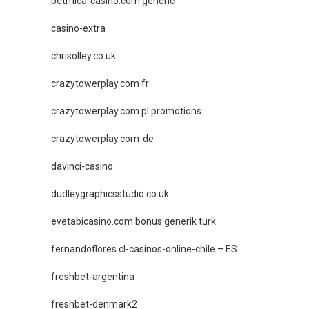
betmica-casino.com generic
casino-extra
chrisolley.co.uk
crazytowerplay.com fr
crazytowerplay.com pl promotions
crazytowerplay.com-de
davinci-casino
dudleygraphicsstudio.co.uk
evetabicasino.com bonus generik turk
fernandoflores.cl-casinos-online-chile – ES
freshbet-argentina
freshbet-denmark2