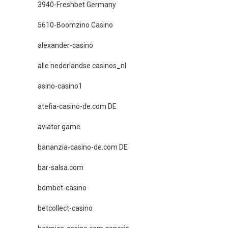
3940-Freshbet Germany
5610-Boomzino Casino
alexander-casino
alle nederlandse casinos_nl
asino-casino1
atefia-casino-de.com DE
aviator game
bananzia-casino-de.com DE
bar-salsa.com
bdmbet-casino
betcollect-casino