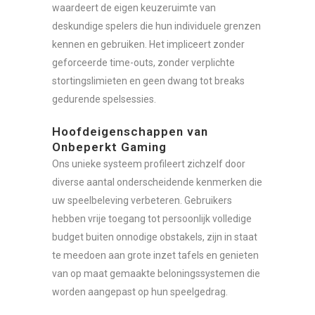
waardeert de eigen keuzeruimte van
deskundige spelers die hun individuele grenzen
kennen en gebruiken. Het impliceert zonder
geforceerde time-outs, zonder verplichte
stortingslimieten en geen dwang tot breaks
gedurende spelsessies.
Hoofdeigenschappen van
Onbeperkt Gaming
Ons unieke systeem profileert zichzelf door
diverse aantal onderscheidende kenmerken die
uw speelbeleving verbeteren. Gebruikers
hebben vrije toegang tot persoonlijk volledige
budget buiten onnodige obstakels, zijn in staat
te meedoen aan grote inzet tafels en genieten
van op maat gemaakte beloningssystemen die
worden aangepast op hun speelgedrag.