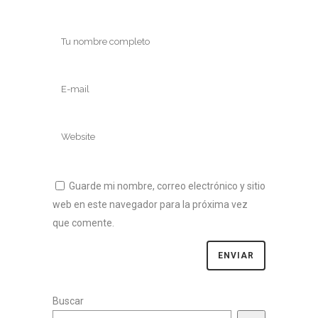
Guarde mi nombre, correo electrónico y sitio
web en este navegador para la próxima vez
que comente.
Buscar