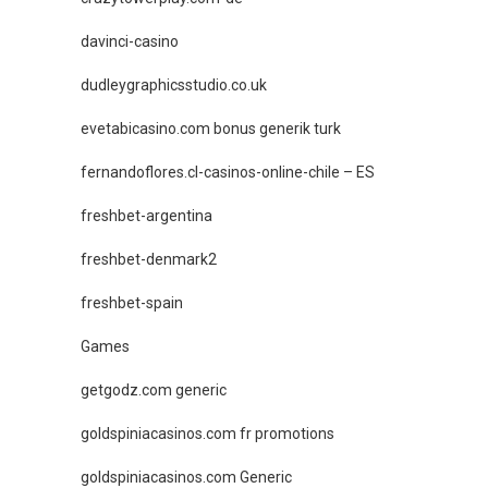
davinci-casino
dudleygraphicsstudio.co.uk
evetabicasino.com bonus generik turk
fernandoflores.cl-casinos-online-chile – ES
freshbet-argentina
freshbet-denmark2
freshbet-spain
Games
getgodz.com generic
goldspiniacasinos.com fr promotions
goldspiniacasinos.com Generic