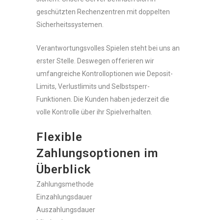
geschützten Rechenzentren mit doppelten
Sicherheitssystemen.
Verantwortungsvolles Spielen steht bei uns an
erster Stelle. Deswegen offerieren wir
umfangreiche Kontrolloptionen wie Deposit-
Limits, Verlustlimits und Selbstsperr-
Funktionen. Die Kunden haben jederzeit die
volle Kontrolle über ihr Spielverhalten.
Flexible
Zahlungsoptionen im
Überblick
Zahlungsmethode
Einzahlungsdauer
Auszahlungsdauer