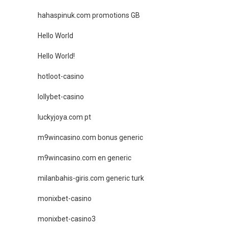
hahaspinuk.com promotions GB
Hello World
Hello World!
hotloot-casino
lollybet-casino
luckyjoya.com pt
m9wincasino.com bonus generic
m9wincasino.com en generic
milanbahis-giris.com generic turk
monixbet-casino
monixbet-casino3