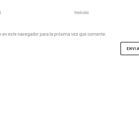
eb en este navegador para la próxima vez que comente.