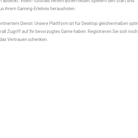
 abdeckt. Video-Tutorials vereinfachen neuen Spielern den Start und
aus ihrem Gaming-Erlebnis herausholen.
ntriertem Dienst. Unsere Plattform ist für Desktop gleichermaßen opti
rall Zugriff auf Ihr bevorzugtes Game haben. Registrieren Sie sich noch 
das Vertrauen schenken.