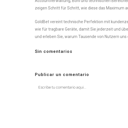
Accountverwaltung, Boni und technischen Bereichen
zeigen Schritt für Schritt, wie diese das Maximum 
GoldBet vereint technische Perfektion mit kundenze
wie für tragbare Geräte, damit Sie jederzeit und übe
und erleben Sie, warum Tausende von Nutzern uns 
Sin comentarios
Publicar un comentario