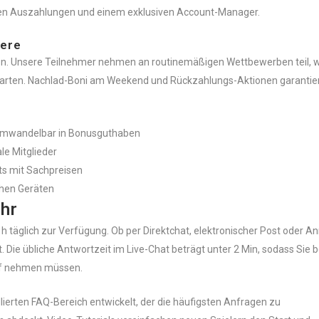
eren Auszahlungen und einem exklusiven Account-Manager.
iere
on. Unsere Teilnehmer nehmen an routinemäßigen Wettbewerben teil, 
warten. Nachlad-Boni am Weekend und Rückzahlungs-Aktionen garantie
 umwandelbar in Bonusguthaben
le Mitglieder
ts mit Sachpreisen
chen Geräten
hr
täglich zur Verfügung. Ob per Direktchat, elektronischer Post oder An
Die übliche Antwortzeit im Live-Chat beträgt unter 2 Min, sodass Sie b
uf nehmen müssen.
llierten FAQ-Bereich entwickelt, der die häufigsten Anfragen zu