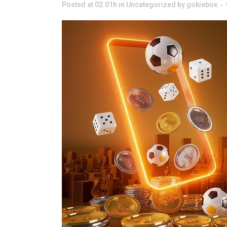
Posted at 02:01h
in
Uncategorized
by
gokiebox