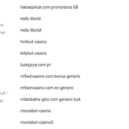
hahaspinuk.com promotions GB
Hello World
wo
Hello World!
ren
hotloot-casino
lollybet-casino
luckyjoya.com pt
m9wincasino.com bonus generic
m9wincasino.com en generic
ruf –
milanbahis-giris.com generic turk
ei
monixbet-casino
monixbet-casino3