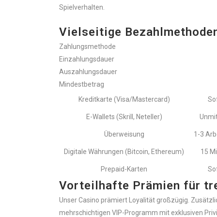
Spielverhalten.
Vielseitige Bezahlmethoden
Zahlungsmethode
Einzahlungsdauer
Auszahlungsdauer
Mindestbetrag
Kreditkarte (Visa/Mastercard)
So
E-Wallets (Skrill, Neteller)
Unmit
Überweisung
1-3 Arb
Digitale Währungen (Bitcoin, Ethereum)
15 M
Prepaid-Karten
So
Vorteilhafte Prämien für tr
Unser Casino prämiert Loyalität großzügig. Zusät
mehrschichtigen VIP-Programm mit exklusiven Privil