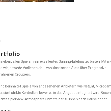
n
rtfolio
rieben, allen Spielern ein exzellentes Gaming-Erlebnis zu bieten. Mit m
en wir jedwede Vorlieben ab – von klassischen Slots über Progressive
rfahrenen Croupiers.
 und beinhaltet Spiele von angesehenen Anbietern wie NetEnt, Microgam
siert strikte Kontrollen, bevor es in das Angebot integriert wird. Beso
 echte Spielbank-Atmosphäre unmittelbar zu Ihnen nach Hause bringt.
quote