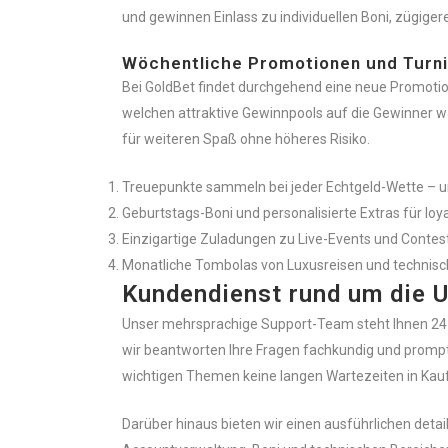
und gewinnen Einlass zu individuellen Boni, zügig
Wöchentliche Promotionen und Turn
Bei GoldBet findet durchgehend eine neue Promoti
welchen attraktive Gewinnpools auf die Gewinner 
für weiteren Spaß ohne höheres Risiko.
Treuepunkte sammeln bei jeder Echtgeld-Wette –
Geburtstags-Boni und personalisierte Extras für loya
Einzigartige Zuladungen zu Live-Events und Contes
Monatliche Tombolas von Luxusreisen und technis
Kundendienst rund um die U
Unser mehrsprachige Support-Team steht Ihnen 24 h 
wir beantworten Ihre Fragen fachkundig und prompt. 
wichtigen Themen keine langen Wartezeiten in Ka
Darüber hinaus bieten wir einen ausführlichen detai