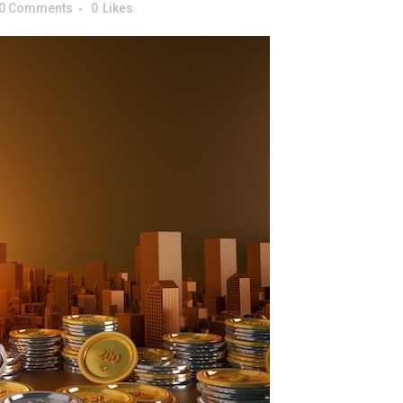
0 Comments
0
Likes