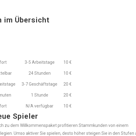
 im Übersicht
fort
3-5 Arbeitstage
10 €
telbar
24 Stunden
10 €
eitstage
3-7 Geschäftstage
20 €
inuten
1 Stunde
20 €
fort
N/A verfügbar
10 €
eue Spieler
zlich zu dem Willkommenspaket profitieren Stammkunden von einem
egien. Umso aktiver Sie spielen, desto höher steigen Sie in den Stufen 