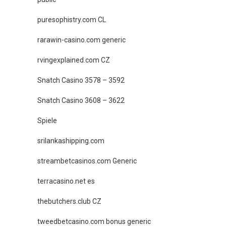
puresophistry.com CL
rarawin-casino.com generic
rvingexplained.com CZ
Snatch Casino 3578 – 3592
Snatch Casino 3608 – 3622
Spiele
srilankashipping.com
streambetcasinos.com Generic
terracasino.net es
thebutchers.club CZ
tweedbetcasino.com bonus generic