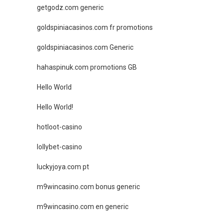
getgodz.com generic
goldspiniacasinos.com fr promotions
goldspiniacasinos.com Generic
hahaspinuk.com promotions GB
Hello World
Hello World!
hotloot-casino
lollybet-casino
luckyjoya.com pt
m9wincasino.com bonus generic
m9wincasino.com en generic