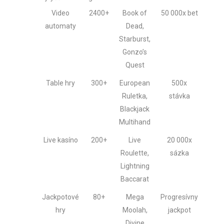
Video
2400+
Book of
50 000x bet
automaty
Dead,
Starburst,
Gonzo’s
Quest
Table hry
300+
European
500x
Ruletka,
stávka
Blackjack
Multihand
Live kasíno
200+
Live
20 000x
Roulette,
sázka
Lightning
Baccarat
Jackpotové
80+
Mega
Progresívny
hry
Moolah,
jackpot
Divine