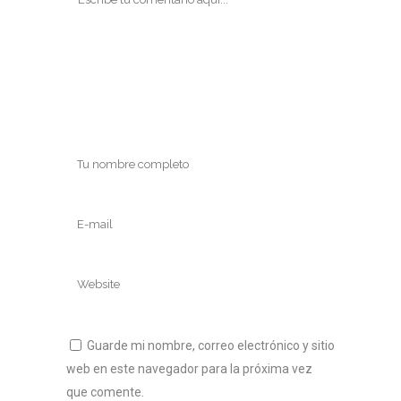
Guarde mi nombre, correo electrónico y sitio
web en este navegador para la próxima vez
que comente.