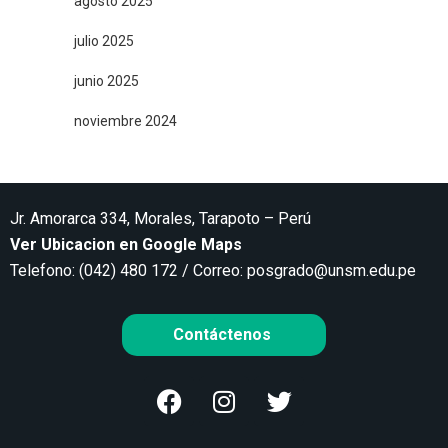
agosto 2025
julio 2025
junio 2025
noviembre 2024
Jr. Amorarca 334, Morales, Tarapoto – Perú
Ver Ubicacion en Google Maps
Telefono: (042) 480 172 / Correo:
posgrado@unsm.edu.pe
Contáctenos