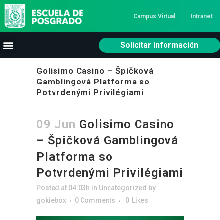
Campus Virtual
Intranet
Solicitar información
Golisimo Casino – Špičková
Gamblingová Platforma so
Potvrdenými Privilégiami
09 Jun
Golisimo Casino
– Špičková Gamblingová
Platforma so
Potvrdenými Privilégiami
Posted at 04:03h
in
Uncategorized
by
gokiebox
0 Comments
0
Likes