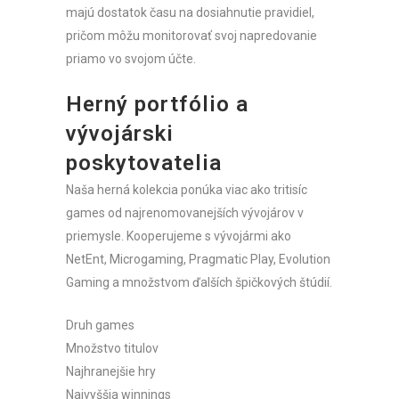
majú dostatok času na dosiahnutie pravidiel,
pričom môžu monitorovať svoj napredovanie
priamo vo svojom účte.
Herný portfólio a
vývojárski
poskytovatelia
Naša herná kolekcia ponúka viac ako tritisíc
games od najrenomovanejších vývojárov v
priemysle. Kooperujeme s vývojármi ako
NetEnt, Microgaming, Pragmatic Play, Evolution
Gaming a množstvom ďalších špičkových štúdií.
Druh games
Množstvo titulov
Najhranejšie hry
Najvyššia winnings