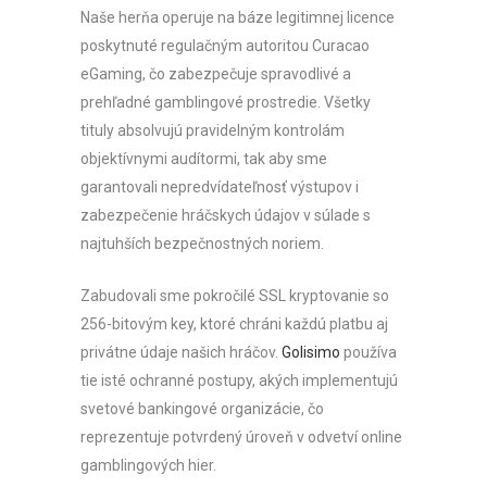
Naše herňa operuje na báze legitimnej licence
poskytnuté regulačným autoritou Curacao
eGaming, čo zabezpečuje spravodlivé a
prehľadné gamblingové prostredie. Všetky
tituly absolvujú pravidelným kontrolám
objektívnymi audítormi, tak aby sme
garantovali nepredvídateľnosť výstupov i
zabezpečenie hráčskych údajov v súlade s
najtuhších bezpečnostných noriem.
Zabudovali sme pokročilé SSL kryptovanie so
256-bitovým key, ktoré chráni každú platbu aj
privátne údaje našich hráčov.
Golisimo
používa
tie isté ochranné postupy, akých implementujú
svetové bankingové organizácie, čo
reprezentuje potvrdený úroveň v odvetví online
gamblingových hier.