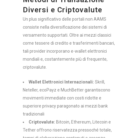
Diversi e Criptovalute
Un plus significativo delle portali non AAMS
consiste nella diversificazione dei sistemi di
versamento supportati. Oltre ai mezzi classici
come tessere di credito e trasferimenti bancari,
tali provider incorporano e-wallet elettronici
mondiali e, costantemente più di frequente,
criptovalute.
Wallet Elettronici Internazionali:
Skrill,
Neteller, ecoPayz e MuchBetter garantiscono
movimenti immediate con costi ridotte e
superiore privacy paragonato ai mezzi bank
tradizionali
Criptovalute:
Bitcoin, Ethereum, Litecoin e
Tether offrono riservatezza pressoché totale,