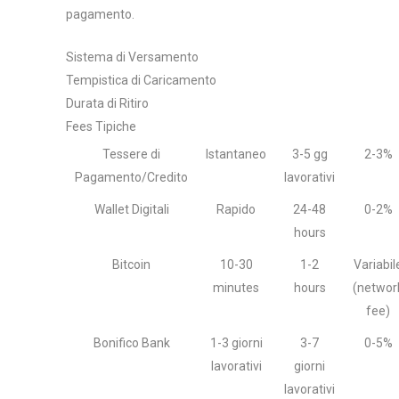
pagamento.
Sistema di Versamento
Tempistica di Caricamento
Durata di Ritiro
Fees Tipiche
Tessere di
Istantaneo
3-5 gg
2-3%
Pagamento/Credito
lavorativi
Wallet Digitali
Rapido
24-48
0-2%
hours
Bitcoin
10-30
1-2
Variabil
minutes
hours
(networ
fee)
Bonifico Bank
1-3 giorni
3-7
0-5%
lavorativi
giorni
lavorativi