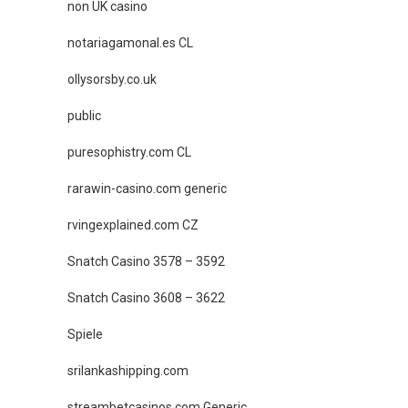
non UK casino
notariagamonal.es CL
ollysorsby.co.uk
public
puresophistry.com CL
rarawin-casino.com generic
rvingexplained.com CZ
Snatch Casino 3578 – 3592
Snatch Casino 3608 – 3622
Spiele
srilankashipping.com
streambetcasinos.com Generic