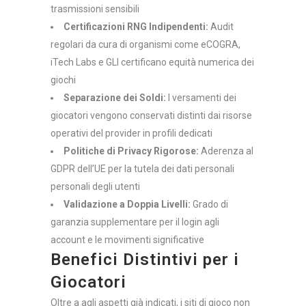
trasmissioni sensibili
Certificazioni RNG Indipendenti:
Audit
regolari da cura di organismi come eCOGRA,
iTech Labs e GLI certificano equità numerica dei
giochi
Separazione dei Soldi:
I versamenti dei
giocatori vengono conservati distinti dai risorse
operativi del provider in profili dedicati
Politiche di Privacy Rigorose:
Aderenza al
GDPR dell’UE per la tutela dei dati personali
personali degli utenti
Validazione a Doppia Livelli:
Grado di
garanzia supplementare per il login agli
account e le movimenti significative
Benefici Distintivi per i
Giocatori
Oltre a agli aspetti già indicati, i siti di gioco non