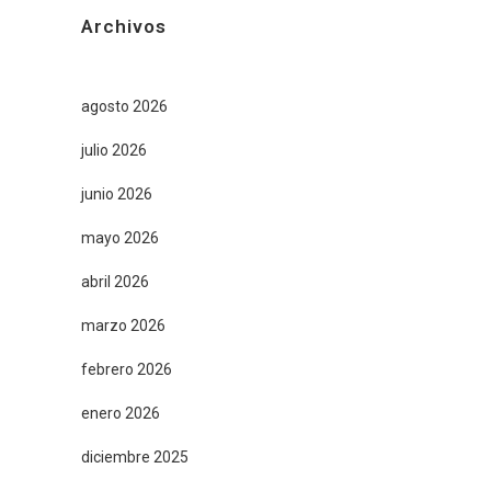
Archivos
agosto 2026
julio 2026
junio 2026
mayo 2026
abril 2026
marzo 2026
febrero 2026
enero 2026
diciembre 2025