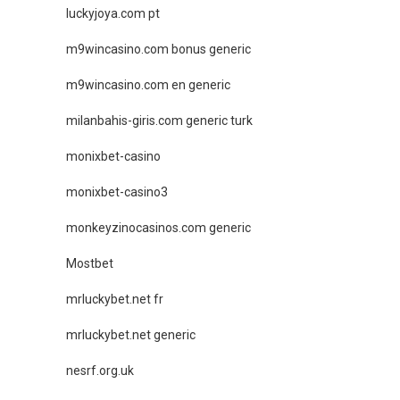
luckyjoya.com pt
m9wincasino.com bonus generic
m9wincasino.com en generic
milanbahis-giris.com generic turk
monixbet-casino
monixbet-casino3
monkeyzinocasinos.com generic
Mostbet
mrluckybet.net fr
mrluckybet.net generic
nesrf.org.uk