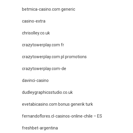
betmica-casino.com generic
casino-extra
chrisolley.co.uk
crazytowerplay.com fr
crazytowerplay.com pl promotions
crazytowerplay.com-de
davinci-casino
dudleygraphicsstudio.co.uk
evetabicasino.com bonus generik turk
fernandoflores.cl-casinos-online-chile – ES
freshbet-argentina