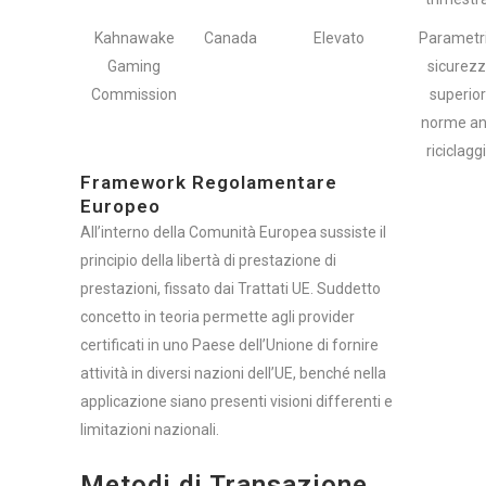
Kahnawake
Canada
Elevato
Parametri
Gaming
sicurez
Commission
superiori
norme an
riciclagg
Framework Regolamentare
Europeo
All’interno della Comunità Europea sussiste il
principio della libertà di prestazione di
prestazioni, fissato dai Trattati UE. Suddetto
concetto in teoria permette agli provider
certificati in uno Paese dell’Unione di fornire
attività in diversi nazioni dell’UE, benché nella
applicazione siano presenti visioni differenti e
limitazioni nazionali.
Metodi di Transazione