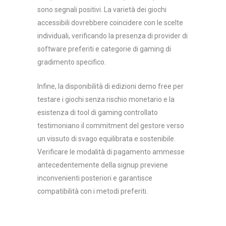
sono segnali positivi. La varietà dei giochi
accessibili dovrebbere coincidere con le scelte
individuali, verificando la presenza di provider di
software preferiti e categorie di gaming di
gradimento specifico.
Infine, la disponibilità di edizioni demo free per
testare i giochi senza rischio monetario e la
esistenza di tool di gaming controllato
testimoniano il commitment del gestore verso
un vissuto di svago equilibrata e sostenibile.
Verificare le modalità di pagamento ammesse
antecedentemente della signup previene
inconvenienti posteriori e garantisce
compatibilità con i metodi preferiti.