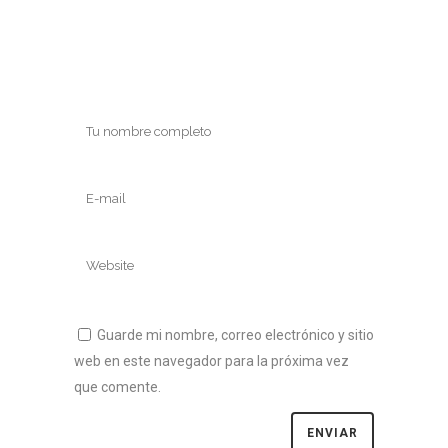
Guarde mi nombre, correo electrónico y sitio
web en este navegador para la próxima vez
que comente.