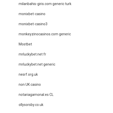
milanbahis-giris.com generic turk
monixbet-casino
monixbet-casino3
monkeyzinocasinos.com generic
Mostbet
mrluckybet.net fr
mrluckybet.net generic
nesrf.org.uk
non UK casino
notariagamonal.es CL
ollysorsby.co.uk