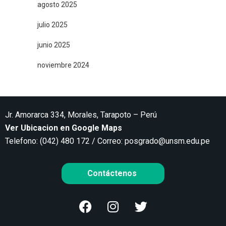
agosto 2025
julio 2025
junio 2025
noviembre 2024
Jr. Amorarca 334, Morales, Tarapoto – Perú
Ver Ubicacion en Google Maps
Telefono: (042) 480 172 / Correo:
posgrado@unsm.edu.pe
Contáctenos