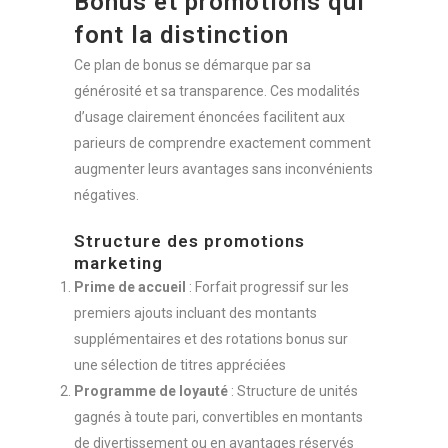
Bonus et promotions qui
font la distinction
Ce plan de bonus se démarque par sa
générosité et sa transparence. Ces modalités
d’usage clairement énoncées facilitent aux
parieurs de comprendre exactement comment
augmenter leurs avantages sans inconvénients
négatives.
Structure des promotions
marketing
Prime de accueil
: Forfait progressif sur les
premiers ajouts incluant des montants
supplémentaires et des rotations bonus sur
une sélection de titres appréciées
Programme de loyauté
: Structure de unités
gagnés à toute pari, convertibles en montants
de divertissement ou en avantages réservés