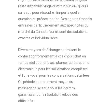
reste disponible vingt-quatre h sur 24, 7j jours
sur sept, pour résoudre n’importe quelle
question ou préoccupation. Des agents français
entraînés particulièrement aux spécificités du
marché du Canada fournissent des solutions
exactes et individualisées.
Divers moyens de échange optimisent le
contact conformément à vos choix : chat en
temps réel pour une assistance rapide, courriel
électronique pour les sollicitations complètes,
et ligne vocal pour les conversations détaillées.
Ce période de traitement moyen du
messagerie se situe sous les deux m,
garantissant une résolution véloce des
difficultés.