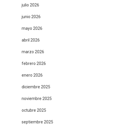
julio 2026
junio 2026
mayo 2026
abril 2026
marzo 2026
febrero 2026
enero 2026
diciembre 2025
noviembre 2025
octubre 2025
septiembre 2025