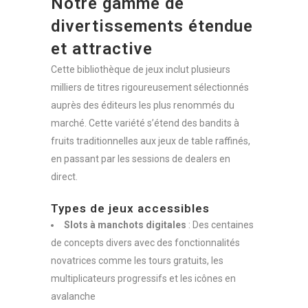
Notre gamme de
divertissements étendue
et attractive
Cette bibliothèque de jeux inclut plusieurs
milliers de titres rigoureusement sélectionnés
auprès des éditeurs les plus renommés du
marché. Cette variété s’étend des bandits à
fruits traditionnelles aux jeux de table raffinés,
en passant par les sessions de dealers en
direct.
Types de jeux accessibles
Slots à manchots digitales
: Des centaines
de concepts divers avec des fonctionnalités
novatrices comme les tours gratuits, les
multiplicateurs progressifs et les icônes en
avalanche