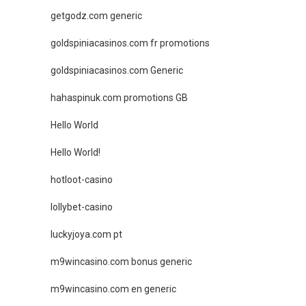
getgodz.com generic
goldspiniacasinos.com fr promotions
goldspiniacasinos.com Generic
hahaspinuk.com promotions GB
Hello World
Hello World!
hotloot-casino
lollybet-casino
luckyjoya.com pt
m9wincasino.com bonus generic
m9wincasino.com en generic