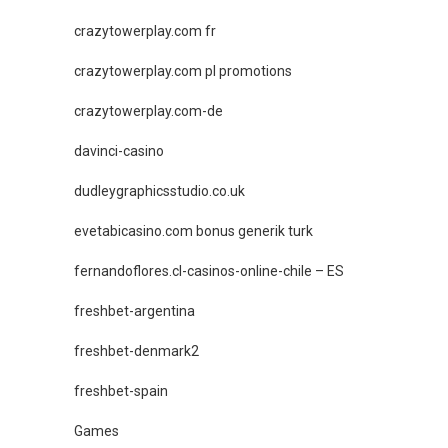
crazytowerplay.com fr
crazytowerplay.com pl promotions
crazytowerplay.com-de
davinci-casino
dudleygraphicsstudio.co.uk
evetabicasino.com bonus generik turk
fernandoflores.cl-casinos-online-chile – ES
freshbet-argentina
freshbet-denmark2
freshbet-spain
Games