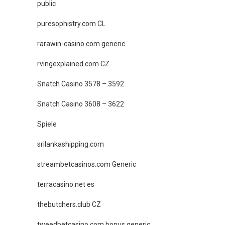
public
puresophistry.com CL
rarawin-casino.com generic
rvingexplained.com CZ
Snatch Casino 3578 – 3592
Snatch Casino 3608 – 3622
Spiele
srilankashipping.com
streambetcasinos.com Generic
terracasino.net es
thebutchers.club CZ
tweedbetcasino.com bonus generic