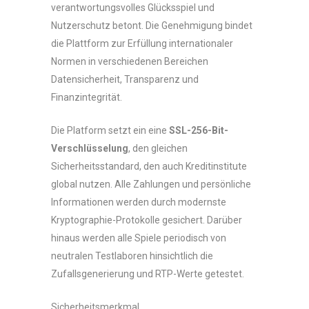
verantwortungsvolles Glücksspiel und
Nutzerschutz betont. Die Genehmigung bindet
die Plattform zur Erfüllung internationaler
Normen in verschiedenen Bereichen
Datensicherheit, Transparenz und
Finanzintegrität.
Die Platform setzt ein eine
SSL-256-Bit-
Verschlüsselung
, den gleichen
Sicherheitsstandard, den auch Kreditinstitute
global nutzen. Alle Zahlungen und persönliche
Informationen werden durch modernste
Kryptographie-Protokolle gesichert. Darüber
hinaus werden alle Spiele periodisch von
neutralen Testlaboren hinsichtlich die
Zufallsgenerierung und RTP-Werte getestet.
Sicherheitsmerkmal