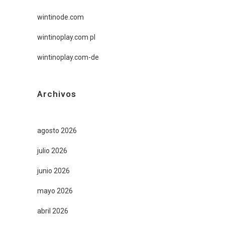
wintinode.com
wintinoplay.com pl
wintinoplay.com-de
Archivos
agosto 2026
julio 2026
junio 2026
mayo 2026
abril 2026