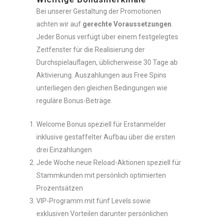
Bei unserer Gestaltung der Promotionen
achten wir auf
gerechte Voraussetzungen
.
Jeder Bonus verfügt über einem festgelegtes
Zeitfenster für die Realisierung der
Durchspielauflagen, üblicherweise 30 Tage ab
Aktivierung. Auszahlungen aus Free Spins
unterliegen den gleichen Bedingungen wie
reguläre Bonus-Beträge.
Welcome Bonus speziell für Erstanmelder
inklusive gestaffelter Aufbau über die ersten
drei Einzahlungen
Jede Woche neue Reload-Aktionen speziell für
Stammkunden mit persönlich optimierten
Prozentsätzen
VIP-Programm mit fünf Levels sowie
exklusiven Vorteilen darunter persönlichen