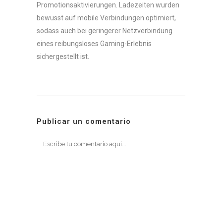
Promotionsaktivierungen. Ladezeiten wurden
bewusst auf mobile Verbindungen optimiert,
sodass auch bei geringerer Netzverbindung
eines reibungsloses Gaming-Erlebnis
sichergestellt ist.
Publicar un comentario