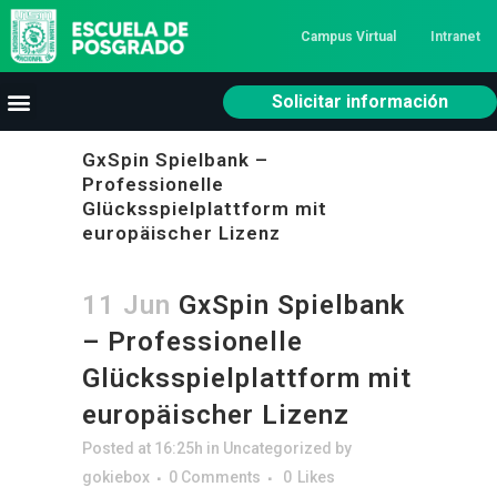
Campus Virtual
Intranet
Solicitar información
GxSpin Spielbank –
Professionelle
Glücksspielplattform mit
europäischer Lizenz
11 Jun
GxSpin Spielbank
– Professionelle
Glücksspielplattform mit
europäischer Lizenz
Posted at 16:25h
in
Uncategorized
by
gokiebox
0 Comments
0
Likes