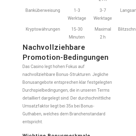
Banküberweisung
1-3
3-7
Langsa
Werktage
Werktage
Kryptowährungen
15-30
Maximal
Blitzschn
Minuten
2 h
Nachvollziehbare
Promotion-Bedingungen
Das Casino legt hohen Fokus auf
nachvollziehbare Bonus-Strukturen. Jegliche
Bonusangebote entsprechen klar festgelegten
Durchspielbedingungen, die in unseren Terms
detailliert dargelegt sind. Der durchschnittliche
Umsatzfaktor liegt bei 35x bei Bonus-
Guthaben, welches dem Branchenstandard
entspricht.
Wichtige Bonusmerkmale