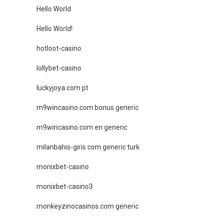
Hello World
Hello World!
hotloot-casino
lollybet-casino
luckyjoya.com pt
m9wincasino.com bonus generic
m9wincasino.com en generic
milanbahis-giris.com generic turk
monixbet-casino
monixbet-casino3
monkeyzinocasinos.com generic