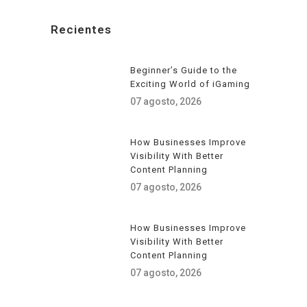
Recientes
Beginner’s Guide to the
Exciting World of iGaming
07 agosto, 2026
How Businesses Improve
Visibility With Better
Content Planning
07 agosto, 2026
How Businesses Improve
Visibility With Better
Content Planning
07 agosto, 2026