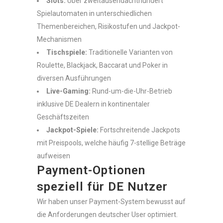
Slots:
Über zweitausendachthundert
Spielautomaten in unterschiedlichen
Themenbereichen, Risikostufen und Jackpot-
Mechanismen
Tischspiele:
Traditionelle Varianten von
Roulette, Blackjack, Baccarat und Poker in
diversen Ausführungen
Live-Gaming:
Rund-um-die-Uhr-Betrieb
inklusive DE Dealern in kontinentaler
Geschäftszeiten
Jackpot-Spiele:
Fortschreitende Jackpots
mit Preispools, welche häufig 7-stellige Beträge
aufweisen
Payment-Optionen
speziell für DE Nutzer
Wir haben unser Payment-System bewusst auf
die Anforderungen deutscher User optimiert.