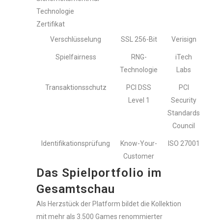
Technologie
Zertifikat
Verschlüsselung
SSL 256-Bit
Verisign
Spielfairness
RNG-
iTech
Technologie
Labs
Transaktionsschutz
PCI DSS
PCI
Level 1
Security
Standards
Council
Identifikationsprüfung
Know-Your-
ISO 27001
Customer
Das Spielportfolio im
Gesamtschau
Als Herzstück der Platform bildet die Kollektion
mit mehr als 3.500 Games renommierter