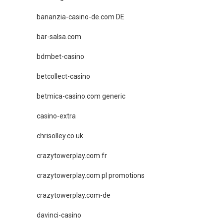
bananzia-casino-de.com DE
bar-salsa.com
bdmbet-casino
betcollect-casino
betmica-casino.com generic
casino-extra
chrisolley.co.uk
crazytowerplay.com fr
crazytowerplay.com pl promotions
crazytowerplay.com-de
davinci-casino