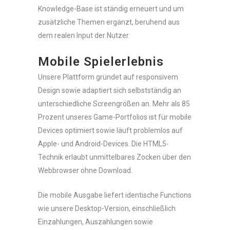
Knowledge-Base ist ständig erneuert und um
zusätzliche Themen ergänzt, beruhend aus
dem realen Input der Nutzer.
Mobile Spielerlebnis
Unsere Plattform gründet auf responsivem
Design sowie adaptiert sich selbstständig an
unterschiedliche Screengrößen an. Mehr als 85
Prozent unseres Game-Portfolios ist für mobile
Devices optimiert sowie läuft problemlos auf
Apple- und Android-Devices. Die HTML5-
Technik erlaubt unmittelbares Zocken über den
Webbrowser ohne Download.
Die mobile Ausgabe liefert identische Functions
wie unsere Desktop-Version, einschließlich
Einzahlungen, Auszahlungen sowie