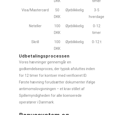
DKK
timer
Visa/Mastercard
50
Øjeblikkelig
3-5
DKK
hverdage
Neteller
100
Øjeblikkelig
0-12
DKK
timer
Skrill
100
Øjeblikkelig
0-12 t
DKK
Udbetalingsprocessen
Vores hævninger gennemgår en
godkendelsesproces, der typisk afsluttes inden
for 12 timer for kontoer med verificeret ID.
Første hævning forudsætter dokumenter ifølge
antimomslovgivningen – et krav stillet af
Spillemyndigheden for alle licenserede
operatører i Danmark.