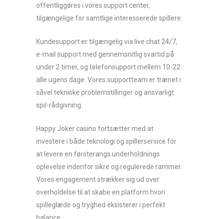
offentliggøres i vores support center,
tilgængelige for samtlige interesserede spillere.
Kundesupport er tilgængelig via live chat 24/7,
e-mail support med gennemsnitlig svartid på
under 2 timer, og telefonsupport mellem 10-22
alle ugens dage. Vores supportteam er trænet i
såvel tekniske problemstillinger og ansvarligt
spil-rådgivning.
Happy Joker casino fortsætter med at
investere i både teknologi og spillerservice for
at levere en førsterangs underholdnings
oplevelse indenfor sikre og regulerede rammer.
Vores engagement strækker sig ud over
overholdelse til at skabe en platform hvori
spilleglæde og tryghed eksisterer i perfekt
balance.