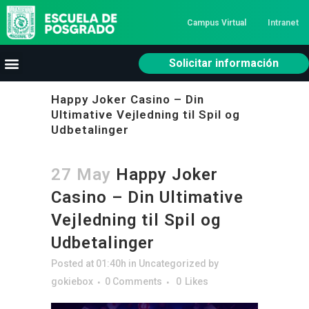
Campus Virtual
Intranet
Solicitar información
Happy Joker Casino – Din
Ultimative Vejledning til Spil og
Udbetalinger
27 May
Happy Joker
Casino – Din Ultimative
Vejledning til Spil og
Udbetalinger
Posted at 01:40h
in
Uncategorized
by
gokiebox
0 Comments
0
Likes