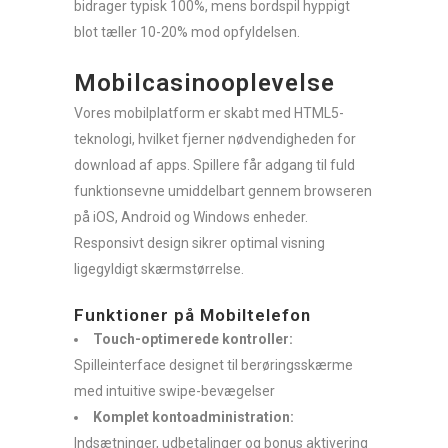
bidrager typisk 100%, mens bordspil hyppigt
blot tæller 10-20% mod opfyldelsen.
Mobilcasinooplevelse
Vores mobilplatform er skabt med HTML5-
teknologi, hvilket fjerner nødvendigheden for
download af apps. Spillere får adgang til fuld
funktionsevne umiddelbart gennem browseren
på iOS, Android og Windows enheder.
Responsivt design sikrer optimal visning
ligegyldigt skærmstørrelse.
Funktioner på Mobiltelefon
Touch-optimerede kontroller:
Spilleinterface designet til berøringsskærme
med intuitive swipe-bevægelser
Komplet kontoadministration:
Indsætninger, udbetalinger og bonus aktivering