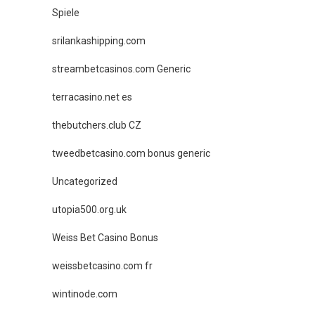
Spiele
srilankashipping.com
streambetcasinos.com Generic
terracasino.net es
thebutchers.club CZ
tweedbetcasino.com bonus generic
Uncategorized
utopia500.org.uk
Weiss Bet Casino Bonus
weissbetcasino.com fr
wintinode.com