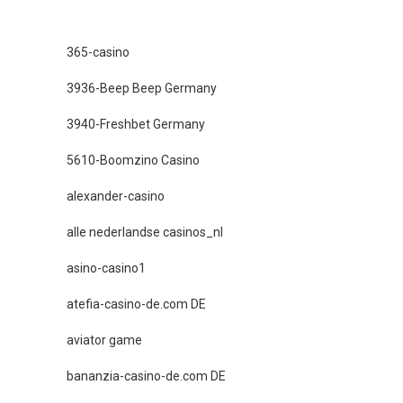
365-casino
3936-Beep Beep Germany
3940-Freshbet Germany
5610-Boomzino Casino
alexander-casino
alle nederlandse casinos_nl
asino-casino1
atefia-casino-de.com DE
aviator game
bananzia-casino-de.com DE