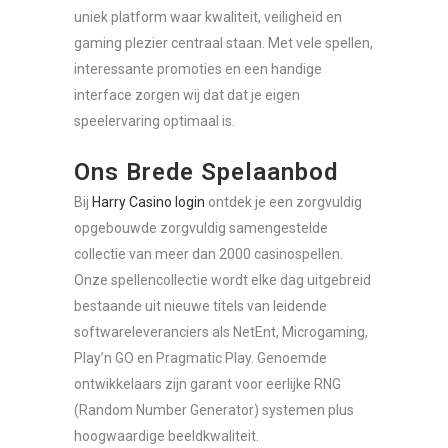
uniek platform waar kwaliteit, veiligheid en
gaming plezier centraal staan. Met vele spellen,
interessante promoties en een handige
interface zorgen wij dat dat je eigen
speelervaring optimaal is.
Ons Brede Spelaanbod
Bij
Harry Casino login
ontdek je een zorgvuldig
opgebouwde zorgvuldig samengestelde
collectie van meer dan 2000 casinospellen.
Onze spellencollectie wordt elke dag uitgebreid
bestaande uit nieuwe titels van leidende
softwareleveranciers als NetEnt, Microgaming,
Play’n GO en Pragmatic Play. Genoemde
ontwikkelaars zijn garant voor eerlijke RNG
(Random Number Generator) systemen plus
hoogwaardige beeldkwaliteit.