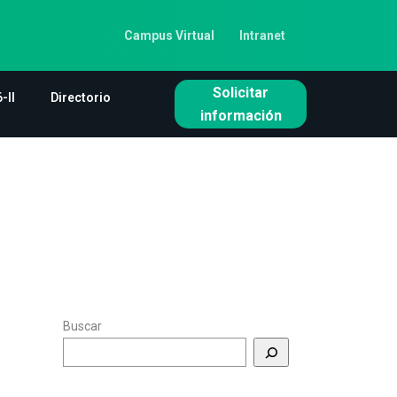
Campus Virtual
Intranet
Solicitar
-II
Directorio
información
Buscar