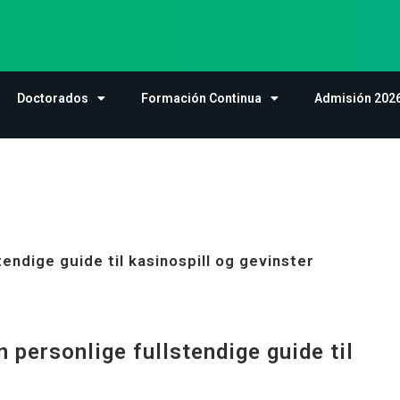
Doctorados
Formación Continua
Admisión 2026
tendige guide til kasinospill og gevinster
 personlige fullstendige guide til