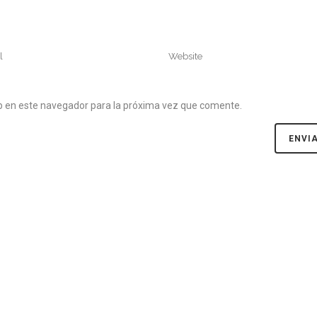
eb en este navegador para la próxima vez que comente.