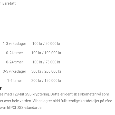
 ivaretatt.
1-3 virkedager
100 kr / 50 000 kr
0-24 timer
100 kr / 100 000 kr
0-24 timer
100 kr / 75 000 kr
3-5 virkedager
500 kr / 200 000 kr
1-6 timer
200 kr / 150 000 kr
r
es med 128-bit SSL-kryptering. Dette er identisk sikkerhetsnivå som
r over hele verden. Vi her lagrer aldri fullstendige kortdetaljer på våre
svar til PCI DSS-standarder.