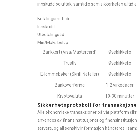
innskudd og uttak, samtidig som sikkerheten alltid er
Betalingsmetode
Innskudd
Utbetalingstid
Min/Maks beløp
Bankkort (Visa/Mastercard)
Øyeblikkelig
Trustly
Øyeblikkelig
E-lommebøker (Skrill, Neteller)
Øyeblikkelig
Bankoverføring
1-2 virkedager
Kryptovaluta
10-30 minutter
Sikkerhetsprotokoll for transaksjone
Alle økonomiske transaksjoner på vår plattform sikr
anvendes av finansinstitusjoner og finansinstitusjone
servere, og all sensitiv informasjon håndteres i sam