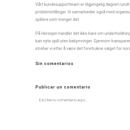
Vårt kundesupportteam er tilgjengelig døgnet rundt v
problemstillinger. Vi samarbeider også med organisa
spillere som trenger det.
På Herospin handler det ikke bare om underholdning – v
kan nyte spill uten bekymringer. Gjennom transpare
streber vi etter å være det foretrukne valget for nor
Sin comentarios
Publicar un comentario