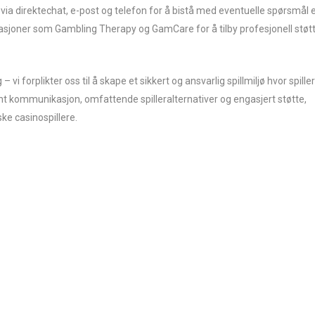
ia direktechat, e-post og telefon for å bistå med eventuelle spørsmål e
sjoner som Gambling Therapy og GamCare for å tilby profesjonell støtte
i forplikter oss til å skape et sikkert og ansvarlig spillmiljø hvor spille
nt kommunikasjon, omfattende spilleralternativer og engasjert støtte,
ske casinospillere.