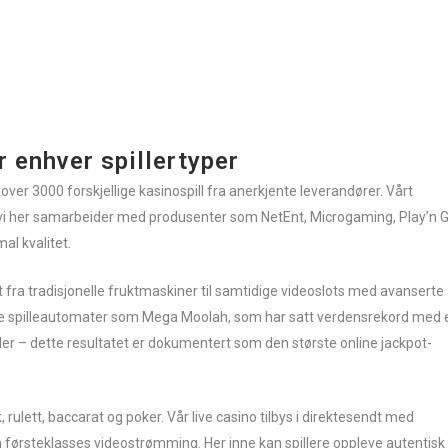
 enhver spillertyper
 utover 3000 forskjellige kasinospill fra anerkjente leverandører. Vårt
og vi her samarbeider med produsenter som NetEnt, Microgaming, Play’n 
al kvalitet.
 fra tradisjonelle fruktmaskiner til samtidige videoslots med avanserte
ive spilleautomater som Mega Moolah, som har satt verdensrekord med 
piller – dette resultatet er dokumentert som den største online jackpot-
 rulett, baccarat og poker. Vår live casino tilbys i direktesendt med
 førsteklasses videostrømming. Her inne kan spillere oppleve autentisk