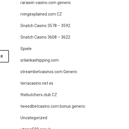
rarawin-casino.com generic
rvingexplained.com CZ
Snatch Casino 3578 – 3592
Snatch Casino 3608 – 3622
Spiele
srilankashipping.com
streambetcasinos.com Generic
terracasino.net es
thebutchers.club CZ
tweedbetcasino.com bonus generic
Uncategorized