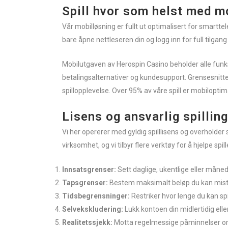
Spill hvor som helst med m
Vår mobilløsning er fullt ut optimalisert for smartt
bare åpne nettleseren din og logg inn for full tilgang ti
Mobilutgaven av Herospin Casino beholder alle funks
betalingsalternativer og kundesupport. Grensesnittet
spillopplevelse. Over 95% av våre spill er mobilopti
Lisens og ansvarlig spilling
Vi her opererer med gyldig spilllisens og overholder 
virksomhet, og vi tilbyr flere verktøy for å hjelpe spi
Innsatsgrenser:
Sett daglige, ukentlige eller måne
Tapsgrenser:
Bestem maksimalt beløp du kan miste 
Tidsbegrensninger:
Restriker hvor lenge du kan spil
Selvekskludering:
Lukk kontoen din midlertidig el
Realitetssjekk:
Motta regelmessige påminnelser om h