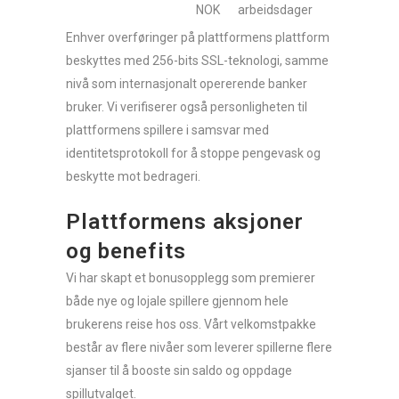
NOK
arbeidsdager
Enhver overføringer på plattformens plattform
beskyttes med 256-bits SSL-teknologi, samme
nivå som internasjonalt opererende banker
bruker. Vi verifiserer også personligheten til
plattformens spillere i samsvar med
identitetsprotokoll for å stoppe pengevask og
beskytte mot bedrageri.
Plattformens aksjoner
og benefits
Vi har skapt et bonusopplegg som premierer
både nye og lojale spillere gjennom hele
brukerens reise hos oss. Vårt velkomstpakke
består av flere nivåer som leverer spillerne flere
sjanser til å booste sin saldo og oppdage
spillutvalget.