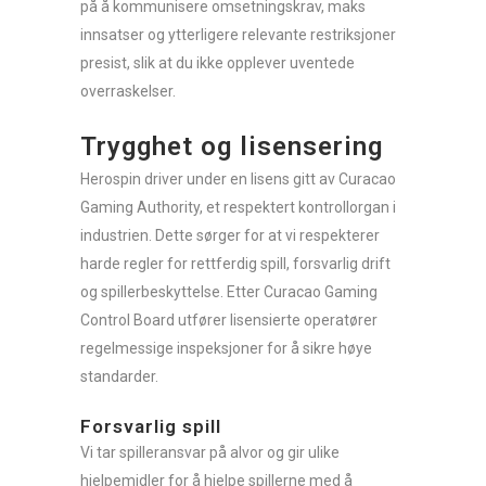
på å kommunisere omsetningskrav, maks
innsatser og ytterligere relevante restriksjoner
presist, slik at du ikke opplever uventede
overraskelser.
Trygghet og lisensering
Herospin driver under en lisens gitt av Curacao
Gaming Authority, et respektert kontrollorgan i
industrien. Dette sørger for at vi respekterer
harde regler for rettferdig spill, forsvarlig drift
og spillerbeskyttelse. Etter Curacao Gaming
Control Board utfører lisensierte operatører
regelmessige inspeksjoner for å sikre høye
standarder.
Forsvarlig spill
Vi tar spilleransvar på alvor og gir ulike
hjelpemidler for å hjelpe spillerne med å