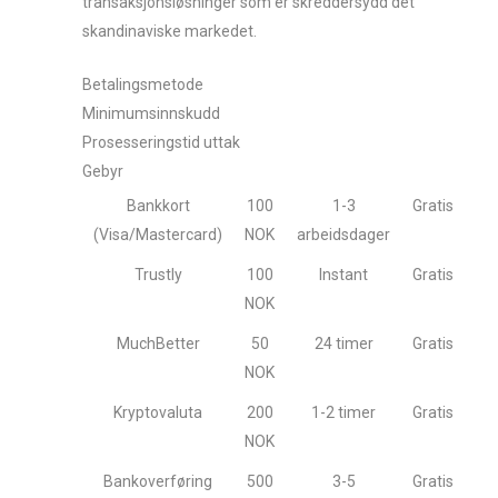
transaksjonsløsninger som er skreddersydd det
skandinaviske markedet.
Betalingsmetode
Minimumsinnskudd
Prosesseringstid uttak
Gebyr
Bankkort
100
1-3
Gratis
(Visa/Mastercard)
NOK
arbeidsdager
Trustly
100
Instant
Gratis
NOK
MuchBetter
50
24 timer
Gratis
NOK
Kryptovaluta
200
1-2 timer
Gratis
NOK
Bankoverføring
500
3-5
Gratis