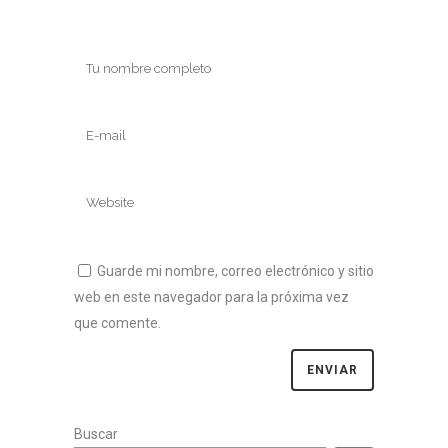
Guarde mi nombre, correo electrónico y sitio
web en este navegador para la próxima vez
que comente.
Buscar