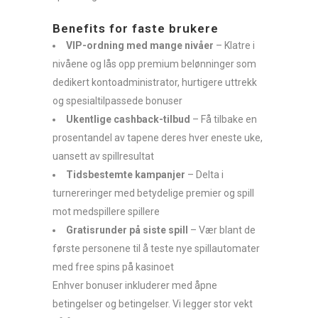
Benefits for faste brukere
VIP-ordning med mange nivåer
– Klatre i
nivåene og lås opp premium belønninger som
dedikert kontoadministrator, hurtigere uttrekk
og spesialtilpassede bonuser
Ukentlige cashback-tilbud
– Få tilbake en
prosentandel av tapene deres hver eneste uke,
uansett av spillresultat
Tidsbestemte kampanjer
– Delta i
turnereringer med betydelige premier og spill
mot medspillere spillere
Gratisrunder på siste spill
– Vær blant de
første personene til å teste nye spillautomater
med free spins på kasinoet
Enhver bonuser inkluderer med åpne
betingelser og betingelser. Vi legger stor vekt