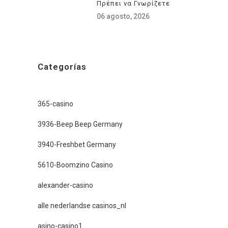
Πρέπει να Γνωρίζετε
06 agosto, 2026
Categorías
365-casino
3936-Beep Beep Germany
3940-Freshbet Germany
5610-Boomzino Casino
alexander-casino
alle nederlandse casinos_nl
asino-casino1