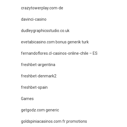
crazytowerplay.com-de
davinci-casino
dudleygraphicsstudio.co.uk
evetabicasino.com bonus generik turk
fernandoflores.cl-casinos-online-chile – ES
freshbet-argentina
freshbet-denmark2
freshbet-spain
Games
getgodz.com generic
goldspiniacasinos.com fr promotions