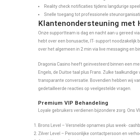
Reality check notificaties tijdens langdurige spee
Snelle toegang tot professionele steunorganisa
Klantenondersteuning met 
Onze supportteam is dag en nacht aan u gereed vi
hebt over een bonusactie, IT- support noodzakelijk 
over het algemeen in 2 min via live messaging en bin
Dragonia Casino heeft geïnvesteerd binnen een mee
Engels, de Duitse taal plus Frans. Zulke taalkundig
transparante conversatie. Bovendien hebben wij v
gedetailleerde reacties op veelgestelde vragen.
Premium VIP Behandeling
Loyale gebruikers verdienen bijzondere zorg. Ons VIP
Brons Level – Versnelde opnames plus week- cashb
Zilver Level – Persoonlijke contactpersoon en ver