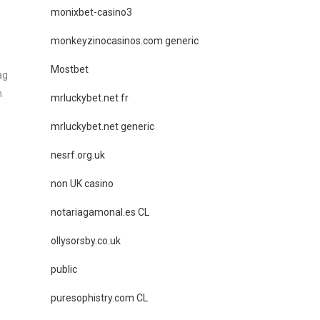
monixbet-casino3
monkeyzinocasinos.com generic
Mostbet
ag
n
mrluckybet.net fr
mrluckybet.net generic
nesrf.org.uk
non UK casino
notariagamonal.es CL
ollysorsby.co.uk
public
puresophistry.com CL