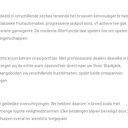
edeeld in verschillende secties teneinde het browsen eenvoudiger te he
ssieke fruitautomaten, progressieve jackpot slots, of actieve live gok
oriete gamegenre. De moderne filterfunctie laat spelers toe om spelen
e eigenschappen.
te kroon binnen onze portfolio. Met professionele dealers dewelke in l
rgen wij de echte ware casinosfeer direct naar uw thuis. Blackjack,
aangeboden via verschillende inzetlimieten, opdat beide ontspannen
ngen.
lige geldelijke overschrijvingen. We hebben daarom ‘n breed scala met
renge topste veiligheidsnormen. Elke betalingen blijven beveiligd door
huizen overal ter wereld is toegepast.