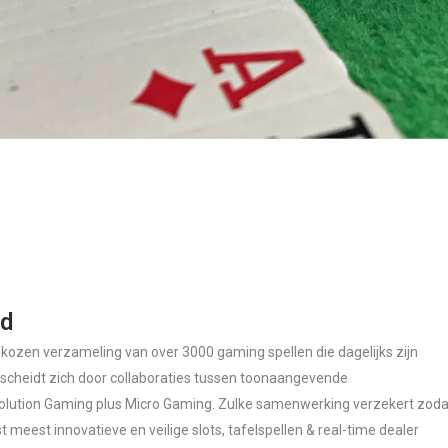
od
ekozen verzameling van over 3000 gaming spellen die dagelijks zijn
rscheidt zich door collaboraties tussen toonaangevende
Evolution Gaming plus Micro Gaming. Zulke samenwerking verzekert zoda
eest innovatieve en veilige slots, tafelspellen & real-time dealer