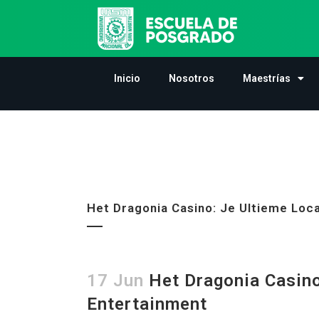
Inicio
Nosotros
Maestrías
Het Dragonia Casino: Je Ultieme Loca
17 Jun
Het Dragonia Casino
Entertainment