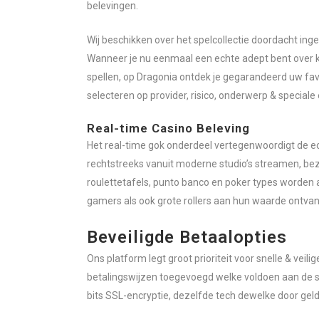
belevingen.
Wij beschikken over het spelcollectie doordacht ing
Wanneer je nu eenmaal een echte adept bent over kla
spellen, op Dragonia ontdek je gegarandeerd uw fav
selecteren op provider, risico, onderwerp & special
Real-time Casino Beleving
Het real-time gok onderdeel vertegenwoordigt de ech
rechtstreeks vanuit moderne studio’s streamen, bezo
roulettetafels, punto banco en poker types worden 
gamers als ook grote rollers aan hun waarde ontva
Beveiligde Betaalopties
Ons platform legt groot prioriteit voor snelle & vei
betalingswijzen toegevoegd welke voldoen aan de st
bits SSL-encryptie, dezelfde tech dewelke door geld