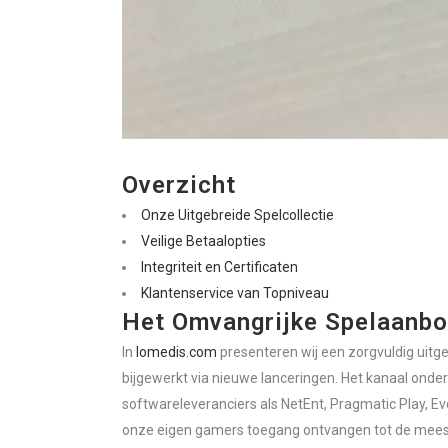
Overzicht
Onze Uitgebreide Spelcollectie
Veilige Betaalopties
Integriteit en Certificaten
Klantenservice van Topniveau
Het Omvangrijke Spelaanb
In
lomedis.com
presenteren wij een zorgvuldig uitg
bijgewerkt via nieuwe lanceringen. Het kanaal onde
softwareleveranciers als NetEnt, Pragmatic Play, 
onze eigen gamers toegang ontvangen tot de meest m