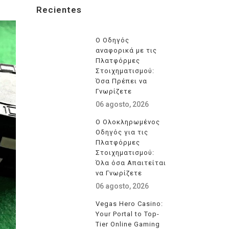
Recientes
Ο Οδηγός
αναφορικά με τις
Πλατφόρμες
Στοιχηματισμού:
Όσα Πρέπει να
Γνωρίζετε
06 agosto, 2026
Ο Ολοκληρωμένος
Οδηγός για τις
Πλατφόρμες
Στοιχηματισμού:
Όλα όσα Απαιτείται
να Γνωρίζετε
06 agosto, 2026
Vegas Hero Casino:
Your Portal to Top-
Tier Online Gaming