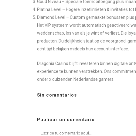
Goud Niveau – Speciale toernooitoegang plus maan
Platina Level – Hogere inzetlimieten & invitaties tot 
Diamond Level – Custom gemaakte bonussen plus pr
Het VIP systeem wordt automatisch geactiveerd wan
weddenschap, los van als je wint of verliest. Die loy
producten. Duidelijkheid staat op de voorgrond: g
echt tijd bekijken middels hun account interface.
Dragonia Casino blijft investeren binnen digitale 
experience te kunnen verstrekken. Ons commitment 
onder x duizenden Nederlandse gamers.
Sin comentarios
Publicar un comentario