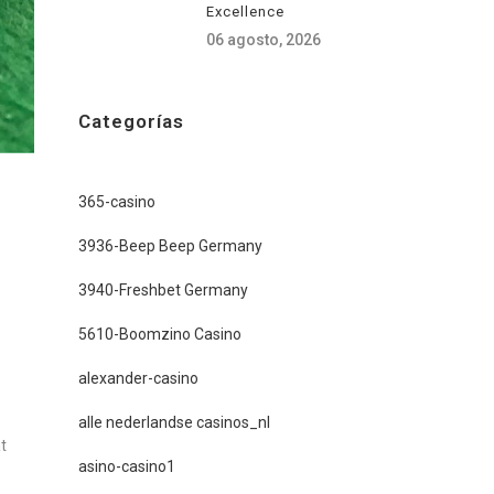
Excellence
06 agosto, 2026
Categorías
365-casino
3936-Beep Beep Germany
3940-Freshbet Germany
5610-Boomzino Casino
alexander-casino
alle nederlandse casinos_nl
t
asino-casino1