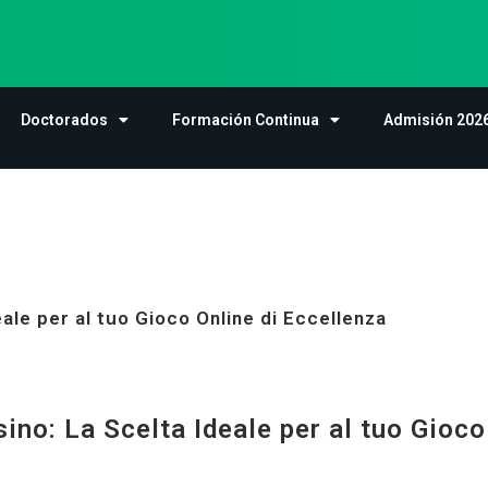
Doctorados
Formación Continua
Admisión 2026
eale per al tuo Gioco Online di Eccellenza
ino: La Scelta Ideale per al tuo Gioco