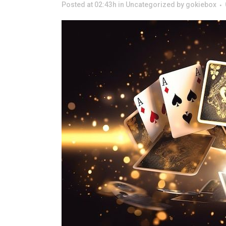
Posted at 02:43h
in
Uncategorized
by
gokiebox