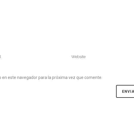
eb en este navegador para la próxima vez que comente.