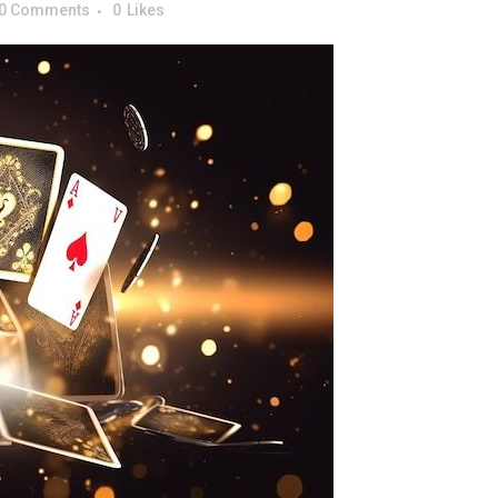
0 Comments
0
Likes