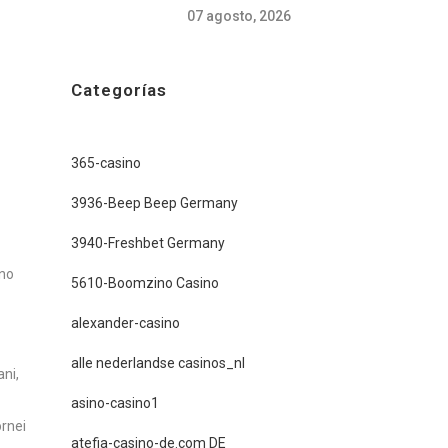
07 agosto, 2026
Categorías
365-casino
3936-Beep Beep Germany
3940-Freshbet Germany
ono
5610-Boomzino Casino
alexander-casino
alle nederlandse casinos_nl
ani,
asino-casino1
ornei
atefia-casino-de.com DE