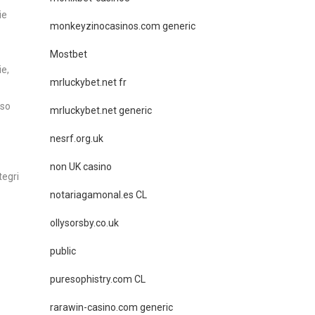
ie
monkeyzinocasinos.com generic
Mostbet
ie,
mrluckybet.net fr
sso
mrluckybet.net generic
nesrf.org.uk
non UK casino
tegri
notariagamonal.es CL
ollysorsby.co.uk
public
puresophistry.com CL
rarawin-casino.com generic