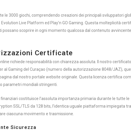
 le 3000 giochi, comprendendo creazioni dei principali sviluppatori glo
volution Live Platform ed Play’n GO Gaming. Questa molteplicità certif
perti possano scoprire in ogni momento qualcosa dal contenuto avvincente
rizzazioni Certificate
nline richiede responsabilità con chiarezza assoluta. Il nostro certificat
te per al Gaming del Curaçao (numero della autorizzazione 8048/JAZ), qu
i pagina dal nostro portale website originale. Questa licenza certifica co
do parametri mondiali stringenti.
d finanziari costituisce l’assoluta importanza primaria durante le tutte le
yption SSL/TLS da 128 bits, l’identica uguale piattaforma impiegata tra
dare ciascuna movimento e trasmissione.
ente Sicurezza