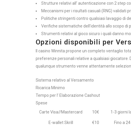
Strutture relativi all’ autenticazione con 2 step cos
Meccanismi per i risultati casuali (RNG) validati 
Politiche stringenti contro qualsiasi lavaggio di d
Verifiche sistematiche dell’identità allo scopo d
Strumenti relativi al gioco sicuro i quali danno 
Opzioni disponibili per Ve
Il casino Winnita propone un completo ventaglio tot
preferenze personali relative a qualsiasi giocatore. 
qualunque strumento venne attentamente selezionato
Sistema relativo al Versamento
Ricarica Minimo
Tempo per l’ Elaborazione Cashout
Spese
Carte Visa//Mastercard
10€
1-3 giorni l
E-wallet Skrill
€10
Fino a 24