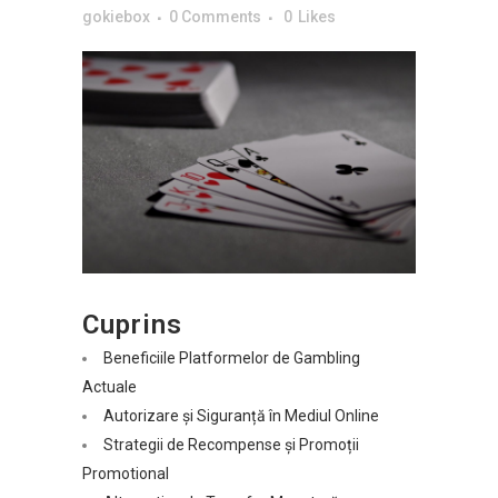
gokiebox
0 Comments
0
Likes
Cuprins
Beneficiile Platformelor de Gambling
Actuale
Autorizare și Siguranță în Mediul Online
Strategii de Recompense și Promoții
Promotional