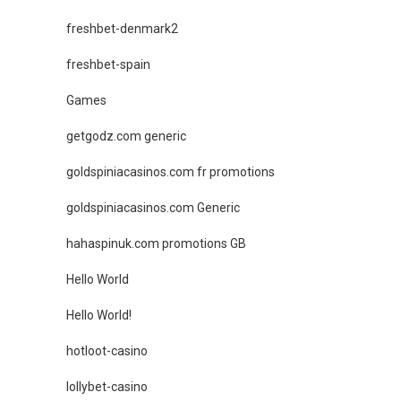
freshbet-denmark2
freshbet-spain
Games
getgodz.com generic
goldspiniacasinos.com fr promotions
goldspiniacasinos.com Generic
hahaspinuk.com promotions GB
Hello World
Hello World!
hotloot-casino
lollybet-casino