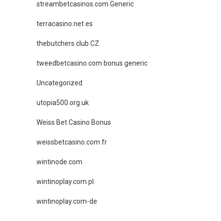
streambetcasinos.com Generic
terracasino.net es
thebutchers.club CZ
tweedbetcasino.com bonus generic
Uncategorized
utopia500.org.uk
Weiss Bet Casino Bonus
weissbetcasino.com fr
wintinode.com
wintinoplay.com pl
wintinoplay.com-de