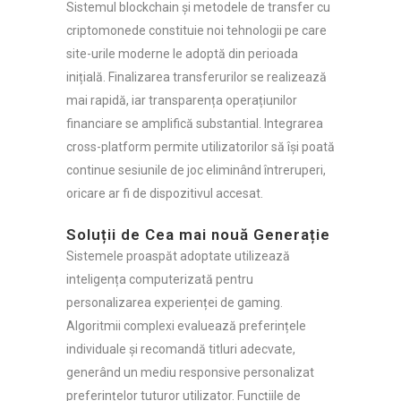
Sistemul blockchain și metodele de transfer cu
criptomonede constituie noi tehnologii pe care
site-urile moderne le adoptă din perioada
inițială. Finalizarea transferurilor se realizează
mai rapidă, iar transparența operațiunilor
financiare se amplifică substantial. Integrarea
cross-platform permite utilizatorilor să își poată
continue sesiunile de joc eliminând întreruperi,
oricare ar fi de dispozitivul accesat.
Soluții de Cea mai nouă Generație
Sistemele proaspăt adoptate utilizează
inteligența computerizată pentru
personalizarea experienței de gaming.
Algoritmii complexi evaluează preferințele
individuale și recomandă titluri adecvate,
generând un mediu responsive personalizat
preferințelor tuturor utilizator. Funcțiile de