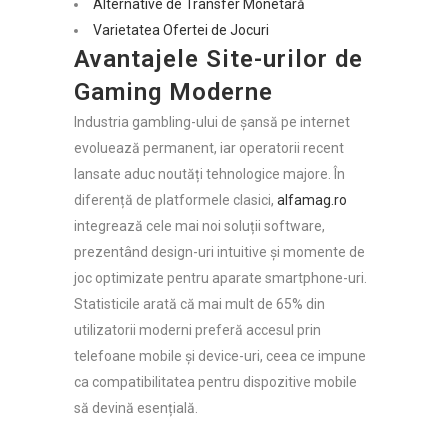
Alternative de Transfer Monetară
Varietatea Ofertei de Jocuri
Avantajele Site-urilor de
Gaming Moderne
Industria gambling-ului de șansă pe internet
evoluează permanent, iar operatorii recent
lansate aduc noutăți tehnologice majore. În
diferență de platformele clasici,
alfamag.ro
integrează cele mai noi soluții software,
prezentând design-uri intuitive și momente de
joc optimizate pentru aparate smartphone-uri.
Statisticile arată că mai mult de 65% din
utilizatorii moderni preferă accesul prin
telefoane mobile și device-uri, ceea ce impune
ca compatibilitatea pentru dispozitive mobile
să devină esențială.