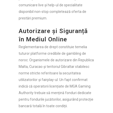
comunicare live și help-ul de specialitate
disponibil non-stop completează oferta de
prestări premium.
Autorizare și Siguranță
în Mediul Online
Reglementarea de drept constituie temelia
tuturor platforme credibile de gambling de
noroc. Organismele de autorizare din Republica
Malta, Curacao și teritoriul Gibraltar stabilesc
norme stricte referitoare la securitatea
utilizatorilor și fairplay-ul. Un fapt confirmat
indică că operatorii licențiate de MGA Gaming
Authority trebuie să mențină fonduri dedicate
pentru fondurile jucătorilor, asigurând protecție
bancară totală în toate condiții.