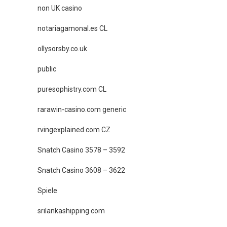
non UK casino
notariagamonal.es CL
ollysorsby.co.uk
public
puresophistry.com CL
rarawin-casino.com generic
rvingexplained.com CZ
Snatch Casino 3578 – 3592
Snatch Casino 3608 – 3622
Spiele
srilankashipping.com