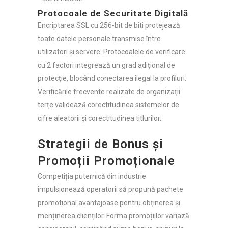
Protocoale de Securitate Digitală
Encriptarea SSL cu 256-bit de biti protejează
toate datele personale transmise între
utilizatori și servere. Protocoalele de verificare
cu 2 factori integrează un grad adițional de
protecție, blocând conectarea ilegal la profiluri.
Verificările frecvente realizate de organizații
terțe validează corectitudinea sistemelor de
cifre aleatorii și corectitudinea titlurilor.
Strategii de Bonus și
Promoții Promoționale
Competiția puternică din industrie
impulsionează operatorii să propună pachete
promotional avantajoase pentru obținerea și
menținerea clienților. Forma promoțiilor variază