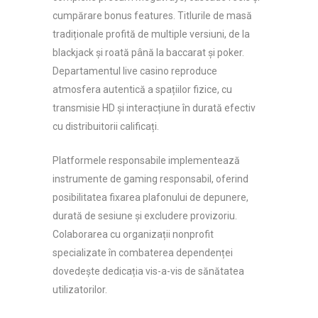
cumpărare bonus features. Titlurile de masă
tradiționale profită de multiple versiuni, de la
blackjack și roată până la baccarat și poker.
Departamentul live casino reproduce
atmosfera autentică a spațiilor fizice, cu
transmisie HD și interacțiune în durată efectiv
cu distribuitorii calificați.
Platformele responsabile implementează
instrumente de gaming responsabil, oferind
posibilitatea fixarea plafonului de depunere,
durată de sesiune și excludere provizoriu.
Colaborarea cu organizații nonprofit
specializate în combaterea dependenței
dovedește dedicația vis-a-vis de sănătatea
utilizatorilor.