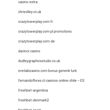
casino-extra
chrisolley.co.uk
crazytowerplay.com fr
crazytowerplay.com pl promotions
crazytowerplay.com-de
davinci-casino
dudleygraphicsstudio.co.uk
evetabicasino.com bonus generik turk
fernandoflores.cl-casinos-online-chile – ES
freshbet-argentina
freshbet-denmark2