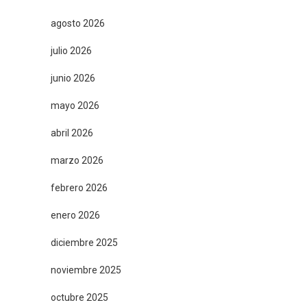
agosto 2026
julio 2026
junio 2026
mayo 2026
abril 2026
marzo 2026
febrero 2026
enero 2026
diciembre 2025
noviembre 2025
octubre 2025