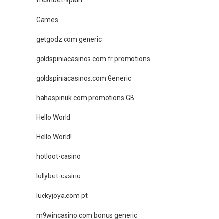
freshbet-spain
Games
getgodz.com generic
goldspiniacasinos.com fr promotions
goldspiniacasinos.com Generic
hahaspinuk.com promotions GB
Hello World
Hello World!
hotloot-casino
lollybet-casino
luckyjoya.com pt
m9wincasino.com bonus generic