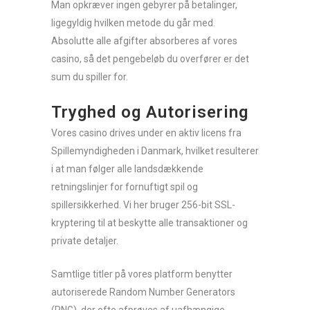
Man opkræver ingen gebyrer på betalinger,
ligegyldig hvilken metode du går med.
Absolutte alle afgifter absorberes af vores
casino, så det pengebeløb du overfører er det
sum du spiller for.
Tryghed og Autorisering
Vores casino drives under en aktiv licens fra
Spillemyndigheden i Danmark, hvilket resulterer
i at man følger alle landsdækkende
retningslinjer for fornuftigt spil og
spillersikkerhed. Vi her bruger 256-bit SSL-
kryptering til at beskytte alle transaktioner og
private detaljer.
Samtlige titler på vores platform benytter
autoriserede Random Number Generators