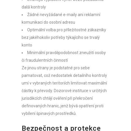
další kontroly
Žádné nevyžádané e-maily ani reklamní
komunikaci do osobní adresu
Optimální volba pro příležitostné zákazníky
bez jakéhokoliv potřeby týkajícího se trvalý
konto
Minimální pravděpodobnost zneužití osoby
či fraudulentních činností
Ze jinou strany je podstatné pro sebe
pamatovat, což nedostatek detailního kontroly
umí v vybraných teritoriích limitovat maximální
částky k převody. Dozorové instituce v určitých
jurisdikcích chtějí ověření při překročení
definovaných hranic, jenž bývá opatření proti
vybílení špinavých prostředků.
Bezpečnost a protekce