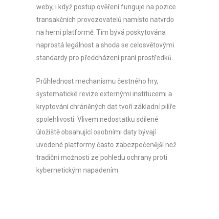
weby, i když postup ověření funguje na pozice
transakčních provozovatelů namísto natvrdo
na herní platformě. Tím bývá poskytována
naprostá legálnost a shoda se celosvětovými
standardy pro předcházení praní prostředků.
Průhlednost mechanismu čestného hry,
systematické revize externými institucemi a
kryptování chráněných dat tvoří základní pilíře
spolehlivosti. Vlivem nedostatku sdílené
úložiště obsahující osobními daty bývají
uvedené platformy často zabezpečenější než
tradiční možnosti ze pohledu ochrany proti
kybernetickým napadením.