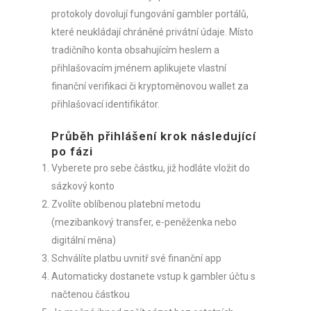
protokoly dovolují fungování gambler portálů,
které neukládají chráněné privátní údaje. Místo
tradičního konta obsahujícím heslem a
přihlašovacím jménem aplikujete vlastní
finanční verifikaci či kryptoměnovou wallet za
přihlašovací identifikátor.
Průběh přihlášení krok následující
po fázi
Vyberete pro sebe částku, již hodláte vložit do
sázkový konto
Zvolíte oblíbenou platební metodu
(mezibankový transfer, e-peněženka nebo
digitální měna)
Schválíte platbu uvnitř své finanční app
Automaticky dostanete vstup k gambler účtu s
načtenou částkou