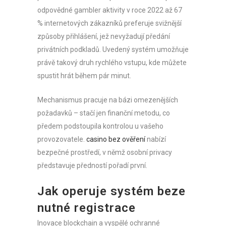
odpovědné gambler aktivity v roce 2022 až 67
% internetových zákazníků preferuje svižnější
způsoby přihlášení, jež nevyžadují předání
privátních podkladů. Uvedený systém umožňuje
právě takový druh rychlého vstupu, kde můžete
spustit hrát během pár minut.
Mechanismus pracuje na bázi omezenějších
požadavků – stačí jen finanční metodu, co
předem podstoupila kontrolou u vašeho
provozovatele.
casino bez ověření
nabízí
bezpečné prostředí, v němž osobní privacy
představuje předností pořadí první.
Jak operuje systém beze
nutné registrace
Inovace blockchain a vyspělé ochranné