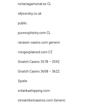
notariagamonal.es CL
ollysorsby.co.uk
public
puresophistry.com CL
rarawin-casino.com generic
rvingexplained.com CZ
Snatch Casino 3578 – 3592
Snatch Casino 3608 – 3622
Spiele
srilankashipping.com
streambetcasinos.com Generic