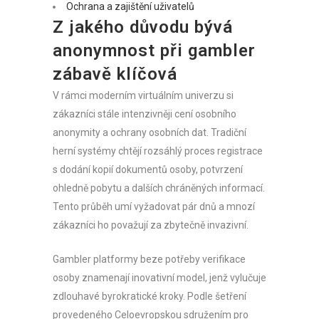
Ochrana a zajištění uživatelů
Z jakého důvodu bývá
anonymnost při gambler
zábavě klíčová
V rámci moderním virtuálním univerzu si
zákazníci stále intenzivněji cení osobního
anonymity a ochrany osobních dat. Tradiční
herní systémy chtějí rozsáhlý proces registrace
s dodání kopií dokumentů osoby, potvrzení
ohledně pobytu a dalších chráněných informací.
Tento průběh umí vyžadovat pár dnů a mnozí
zákazníci ho považují za zbytečně invazivní.
Gambler platformy beze potřeby verifikace
osoby znamenají inovativní model, jenž vylučuje
zdlouhavé byrokratické kroky. Podle šetření
provedeného Celoevropskou sdružením pro