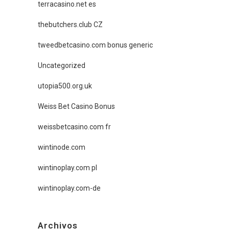
terracasino.net es
thebutchers.club CZ
tweedbetcasino.com bonus generic
Uncategorized
utopia500.org.uk
Weiss Bet Casino Bonus
weissbetcasino.com fr
wintinode.com
wintinoplay.com pl
wintinoplay.com-de
Archivos