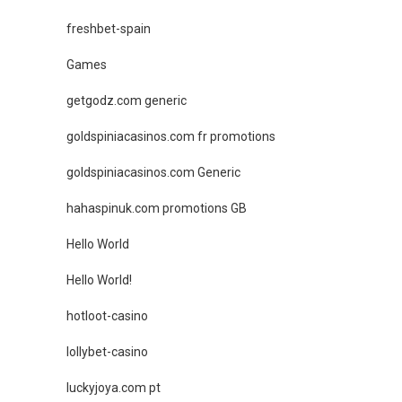
freshbet-spain
Games
getgodz.com generic
goldspiniacasinos.com fr promotions
goldspiniacasinos.com Generic
hahaspinuk.com promotions GB
Hello World
Hello World!
hotloot-casino
lollybet-casino
luckyjoya.com pt