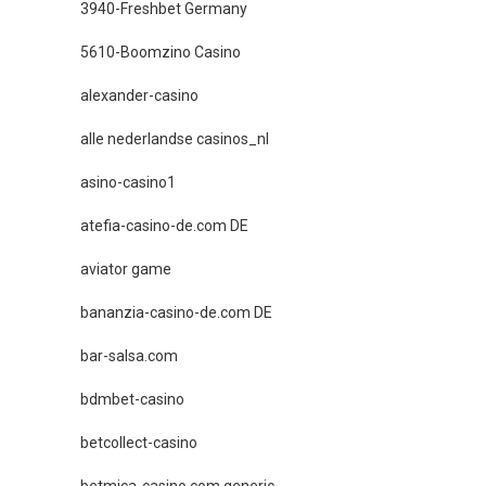
3940-Freshbet Germany
5610-Boomzino Casino
alexander-casino
alle nederlandse casinos_nl
asino-casino1
atefia-casino-de.com DE
aviator game
bananzia-casino-de.com DE
bar-salsa.com
bdmbet-casino
betcollect-casino
betmica-casino.com generic