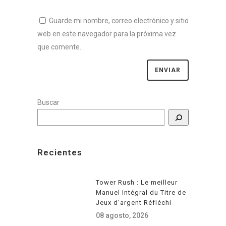
Guarde mi nombre, correo electrónico y sitio
web en este navegador para la próxima vez
que comente.
Buscar
Recientes
Tower Rush : Le meilleur
Manuel Intégral du Titre de
Jeux d’argent Réfléchi
08 agosto, 2026