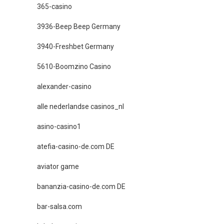
365-casino
3936-Beep Beep Germany
3940-Freshbet Germany
5610-Boomzino Casino
alexander-casino
alle nederlandse casinos_nl
asino-casino1
atefia-casino-de.com DE
aviator game
bananzia-casino-de.com DE
bar-salsa.com