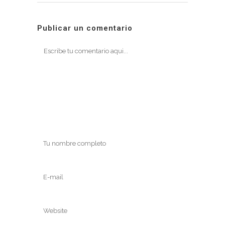
Publicar un comentario