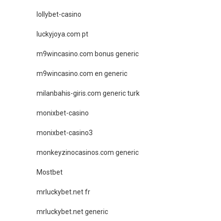
lollybet-casino
luckyjoya.com pt
m9wincasino.com bonus generic
m9wincasino.com en generic
milanbahis-giris.com generic turk
monixbet-casino
monixbet-casino3
monkeyzinocasinos.com generic
Mostbet
mrluckybet.net fr
mrluckybet.net generic