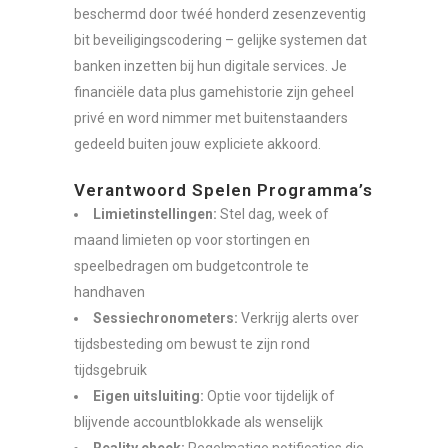
beschermd door twéé honderd zesenzeventig
bit beveiligingscodering – gelijke systemen dat
banken inzetten bij hun digitale services. Je
financiële data plus gamehistorie zijn geheel
privé en word nimmer met buitenstaanders
gedeeld buiten jouw expliciete akkoord.
Verantwoord Spelen Programma’s
Limietinstellingen:
Stel dag, week of
maand limieten op voor stortingen en
speelbedragen om budgetcontrole te
handhaven
Sessiechronometers:
Verkrijg alerts over
tijdsbesteding om bewust te zijn rond
tijdsgebruik
Eigen uitsluiting:
Optie voor tijdelijk of
blijvende accountblokkade als wenselijk