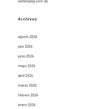
wintinoplay.com-de
Archivos
agosto 2026
julio 2026
junio 2026
mayo 2026
abril 2026
marzo 2026
febrero 2026
enero 2026