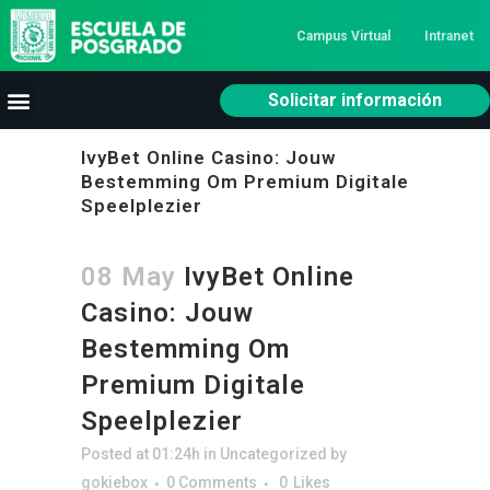
Campus Virtual
Intranet
Solicitar información
IvyBet Online Casino: Jouw
Bestemming Om Premium Digitale
Speelplezier
08 May
IvyBet Online
Casino: Jouw
Bestemming Om
Premium Digitale
Speelplezier
Posted at 01:24h
in
Uncategorized
by
gokiebox
0 Comments
0
Likes