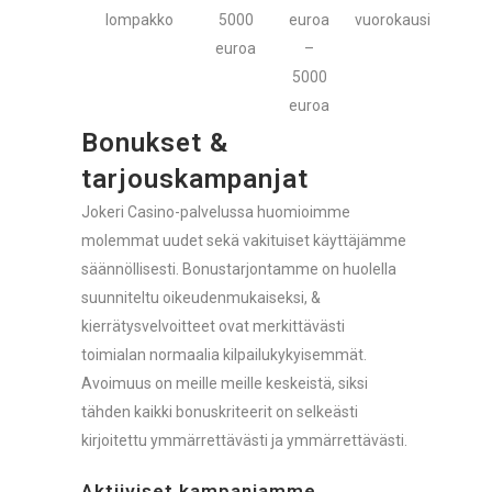
lompakko
5000
euroa
vuorokausi
euroa
–
5000
euroa
Bonukset &
tarjouskampanjat
Jokeri Casino-palvelussa huomioimme
molemmat uudet sekä vakituiset käyttäjämme
säännöllisesti. Bonustarjontamme on huolella
suunniteltu oikeudenmukaiseksi, &
kierrätysvelvoitteet ovat merkittävästi
toimialan normaalia kilpailukykyisemmät.
Avoimuus on meille meille keskeistä, siksi
tähden kaikki bonuskriteerit on selkeästi
kirjoitettu ymmärrettävästi ja ymmärrettävästi.
Aktiiviset kampanjamme