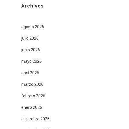
Archivos
agosto 2026
julio 2026
junio 2026
mayo 2026
abril 2026
marzo 2026
febrero 2026
enero 2026
diciembre 2025