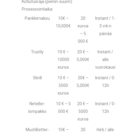
Kotiutusraja (pienin-suurin)
Prosessointiaika
Pankkimaksu
10€ –
20
Instant / 1-
10,000€
euroa
3 vrk:n
– 5
päivää
000 €
Trustly
10 € –
20 € –
Instant /
10000
5,000€
alle
euroa
vuorokausi
Skrill
10 € –
20€ –
Instant / 0-
5000
5,000€
12h
euroa
Neteller-
10 € – 5
20 € –
Instant / 0-
lompakko
000 €
5000
12h
euroa
MuchBetter-
10€ –
20
Heti / alle