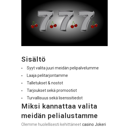
Sisältö
Syyt valita juuri meidän pelipalvelumme
Laaja pelitarjontamme
Talletukset & nostot
Tarjoukset sekä promootiot
Turvallisuus sekä lisenssitiedot
Miksi kannattaa valita
meidän pelialustamme
Olemme huolellisesti kehittäneet
casino Jokeri