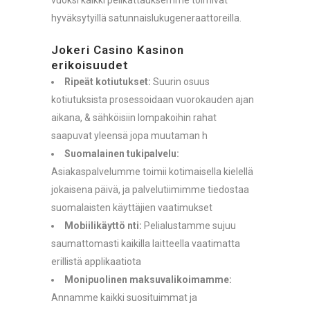
vuoksi kaikki pelikattauksemme toimivat
hyväksytyillä satunnaislukugeneraattoreilla.
Jokeri Casino Kasinon
erikoisuudet
Ripeät kotiutukset:
Suurin osuus
kotiutuksista prosessoidaan vuorokauden ajan
aikana, & sähköisiin lompakoihin rahat
saapuvat yleensä jopa muutaman h
Suomalainen tukipalvelu:
Asiakaspalvelumme toimii kotimaisella kielellä
jokaisena päivä, ja palvelutiimimme tiedostaa
suomalaisten käyttäjien vaatimukset
Mobiilikäyttö nti:
Pelialustamme sujuu
saumattomasti kaikilla laitteella vaatimatta
erillistä applikaatiota
Monipuolinen maksuvalikoimamme:
Annamme kaikki suosituimmat ja