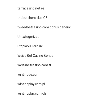
terracasino.net es
thebutchers.club CZ
tweedbetcasino.com bonus generic
Uncategorized
utopia500.org.uk
Weiss Bet Casino Bonus
weissbetcasino.com fr
wintinode.com
wintinoplay.com pl
wintinoplay.com-de