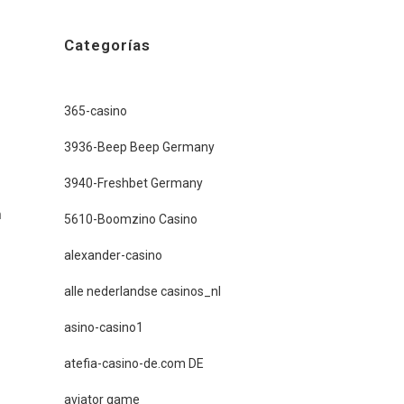
Categorías
365-casino
3936-Beep Beep Germany
3940-Freshbet Germany
n
5610-Boomzino Casino
alexander-casino
alle nederlandse casinos_nl
asino-casino1
atefia-casino-de.com DE
aviator game