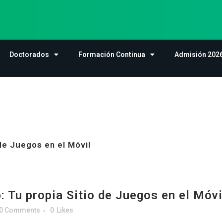
Doctorados
Formación Continua
Admisión 2026
de Juegos en el Móvil
 Tu propia Sitio de Juegos en el Móvi
0 Comments
0
Likes