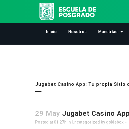
Inicio
Nosotros
Maestrías
Jugabet Casino App: Tu propia Sitio 
29 May
Jugabet Casino App:
Posted at 01:27h
in
Uncategorized
by
gokiebox