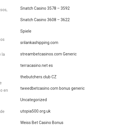
Snatch Casino 3578 – 3592
esos,
Snatch Casino 3608 – 3622
Spiele
dos
srilankashipping.com
streambetcasinos.com Generic
 la
terracasino.net es
thebutchers.club CZ
e
tweedbetcasino.com bonus generic
no en
Uncategorized
utopia500.org.uk
 de
Weiss Bet Casino Bonus