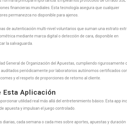
 forma la principal importancia. Empleamos protocolos de cifrado SSL
aciones financieras mundiales. Esta tecnología asegura que cualquier
dores permanezca no disponible para ajenos.
mas de autenticación multi-nivel voluntarios que suman una estrato ext
biométrica mediante marca digital o detección de cara, disponible en
icar la salvaguarda.
idad General de Organización del Apuestas, cumpliendo rigurosamente c
n auditados periódicamente por laboratorios autónomos certificados c
omes y el respeto de proporciones de retorno al cliente.
e Esta Aplicación
rcionar utilidad real más allá del entretenimiento básico. Esta app in
de apuesta y impulsan el juego controlado.
s diarias, cada semana o cada mes sobre aportes, apuestas y duración