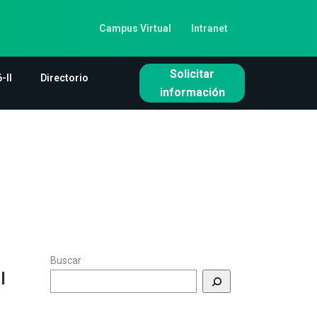
Campus Virtual
Intranet
Solicitar
-II
Directorio
información
Buscar
l