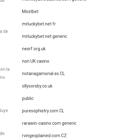
 de
Mostbet
mrluckybet.net fr
ra de
mrluckybet.net generic
nesrf.org.uk
non UK casino
on la
notariagamonal.es CL
omo
ollysorsby.co.uk
public
cluye
puresophistry.com CL
rarawin-casino.com generic
 de
rvingexplained.com CZ