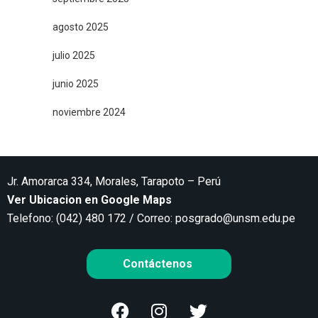
agosto 2025
julio 2025
junio 2025
noviembre 2024
Jr. Amorarca 334, Morales, Tarapoto – Perú
Ver Ubicacion en Google Maps
Telefono: (042) 480 172 / Correo:
posgrado@unsm.edu.pe
Contáctenos