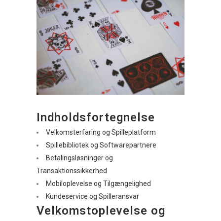
Indholdsfortegnelse
Velkomsterfaring og Spilleplatform
Spillebibliotek og Softwarepartnere
Betalingsløsninger og
Transaktionssikkerhed
Mobiloplevelse og Tilgængelighed
Kundeservice og Spilleransvar
Velkomstoplevelse og