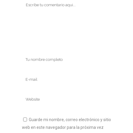
Guarde mi nombre, correo electrónico y sitio
web en este navegador para la próxima vez