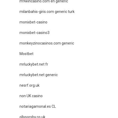
m9wincasino.com en generic
milanbahis-giris.com generic turk
monixbet-casino
monixbet-casino3
monkeyzinocasinos.com generic
Mostbet
mrluckybet.net fr
mrluckybet.net generic
nesrf.org.uk
non UK casino
notariagamonal.es CL
ollysorsby.co.uk