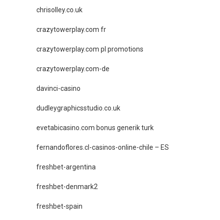
chrisolley.co.uk
crazytowerplay.com fr
crazytowerplay.com pl promotions
crazytowerplay.com-de
davinci-casino
dudleygraphicsstudio.co.uk
evetabicasino.com bonus generik turk
fernandoflores.cl-casinos-online-chile – ES
freshbet-argentina
freshbet-denmark2
freshbet-spain