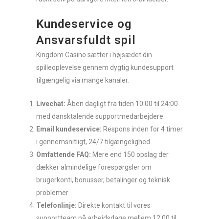
Kundeservice og
Ansvarsfuldt spil
Kingdom Casino sætter i højsædet din
spilleoplevelse gennem dygtig kundesupport
tilgængelig via mange kanaler:
Livechat:
Åben dagligt fra tiden 10:00 til 24:00
med dansktalende supportmedarbejdere
Email kundeservice:
Respons inden for 4 timer
i gennemsnitligt, 24/7 tilgængelighed
Omfattende FAQ:
Mere end 150 opslag der
dækker almindelige forespørgsler om
brugerkonti, bonusser, betalinger og teknisk
problemer
Telefonlinje:
Direkte kontakt til vores
supportteam på arbejdsdage mellem 12:00 til