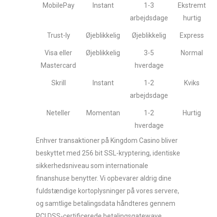
MobilePay
Instant
1-3
Ekstremt
arbejdsdage
hurtig
Trust-ly
Øjeblikkelig
Øjeblikkelig
Express
Visa eller
Øjeblikkelig
3-5
Normal
Mastercard
hverdage
Skrill
Instant
1-2
Kviks
arbejdsdage
Neteller
Momentan
1-2
Hurtig
hverdage
Enhver transaktioner på Kingdom Casino bliver
beskyttet med 256 bit SSL-kryptering, identiske
sikkerhedsniveau som internationale
finanshuse benytter. Vi opbevarer aldrig dine
fuldstændige kortoplysninger på vores servere,
og samtlige betalingsdata håndteres gennem
PCI DSS-certificerede betalingsgatewaye.