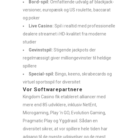
Bord-spil:
Omfattende udvalg af blackjack-
versioner, europæisk og US roulette, baccarat
og poker
Live Casino:
Spil i realtid med professionelle
dealere streamet i HD-kvalitet fra moderne
studier
Gevinstspil:
Stigende jackpots der
regelmæssigt giver milliongevinster til heldige
spillere
Special-spil:
Bingo, keeno, skrabecards og
virtuel sportsspil for diversitet
Vor Softwarepartnere
Kingdom Casino fik etableret alliancer med
mere end 85 udviklere, inklusiv NetEnt,
Microgaming, Play ‘n GO, Evolution Gaming,
Pragmatic Play og Yggdrasil. Sådan en
diversitet sikrer, at vor spillere hele tiden har
adgang til de nyeste udgivelser og de mest