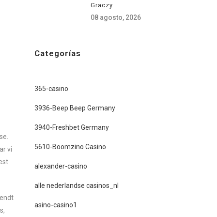
Graczy
08 agosto, 2026
Categorías
365-casino
3936-Beep Beep Germany
3940-Freshbet Germany
se.
5610-Boomzino Casino
ar vi
est
alexander-casino
alle nederlandse casinos_nl
kendt
asino-casino1
s,