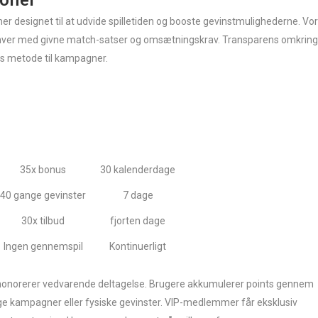
oner
 designet til at udvide spilletiden og booste gevinstmulighederne. Vor
 hver med givne match-satser og omsætningskrav. Transparens omkring
ns metode til kampagner.
35x bonus
30 kalenderdage
40 gange gevinster
7 dage
30x tilbud
fjorten dage
Ingen gennemspil
Kontinuerligt
onorerer vedvarende deltagelse. Brugere akkumulerer points gennem
ge kampagner eller fysiske gevinster. VIP-medlemmer får eksklusiv