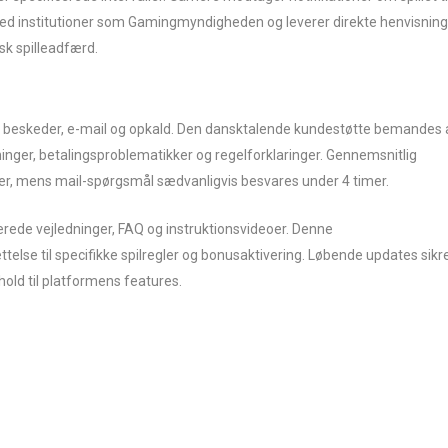
 med institutioner som Gamingmyndigheden og leverer direkte henvisninge
sk spilleadfærd.
de beskeder, e-mail og opkald. Den dansktalende kundestøtte bemandes 
nger, betalingsproblematikker og regelforklaringer. Gennemsnitlig
ter, mens mail-spørgsmål sædvanligvis besvares under 4 timer.
rede vejledninger, FAQ og instruktionsvideoer. Denne
else til specifikke spilregler og bonusaktivering. Løbende updates sikre
rhold til platformens features.