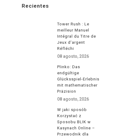
Recientes
Tower Rush : Le
meilleur Manuel
Intégral du Titre de
Jeux d’argent
Réfléchi
08 agosto, 2026
Plinko: Das
endgültige
Glücksspiel-Erlebnis
mit mathematischer
Präzision
08 agosto, 2026
W jaki sposób
Korzystać z
Sposobu BLIK w
Kasynach Online –
Przewodnik dla