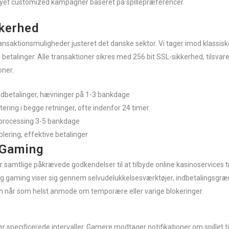
syet customized kampagner baseret på spillepræferencer.
kkerhed
ansaktionsmuligheder justeret det danske sektor. Vi tager imod klassisk
talinger. Alle transaktioner sikres med 256 bit SSL-sikkerhed, tilsvar
oner.
dbetalinger, hævninger på 1-3 bankdage
ering i begge retninger, ofte indenfor 24 timer
, processing 3-5 bankdage
lering, effektive betalinger
 Gaming
 samtlige påkrævede godkendelser til at tilbyde online kasinoservices ti
rlig gaming viser sig gennem selvudelukkelsesværktøjer, indbetalingsgr
 når som helst anmode om temporære eller varige blokeringer.
 specificerede intervaller. Gamere modtager notifikationer om spillet t