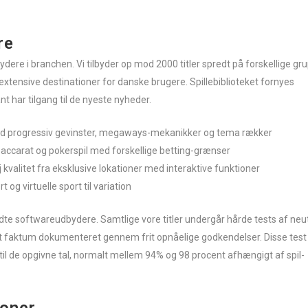
re
ere i branchen. Vi tilbyder op mod 2000 titler spredt på forskellige gru
 extensive destinationer for danske brugere. Spillebiblioteket fornyes
 har tilgang til de nyeste nyheder.
med progressiv gevinster, megaways-mekanikker og tema rækker
, baccarat og pokerspil med forskellige betting-grænser
valitet fra eksklusive lokationer med interaktive funktioner
 og virtuelle sport til variation
te softwareudbydere. Samtlige vore titler undergår hårde tests af neu
t faktum dokumenteret gennem frit opnåelige godkendelser. Disse test
til de opgivne tal, normalt mellem 94% og 98 procent afhængigt af spil-