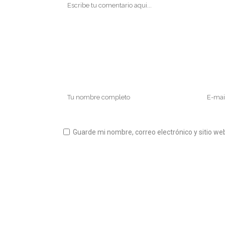
Guarde mi nombre, correo electrónico y sitio w