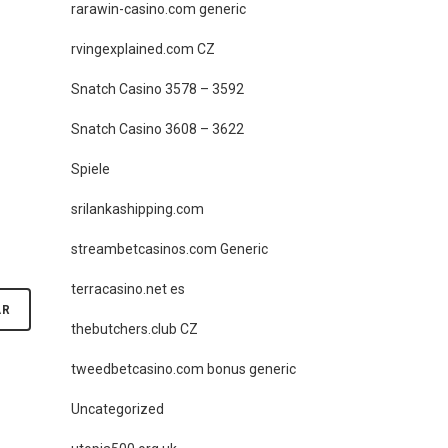
rarawin-casino.com generic
rvingexplained.com CZ
Snatch Casino 3578 – 3592
Snatch Casino 3608 – 3622
Spiele
srilankashipping.com
streambetcasinos.com Generic
terracasino.net es
thebutchers.club CZ
tweedbetcasino.com bonus generic
Uncategorized