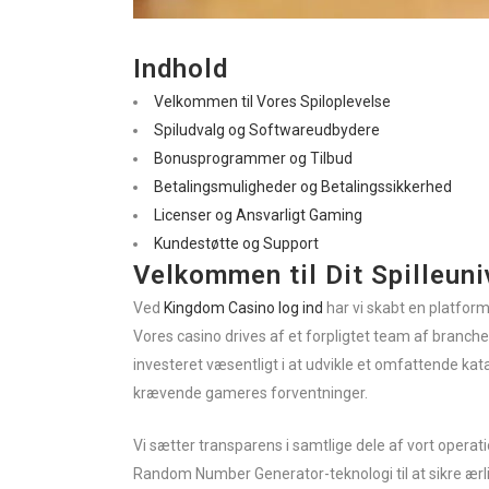
Indhold
Velkommen til Vores Spiloplevelse
Spiludvalg og Softwareudbydere
Bonusprogrammer og Tilbud
Betalingsmuligheder og Betalingssikkerhed
Licenser og Ansvarligt Gaming
Kundestøtte og Support
Velkommen til Dit Spilleuni
Ved
Kingdom Casino log ind
har vi skabt en platfor
Vores casino drives af et forpligtet team af branchee
investeret væsentligt i at udvikle et omfattende kata
krævende gameres forventninger.
Vi sætter transparens i samtlige dele af vort operat
Random Number Generator-teknologi til at sikre ærli