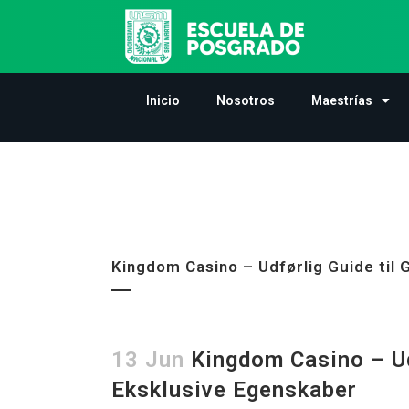
Inicio
Nosotros
Maestrías
Kingdom Casino – Udførlig Guide til
13 Jun
Kingdom Casino – Ud
Eksklusive Egenskaber