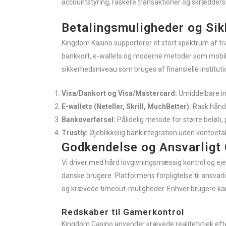
accountstyring, raskere transaktioner og skrædder
Betalingsmuligheder og Si
Kingdom Kasino supporterer et stort spektrum af tr
bankkort, e-wallets og moderne metoder som mobil be
sikkerhedsniveau som bruges af finansielle instituti
Visa/Dankort og Visa/Mastercard:
Umiddelbare in
E-wallets (Neteller, Skrill, MuchBetter):
Rask håndt
Bankoverførsel:
Pålidelig metode for større beløb
Trustly:
Øjeblikkelig bankintegration uden kontoetab
Godkendelse og Ansvarligt
Vi driver med hård lovgivningsmæssig kontrol og ejer
danske brugere. Platformens forpligtelse til ansva
og krævede timeout-muligheder. Enhver brugere kan
Redskaber til Gamerkontrol
Kingdom Casino anvender krævede realitetstjek efter