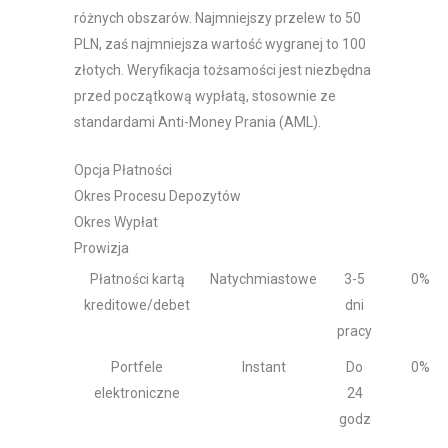
różnych obszarów. Najmniejszy przelew to 50
PLN, zaś najmniejsza wartość wygranej to 100
złotych. Weryfikacja tożsamości jest niezbędna
przed początkową wypłatą, stosownie ze
standardami Anti-Money Prania (AML).
Opcja Płatności
Okres Procesu Depozytów
Okres Wypłat
Prowizja
Płatności kartą
Natychmiastowe
3-5
0%
kreditowe/debet
dni
pracy
Portfele
Instant
Do
0%
elektroniczne
24
godz