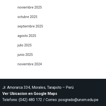
noviembre 2025
octubre 2025
septiembre 2025
agosto 2025
julio 2025
junio 2025
noviembre 2024
Jr. Amorarca 334, Morales, Tarapoto – Perú
Ver Ubicacion en Google Maps
Telefono: (042) 480 172 / Correo:
posgrado@unsm.edu.pe