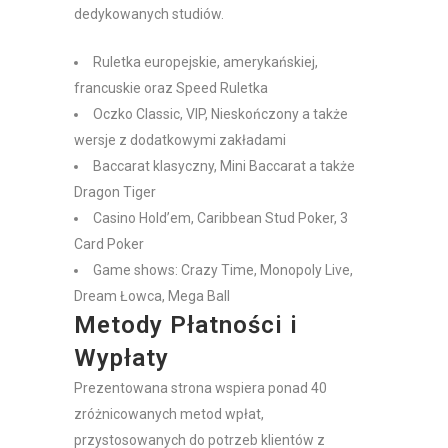
dedykowanych studiów.
Ruletka europejskie, amerykańskiej,
francuskie oraz Speed Ruletka
Oczko Classic, VIP, Nieskończony a także
wersje z dodatkowymi zakładami
Baccarat klasyczny, Mini Baccarat a także
Dragon Tiger
Casino Hold’em, Caribbean Stud Poker, 3
Card Poker
Game shows: Crazy Time, Monopoly Live,
Dream Łowca, Mega Ball
Metody Płatności i
Wypłaty
Prezentowana strona wspiera ponad 40
zróżnicowanych metod wpłat,
przystosowanych do potrzeb klientów z