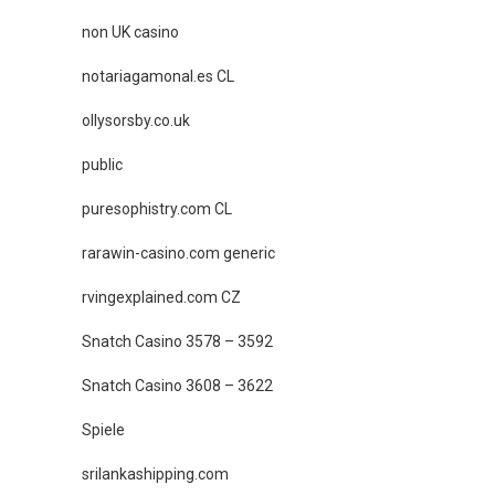
non UK casino
notariagamonal.es CL
ollysorsby.co.uk
public
puresophistry.com CL
rarawin-casino.com generic
rvingexplained.com CZ
Snatch Casino 3578 – 3592
Snatch Casino 3608 – 3622
Spiele
srilankashipping.com