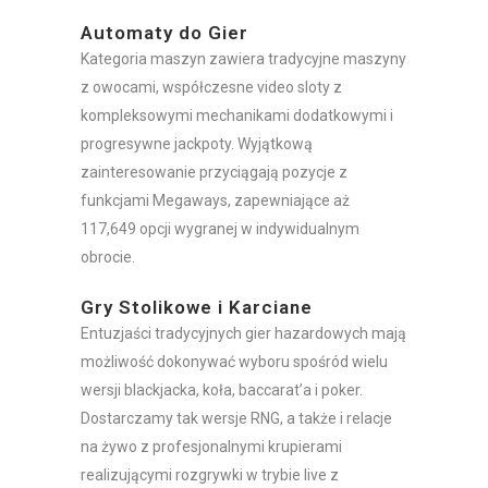
Automaty do Gier
Kategoria maszyn zawiera tradycyjne maszyny
z owocami, współczesne video sloty z
kompleksowymi mechanikami dodatkowymi i
progresywne jackpoty. Wyjątkową
zainteresowanie przyciągają pozycje z
funkcjami Megaways, zapewniające aż
117,649 opcji wygranej w indywidualnym
obrocie.
Gry Stolikowe i Karciane
Entuzjaści tradycyjnych gier hazardowych mają
możliwość dokonywać wyboru spośród wielu
wersji blackjacka, koła, baccarat’a i poker.
Dostarczamy tak wersje RNG, a także i relacje
na żywo z profesjonalnymi krupierami
realizującymi rozgrywki w trybie live z