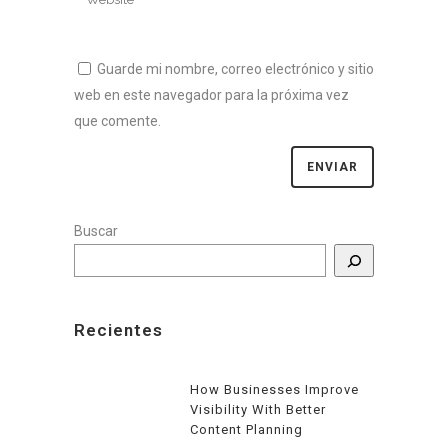
Guarde mi nombre, correo electrónico y sitio
web en este navegador para la próxima vez
que comente.
Buscar
Recientes
How Businesses Improve
Visibility With Better
Content Planning