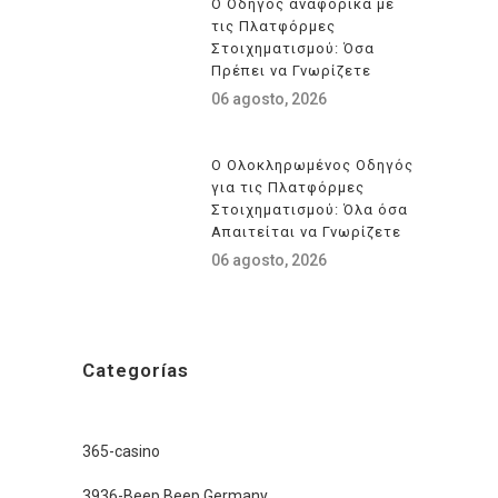
Ο Οδηγός αναφορικά με
τις Πλατφόρμες
Στοιχηματισμού: Όσα
Πρέπει να Γνωρίζετε
06 agosto, 2026
Ο Ολοκληρωμένος Οδηγός
για τις Πλατφόρμες
Στοιχηματισμού: Όλα όσα
Απαιτείται να Γνωρίζετε
06 agosto, 2026
Categorías
365-casino
3936-Beep Beep Germany