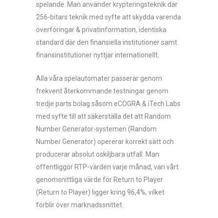
spelande. Man använder krypteringsteknik där
256-bitars teknik med syfte att skydda varenda
överföringar & privatinformation, identiska
standard där den finansiella institutioner samt
finansinstitutioner nyttjar internationellt.
Alla våra spelautomater passerar genom
frekvent återkommande testningar genom
tredje parts bolag såsom eCOGRA & iTech Labs
med syfte till att säkerställa det att Random
Number Generator-systemen (Random
Number Generator) opererar korrekt sätt och
producerar absolut oskiljbara utfall. Man
offentliggör RTP-värden varje månad, vari vårt
genomsnittliga värde för Return to Player
(Return to Player) ligger kring 96,4%, vilket
förblir över marknadssnittet.