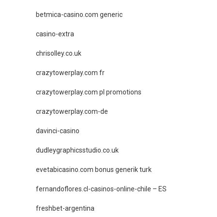
betmica-casino.com generic
casino-extra
chrisolley.co.uk
crazytowerplay.com fr
crazytowerplay.com pl promotions
crazytowerplay.com-de
davinci-casino
dudleygraphicsstudio.co.uk
evetabicasino.com bonus generik turk
fernandoflores.cl-casinos-online-chile – ES
freshbet-argentina