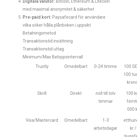
Digitala valutor:
Bitcoin, Ethereum & Litecoin
med maximal anonymitet & säkerhet
Pre-paid kort:
Paysafecard för användare
vilka söker hålla plånboken i uppsikt
Betalningsmetod
Transaktionstid insättning
Transaktionstid uttag
Minimum/Max Beloppsintervall
Trustly
Omedelbart
0-24 timme
100 SE
100 tu
kron
Skrill
Direkt
noll till tolv
100 kr
timmar
femt
000 
Visa/Mastercard
Omedelbart
1-3
etthun
arbetsdagar
kr /
tjugo