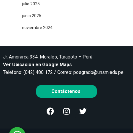
julio 2025
junio 2025
noviembre 2024
Jr. Amorarca 334, Morales, Tarapoto – Perú
Ver Ubicacion en Google Maps
Telefono: (042) 480 172 / Correo:
posgrado@unsm.edu.pe
Contáctenos