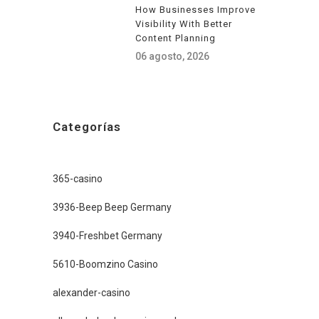
How Businesses Improve
Visibility With Better
Content Planning
06 agosto, 2026
Categorías
365-casino
3936-Beep Beep Germany
3940-Freshbet Germany
5610-Boomzino Casino
alexander-casino