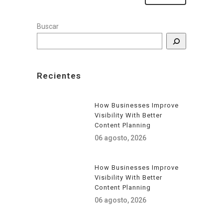
Buscar
Recientes
How Businesses Improve
Visibility With Better
Content Planning
06 agosto, 2026
How Businesses Improve
Visibility With Better
Content Planning
06 agosto, 2026