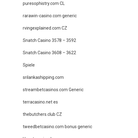
puresophistry.com CL
rarawin-casino.com generic
rvingexplained.com CZ
Snatch Casino 3578 – 3592
Snatch Casino 3608 – 3622
Spiele
srilankashipping.com
streambetcasinos.com Generic
terracasino.net es
thebutchers.club CZ
tweedbetcasino.com bonus generic