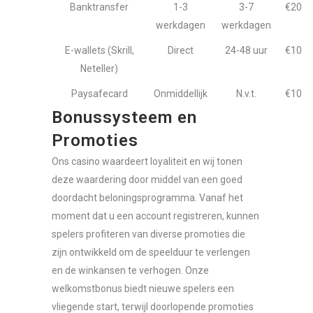
Banktransfer
1-3
3-7
€20
werkdagen
werkdagen
E-wallets (Skrill,
Direct
24-48 uur
€10
Neteller)
Paysafecard
Onmiddellijk
N.v.t.
€10
Bonussysteem en
Promoties
Ons casino waardeert loyaliteit en wij tonen
deze waardering door middel van een goed
doordacht beloningsprogramma. Vanaf het
moment dat u een account registreren, kunnen
spelers profiteren van diverse promoties die
zijn ontwikkeld om de speelduur te verlengen
en de winkansen te verhogen. Onze
welkomstbonus biedt nieuwe spelers een
vliegende start, terwijl doorlopende promoties