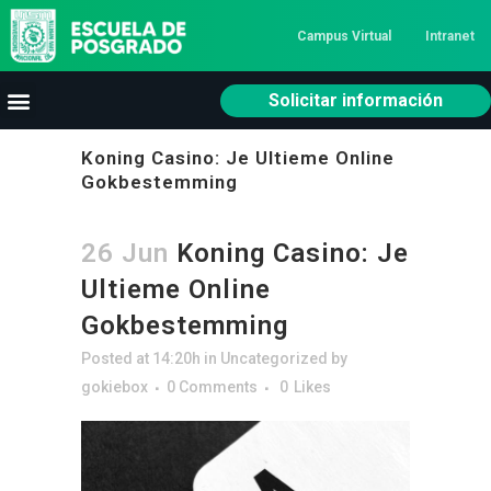
Campus Virtual
Intranet
Solicitar información
Koning Casino: Je Ultieme Online
Gokbestemming
26 Jun
Koning Casino: Je
Ultieme Online
Gokbestemming
Posted at 14:20h
in
Uncategorized
by
gokiebox
0 Comments
0
Likes