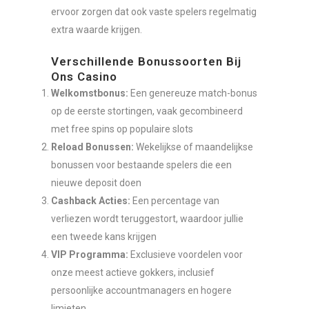
ervoor zorgen dat ook vaste spelers regelmatig
extra waarde krijgen.
Verschillende Bonussoorten Bij
Ons Casino
Welkomstbonus:
Een genereuze match-bonus
op de eerste stortingen, vaak gecombineerd
met free spins op populaire slots
Reload Bonussen:
Wekelijkse of maandelijkse
bonussen voor bestaande spelers die een
nieuwe deposit doen
Cashback Acties:
Een percentage van
verliezen wordt teruggestort, waardoor jullie
een tweede kans krijgen
VIP Programma:
Exclusieve voordelen voor
onze meest actieve gokkers, inclusief
persoonlijke accountmanagers en hogere
limieten