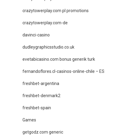
crazytowerplay.com pl promotions
crazytowerplay.com-de
davinci-casino
dudleygraphicsstudio.co.uk
evetabicasino.com bonus generik turk
fernandoflores.cl-casinos-online-chile – ES
freshbet-argentina
freshbet-denmark2
freshbet-spain
Games
getgodz.com generic