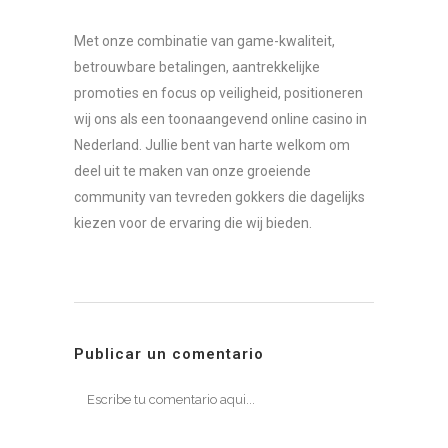
Met onze combinatie van game-kwaliteit,
betrouwbare betalingen, aantrekkelijke
promoties en focus op veiligheid, positioneren
wij ons als een toonaangevend online casino in
Nederland. Jullie bent van harte welkom om
deel uit te maken van onze groeiende
community van tevreden gokkers die dagelijks
kiezen voor de ervaring die wij bieden.
Publicar un comentario