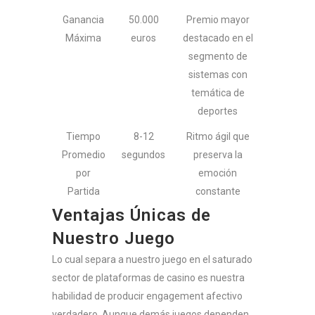
Ganancia
50.000
Premio mayor
Máxima
euros
destacado en el
segmento de
sistemas con
temática de
deportes
Tiempo
8-12
Ritmo ágil que
Promedio
segundos
preserva la
por
emoción
Partida
constante
Ventajas Únicas de
Nuestro Juego
Lo cual separa a nuestro juego en el saturado
sector de plataformas de casino es nuestra
habilidad de producir engagement afectivo
verdadero. Aunque demás juegos dependen