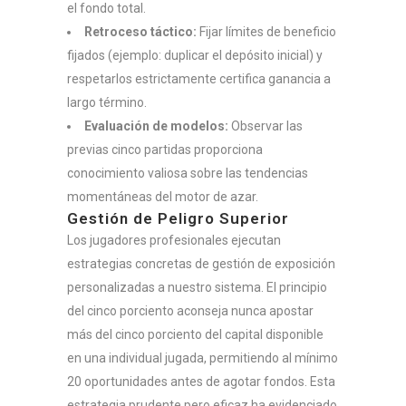
el fondo total.
Retroceso táctico:
Fijar límites de beneficio
fijados (ejemplo: duplicar el depósito inicial) y
respetarlos estrictamente certifica ganancia a
largo término.
Evaluación de modelos:
Observar las
previas cinco partidas proporciona
conocimiento valiosa sobre las tendencias
momentáneas del motor de azar.
Gestión de Peligro Superior
Los jugadores profesionales ejecutan
estrategias concretas de gestión de exposición
personalizadas a nuestro sistema. El principio
del cinco porciento aconseja nunca apostar
más del cinco porciento del capital disponible
en una individual jugada, permitiendo al mínimo
20 oportunidades antes de agotar fondos. Esta
estrategia prudente pero eficaz ha evidenciado