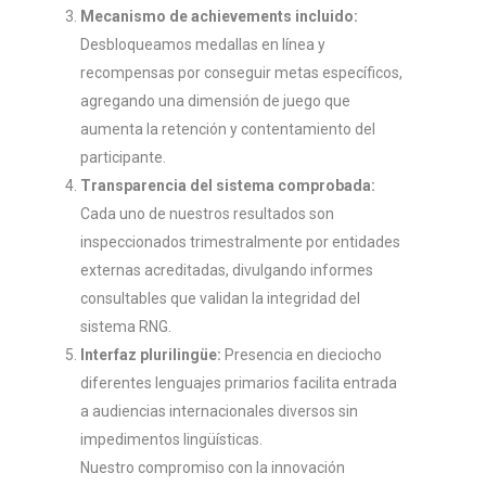
Mecanismo de achievements incluido:
Desbloqueamos medallas en línea y
recompensas por conseguir metas específicos,
agregando una dimensión de juego que
aumenta la retención y contentamiento del
participante.
Transparencia del sistema comprobada:
Cada uno de nuestros resultados son
inspeccionados trimestralmente por entidades
externas acreditadas, divulgando informes
consultables que validan la integridad del
sistema RNG.
Interfaz plurilingüe:
Presencia en dieciocho
diferentes lenguajes primarios facilita entrada
a audiencias internacionales diversos sin
impedimentos lingüísticas.
Nuestro compromiso con la innovación