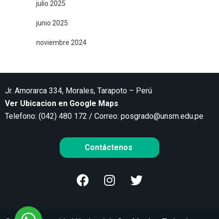
julio 2025
junio 2025
noviembre 2024
Jr. Amorarca 334, Morales, Tarapoto – Perú
Ver Ubicacion en Google Maps
Telefono: (042) 480 172 / Correo:
posgrado@unsm.edu.pe
Contáctenos