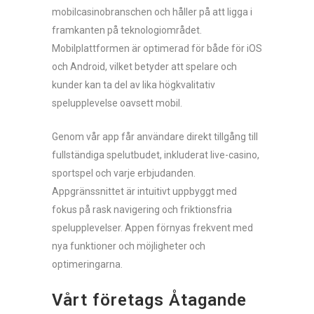
mobilcasinobranschen och håller på att ligga i
framkanten på teknologiområdet.
Mobilplattformen är optimerad för både för iOS
och Android, vilket betyder att spelare och
kunder kan ta del av lika högkvalitativ
spelupplevelse oavsett mobil.
Genom vår app får användare direkt tillgång till
fullständiga spelutbudet, inkluderat live-casino,
sportspel och varje erbjudanden.
Appgränssnittet är intuitivt uppbyggt med
fokus på rask navigering och friktionsfria
spelupplevelser. Appen förnyas frekvent med
nya funktioner och möjligheter och
optimeringarna.
Vårt företags Åtagande