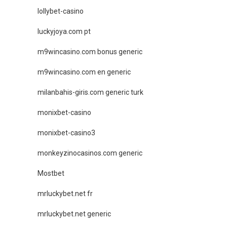
lollybet-casino
luckyjoya.com pt
m9wincasino.com bonus generic
m9wincasino.com en generic
milanbahis-giris.com generic turk
monixbet-casino
monixbet-casino3
monkeyzinocasinos.com generic
Mostbet
mrluckybet.net fr
mrluckybet.net generic