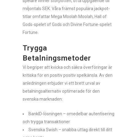
spelare vinner storpotten, ofta uppgående till
miljontals SEK. Våra främst populära jackpot-
titlar omfattar Mega Moolah Moolah, Hall of
Gods-spelet of Gods och Divine Fortune-spelet
Fortune.
Trygga
Betalningsmetoder
Vi begriper att kvicka och säkra överföringar är
kritiska för en positiv positiv spelkänsla. Av den
anledningen erbjuder vi ett brett urval av
betalningsalternativ optimerade för den
svenska marknaden:
BankID-lösningen – omedelbar autentisering
och trygga transaktioner
Svenska Swish – snabba uttag direkt till ditt