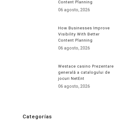
Content Planning
06 agosto, 2026
How Businesses Improve
Visibility With Better
Content Planning
06 agosto, 2026
Westace casino Prezentare
generală a catalogului de
jocuri NetEnt
06 agosto, 2026
Categorías