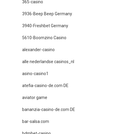
365-casino
3936-Beep Beep Germany
3940-Freshbet Germany
5610-Boomzino Casino
alexander-casino
alle nederlandse casinos_nl
asino-casino1
atefia-casino-de.com DE
aviator game
bananzia-casino-de.com DE
bar-salsa.com
bdmbet-casino