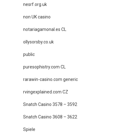
nesrf.org.uk
non UK casino
notariagamonal.es CL
ollysorsby.co.uk
public
puresophistry.com CL
rarawin-casino.com generic
rvingexplained.com CZ
Snatch Casino 3578 – 3592
Snatch Casino 3608 – 3622
Spiele