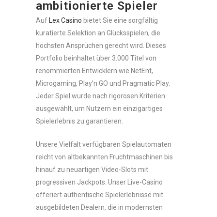
ambitionierte Spieler
Auf
Lex Casino
bietet Sie eine sorgfältig
kuratierte Selektion an Glücksspielen, die
höchsten Ansprüchen gerecht wird. Dieses
Portfolio beinhaltet über 3.000 Titel von
renommierten Entwicklern wie NetEnt,
Microgaming, Play’n GO und Pragmatic Play.
Jeder Spiel wurde nach rigorosen Kriterien
ausgewählt, um Nutzern ein einzigartiges
Spielerlebnis zu garantieren.
Unsere Vielfalt verfügbaren Spielautomaten
reicht von altbekannten Fruchtmaschinen bis
hinauf zu neuartigen Video-Slots mit
progressiven Jackpots. Unser Live-Casino
offeriert authentische Spielerlebnisse mit
ausgebildeten Dealern, die in modernsten