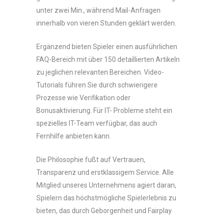
unter zwei Min., während Mail-Anfragen
innerhalb von vieren Stunden geklärt werden.
Ergänzend bieten Spieler einen ausführlichen
FAQ-Bereich mit über 150 detaillierten Artikeln
zu jeglichen relevanten Bereichen. Video-
Tutorials führen Sie durch schwierigere
Prozesse wie Verifikation oder
Bonusaktivierung. Für IT- Probleme steht ein
spezielles IT-Team verfügbar, das auch
Fernhilfe anbieten kann.
Die Philosophie fußt auf Vertrauen,
Transparenz und erstklassigem Service. Alle
Mitglied unseres Unternehmens agiert daran,
Spielern das höchstmögliche Spielerlebnis zu
bieten, das durch Geborgenheit und Fairplay