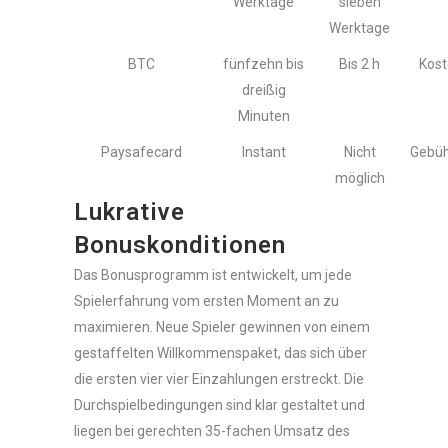
Werktage
sieben
Werktage
BTC
fünfzehn bis
Bis 2 h
Kost
dreißig
Minuten
Paysafecard
Instant
Nicht
Gebüh
möglich
Lukrative
Bonuskonditionen
Das Bonusprogramm ist entwickelt, um jede
Spielerfahrung vom ersten Moment an zu
maximieren. Neue Spieler gewinnen von einem
gestaffelten Willkommenspaket, das sich über
die ersten vier vier Einzahlungen erstreckt. Die
Durchspielbedingungen sind klar gestaltet und
liegen bei gerechten 35-fachen Umsatz des