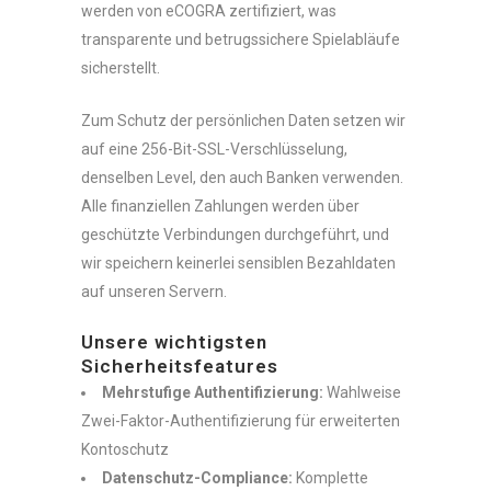
werden von eCOGRA zertifiziert, was
transparente und betrugssichere Spielabläufe
sicherstellt.
Zum Schutz der persönlichen Daten setzen wir
auf eine 256-Bit-SSL-Verschlüsselung,
denselben Level, den auch Banken verwenden.
Alle finanziellen Zahlungen werden über
geschützte Verbindungen durchgeführt, und
wir speichern keinerlei sensiblen Bezahldaten
auf unseren Servern.
Unsere wichtigsten
Sicherheitsfeatures
Mehrstufige Authentifizierung:
Wahlweise
Zwei-Faktor-Authentifizierung für erweiterten
Kontoschutz
Datenschutz-Compliance:
Komplette