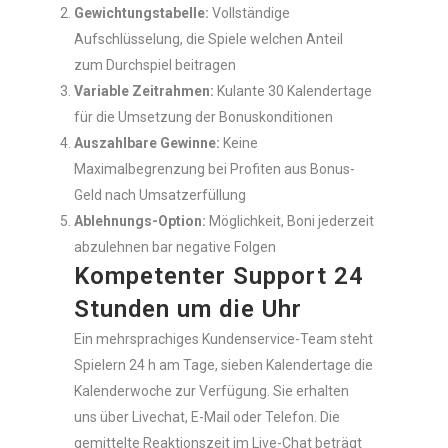
Gewichtungstabelle:
Vollständige
Aufschlüsselung, die Spiele welchen Anteil
zum Durchspiel beitragen
Variable Zeitrahmen:
Kulante 30 Kalendertage
für die Umsetzung der Bonuskonditionen
Auszahlbare Gewinne:
Keine
Maximalbegrenzung bei Profiten aus Bonus-
Geld nach Umsatzerfüllung
Ablehnungs-Option:
Möglichkeit, Boni jederzeit
abzulehnen bar negative Folgen
Kompetenter Support 24
Stunden um die Uhr
Ein mehrsprachiges Kundenservice-Team steht
Spielern 24 h am Tage, sieben Kalendertage die
Kalenderwoche zur Verfügung. Sie erhalten
uns über Livechat, E-Mail oder Telefon. Die
gemittelte Reaktionszeit im Live-Chat beträgt