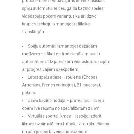
producentiem. Piedāvājums ietver klasiskās
spēļu automātu ierīces, galda kazino spēles,
videospēļu pokers variantus kā arī dzīvo
krupieru sekciju izmantojot reāllaika
translācijām.
Spēļu automāti izmantojot dažādām
motīviem – sākot no tradicionāliem augļu
automātiem līdz jaunākām videoslotu versijām
ar progresīvajiem džekpotiem
Letes spēļu atlase – roulette (Eiropas,
Amerikas, French variacijas), 21, baccarat,
pokers
Dzīvā kazino nodaļa – profesionāli dīleru
operē live režīmā no specializētām zālēm
Virtuālās sporta likmes – iespēja izdarīt
likmes uz simulētiem futbola, zirgu skriešanas
un pārējo sporta veidu notikumiem