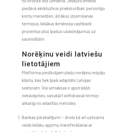
no Bronze līdz Dimanta. Jebkurš līmenis
piedāvā ekskluzīvus priekšrocības: personīgo
kontu menedžeri, ātrākus izņemšanas
termiņus, lielākus ikmēneša cashback
procentus plus īpašus uzaicinājumus uz
sacensībām.
Norēķinu veidi latviešu
lietotājiem
Platforma piedāvājam plašu norēķinu iespēju
klāstu, kas tiek īpaši adaptēts Latvijas
sektoram. Visi iemaksas ir apstrādāti
nekavējoties, savukārt withdrawal termiņi
atkarīgi no atlasītās metodes.
Bankas pārskaitījumi – drošs kā arī uzticams
veids lielāku apjomu transferēšanai ar