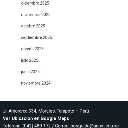
diciembre 2025
noviembre 2025
octubre 2025
septiembre 2025
agosto 2025
julio 2025
junio 2025
noviembre 2024
Jr. Amorarca 334, Morales, Tarapoto – Perú
Ver Ubicacion en Google Maps
Telefono: (042) 480 172 / Correo:
posgrado@unsm.edu.pe