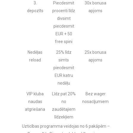
3.
Piecdesmit
30x bonusa
depozīts
procenti līdz
apjoms
divsimt
piecdesmit
EUR + 50
free spini
Nedēļas
25% līdz
25x bonusa
reload
simts
apjoms
piecdesmit
EUR katru
nedēļu
VIP kluba
Līdz pat 20%
Bez wager
naudas
no
nosacījumiem
atgriešana
zaudētajiem
līdzekļiem
Uzticības programma veidojas no 6 pakāpēm –