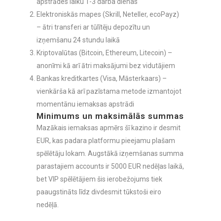
apstrādes laiku 1-3 darba dienas
Elektroniskās mapes (Skrill, Neteller, ecoPayz)
– ātri transferi ar tūlītēju depozītu un
izņemšanu 24 stundu laikā
Kriptovalūtas (Bitcoin, Ethereum, Litecoin) –
anonīmi kā arī ātri maksājumi bez vidutājiem
Bankas kreditkartes (Visa, Māsterkaars) –
vienkārša kā arī pazīstama metode izmantojot
momentānu iemaksas apstrādi
Minimums un maksimālās summas
Mazākais iemaksas apmērs šī kazino ir desmit
EUR, kas padara platformu pieejamu plašam
spēlētāju lokam. Augstākā izņemšanas summa
parastajiem accounts ir 5000 EUR nedēļas laikā,
bet VIP spēlētājiem šis ierobežojums tiek
paaugstināts līdz divdesmit tūkstoši eiro
nedēļā.