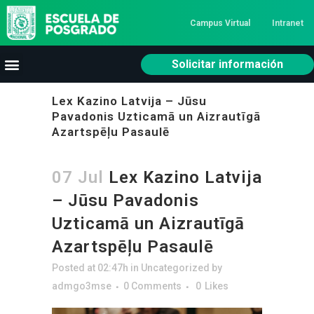
Campus Virtual
Intranet
Solicitar información
Lex Kazino Latvija – Jūsu
Pavadonis Uzticamā un Aizrautīgā
Azartspēļu Pasaulē
07 Jul
Lex Kazino Latvija
– Jūsu Pavadonis
Uzticamā un Aizrautīgā
Azartspēļu Pasaulē
Posted at 02:47h
in
Uncategorized
by
admgo3mse
0 Comments
0
Likes