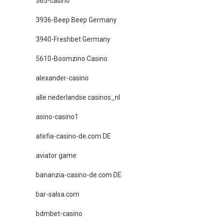
365-casino
3936-Beep Beep Germany
3940-Freshbet Germany
5610-Boomzino Casino
alexander-casino
alle nederlandse casinos_nl
asino-casino1
atefia-casino-de.com DE
aviator game
bananzia-casino-de.com DE
bar-salsa.com
bdmbet-casino