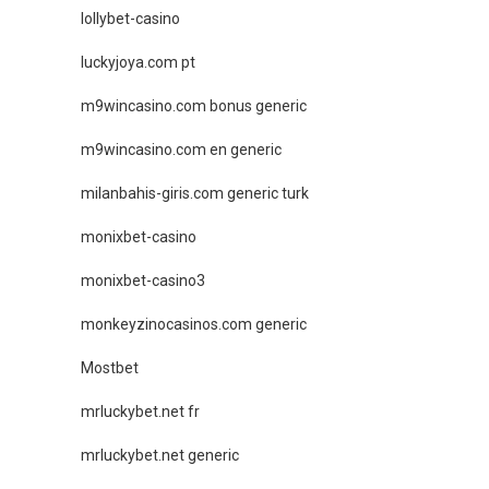
lollybet-casino
luckyjoya.com pt
m9wincasino.com bonus generic
m9wincasino.com en generic
milanbahis-giris.com generic turk
monixbet-casino
monixbet-casino3
monkeyzinocasinos.com generic
Mostbet
mrluckybet.net fr
mrluckybet.net generic