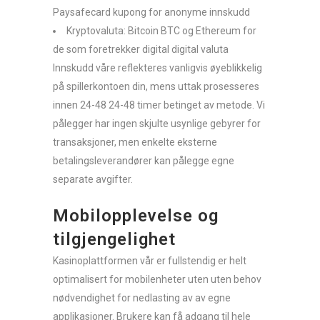
Paysafecard kupong for anonyme innskudd
Kryptovaluta: Bitcoin BTC og Ethereum for
de som foretrekker digital digital valuta
Innskudd våre reflekteres vanligvis øyeblikkelig
på spillerkontoen din, mens uttak prosesseres
innen 24-48 24-48 timer betinget av metode. Vi
pålegger har ingen skjulte usynlige gebyrer for
transaksjoner, men enkelte eksterne
betalingsleverandører kan pålegge egne
separate avgifter.
Mobilopplevelse og
tilgjengelighet
Kasinoplattformen vår er fullstendig er helt
optimalisert for mobilenheter uten uten behov
nødvendighet for nedlasting av av egne
applikasjoner. Brukere kan få adgang til hele