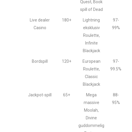
Quest, Book
spill of Dead
Live dealer
180+
Lightning
97-
Casino
eksklusiv
99%
Roulette,
Infinite
Blackjack
Bordspill
120+
European
97-
Roulette,
99.5%
Classic
Blackjack
Jackpot-spill
65+
Mega
88-
massive
95%
Moolah,
Divine
guddommelig