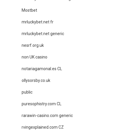
Mostbet
mrluckybet.net fr
mrluckybet.net generic
nesrf.org.uk
non UK casino
notariagamonal.es CL
ollysorsby.co.uk
public
puresophistry.com CL
rarawin-casino.com generic
rvingexplained.com CZ