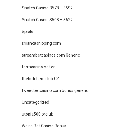
Snatch Casino 3578 – 3592
Snatch Casino 3608 – 3622
Spiele
srilankashipping.com
streambetcasinos.com Generic
terracasino.net es
thebutchers.club CZ
tweedbetcasino.com bonus generic
Uncategorized
utopia500.org.uk
Weiss Bet Casino Bonus