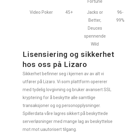
Fortune
Video Poker
45+
Jacks or
96-
Better,
99%
Deuces
spennende
Wild
Lisensiering og sikkerhet
hos oss på Lizaro
Sikkerhet befinner seg i kjernen av av alt vi
utfører på Lizaro. Vi som plattform opererer
med tydelig lovgivning og bruker avansert SSL
kryptering for å beskytte alle samtlige
transaksjoner og og personopplysninger.
Spillerdata våre lagres sikkert på beskyttede
serverløsninger med mange lag av beskyttelse
mot mot uautorisert tilgang.