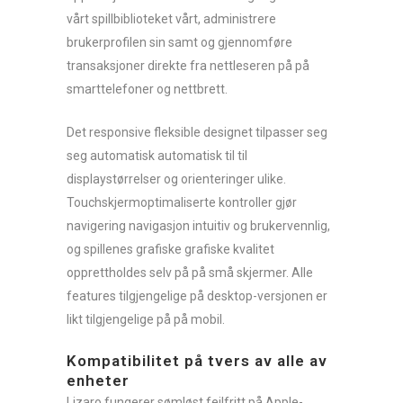
vårt spillbiblioteket vårt, administrere
brukerprofilen sin samt og gjennomføre
transaksjoner direkte fra nettleseren på på
smarttelefoner og nettbrett.
Det responsive fleksible designet tilpasser seg
seg automatisk automatisk til til
displaystørrelser og orienteringer ulike.
Touchskjermoptimaliserte kontroller gjør
navigering navigasjon intuitiv og brukervennlig,
og spillenes grafiske grafiske kvalitet
opprettholdes selv på på små skjermer. Alle
features tilgjengelige på desktop-versjonen er
likt tilgjengelige på på mobil.
Kompatibilitet på tvers av alle av
enheter
Lizaro fungerer sømløst feilfritt på Apple-