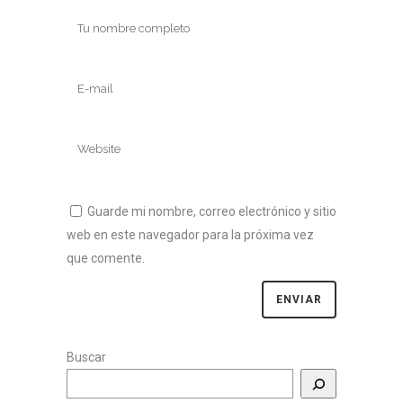
Guarde mi nombre, correo electrónico y sitio
web en este navegador para la próxima vez
que comente.
Buscar