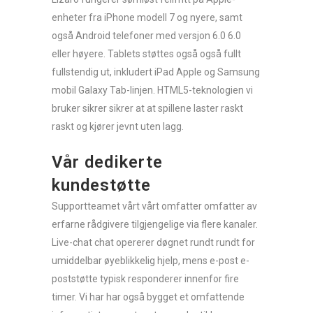
enheter fra iPhone modell 7 og nyere, samt
også Android telefoner med versjon 6.0 6.0
eller høyere. Tablets støttes også også fullt
fullstendig ut, inkludert iPad Apple og Samsung
mobil Galaxy Tab-linjen. HTML5-teknologien vi
bruker sikrer sikrer at at spillene laster raskt
raskt og kjører jevnt uten lagg.
Vår dedikerte
kundestøtte
Supportteamet vårt vårt omfatter omfatter av
erfarne rådgivere tilgjengelige via flere kanaler.
Live-chat chat opererer døgnet rundt rundt for
umiddelbar øyeblikkelig hjelp, mens e-post e-
poststøtte typisk responderer innenfor fire
timer. Vi har har også bygget et omfattende