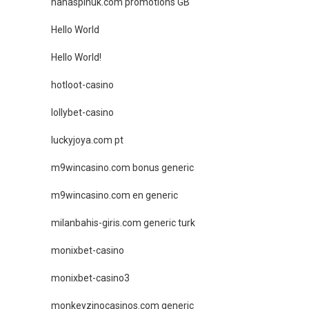
hahaspinuk.com promotions GB
Hello World
Hello World!
hotloot-casino
lollybet-casino
luckyjoya.com pt
m9wincasino.com bonus generic
m9wincasino.com en generic
milanbahis-giris.com generic turk
monixbet-casino
monixbet-casino3
monkeyzinocasinos.com generic