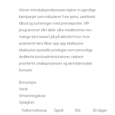
Utover introduksjonsbonusen kjører vi ugentlige
kampanjer som inkluderer free spins, cashback
tilbud og turneringer med premiepotter. VIP-
programmet vårt deler våre medlemmer inn i
mange tiers basert på på aktivitet hvor, hvor
avanserte tiers låser opp opp eksklusive
eksklusive spesielle privilegier som personlige
dedikerte kontoadministratorer, raskere
prioriterte uttaksprosesser og skreddersydde
bonuser.
Bonustype
Verdi
Omsetningskrav
Gyldighet
Velkomstbonus
Opptil
35x
30 dager