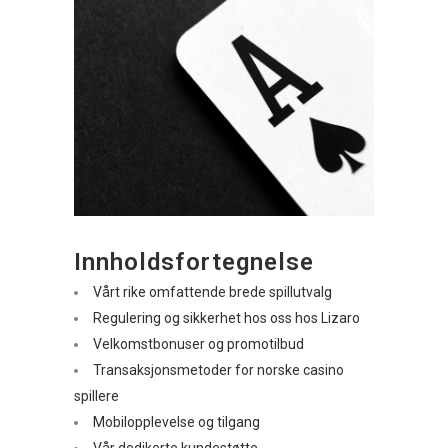
Innholdsfortegnelse
Vårt rike omfattende brede spillutvalg
Regulering og sikkerhet hos oss hos Lizaro
Velkomstbonuser og promotilbud
Transaksjonsmetoder for norske casino
spillere
Mobilopplevelse og tilgang