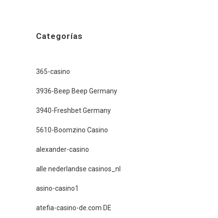
Categorías
365-casino
3936-Beep Beep Germany
3940-Freshbet Germany
5610-Boomzino Casino
alexander-casino
alle nederlandse casinos_nl
asino-casino1
atefia-casino-de.com DE