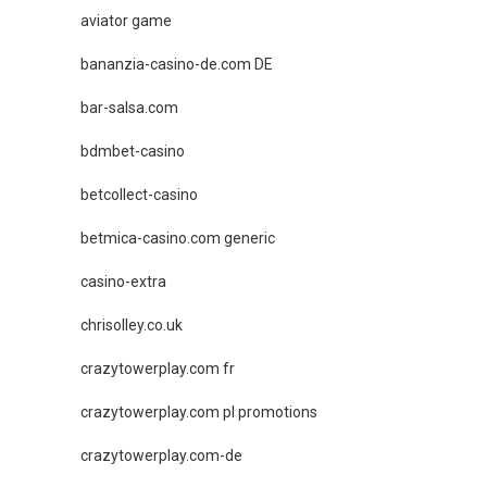
aviator game
bananzia-casino-de.com DE
bar-salsa.com
bdmbet-casino
betcollect-casino
betmica-casino.com generic
casino-extra
chrisolley.co.uk
crazytowerplay.com fr
crazytowerplay.com pl promotions
crazytowerplay.com-de