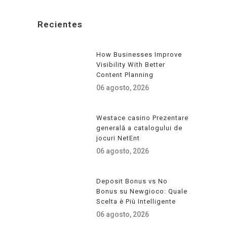
Recientes
How Businesses Improve
Visibility With Better
Content Planning
06 agosto, 2026
Westace casino Prezentare
generală a catalogului de
jocuri NetEnt
06 agosto, 2026
Deposit Bonus vs No
Bonus su Newgioco: Quale
Scelta è Più Intelligente
06 agosto, 2026