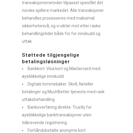
transaksjonsmetoder tilpasset spesifikt det
norske spillere markedet. Alle transaksjoner
behandles prosesseres med maksimal
sikkerhetsnivå, og vi sikter mot etter raske
behandlingstider både for for innskudd og
uttak.
Støttede tilgjengelige
betalingsløsninger
Bankkort: Visa kort og Mastercard med
øyeblikkelige innskudd
Digitale lommebøker: Skrill, Neteller
betalinger og MuchBetter tjeneste med rask
uttaksbehandling
Bankoverføring direkte: Trustly for
øyeblikkelige banktransaksjoner uten
tidkrevende registrering
Forhåndsbetalte anonyme kort: