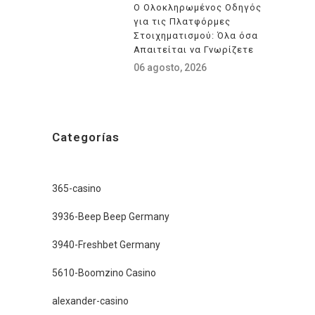
Ο Ολοκληρωμένος Οδηγός
για τις Πλατφόρμες
Στοιχηματισμού: Όλα όσα
Απαιτείται να Γνωρίζετε
06 agosto, 2026
Categorías
365-casino
3936-Beep Beep Germany
3940-Freshbet Germany
5610-Boomzino Casino
alexander-casino