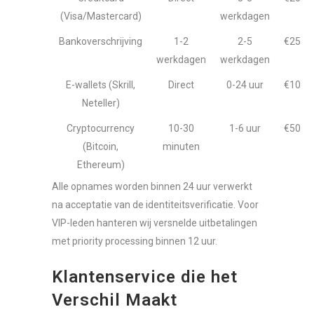
(Visa/Mastercard)
werkdagen
Bankoverschrijving
1-2
2-5
€25
werkdagen
werkdagen
E-wallets (Skrill,
Direct
0-24 uur
€10
Neteller)
Cryptocurrency
10-30
1-6 uur
€50
(Bitcoin,
minuten
Ethereum)
Alle opnames worden binnen 24 uur verwerkt
na acceptatie van de identiteitsverificatie. Voor
VIP-leden hanteren wij versnelde uitbetalingen
met priority processing binnen 12 uur.
Klantenservice die het
Verschil Maakt