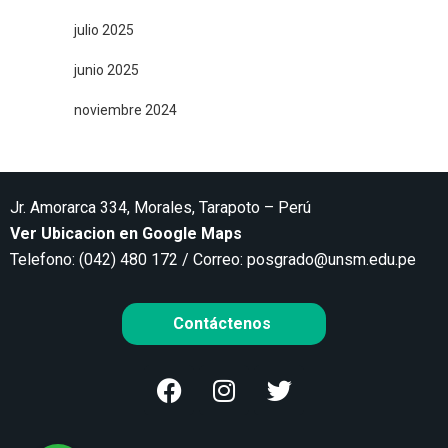
julio 2025
junio 2025
noviembre 2024
Jr. Amorarca 334, Morales, Tarapoto – Perú
Ver Ubicacion en Google Maps
Telefono: (042) 480 172 / Correo:
posgrado@unsm.edu.pe
Contáctenos