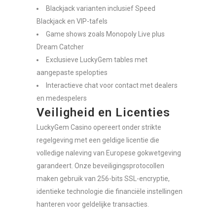
Blackjack varianten inclusief Speed
Blackjack en VIP-tafels
Game shows zoals Monopoly Live plus
Dream Catcher
Exclusieve LuckyGem tables met
aangepaste spelopties
Interactieve chat voor contact met dealers
en medespelers
Veiligheid en Licenties
LuckyGem Casino opereert onder strikte
regelgeving met een geldige licentie die
volledige naleving van Europese gokwetgeving
garandeert. Onze beveiligingsprotocollen
maken gebruik van 256-bits SSL-encryptie,
identieke technologie die financiële instellingen
hanteren voor geldelijke transacties.