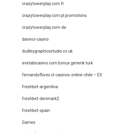
crazytowerplay.com fr
crazytowerplay.com pl promotions
crazytowerplay.com-de
davinci-casino
dudleygraphicsstudio.co.uk
evetabicasino.com bonus generik turk
fernandoflores.cl-casinos-online-chile – ES
freshbet-argentina
freshbet-denmark2
freshbet-spain
Games