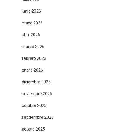
junio 2026
mayo 2026
abril 2026
marzo 2026
febrero 2026
enero 2026
diciembre 2025
noviembre 2025
octubre 2025
septiembre 2025
agosto 2025