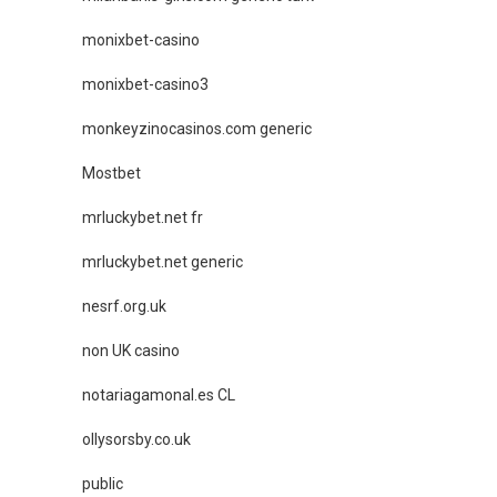
monixbet-casino
monixbet-casino3
monkeyzinocasinos.com generic
Mostbet
mrluckybet.net fr
mrluckybet.net generic
nesrf.org.uk
non UK casino
notariagamonal.es CL
ollysorsby.co.uk
public