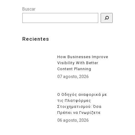
Buscar
Recientes
How Businesses Improve
Visibility With Better
Content Planning
07 agosto, 2026
Ο Οδηγός αναφορικά με
τις Πλατφόρμες
Στοιχηματισμού: Όσα
Πρέπει να Γνωρίζετε
06 agosto, 2026