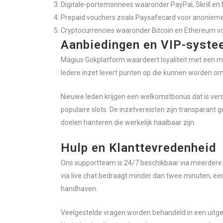
Digitale-portemonnees waaronder PayPal, Skrill en 
Prepaid vouchers zoals Paysafecard voor anonieme
Cryptocurrencies waaronder Bitcoin en Ethereum voo
Aanbiedingen en VIP-syste
Magius Gokplatform waardeert loyaliteit met een 
Iedere inzet levert punten op die kunnen worden om
Nieuwe leden krijgen een welkomstbonus dat is vers
populaire slots. De inzetvereisten zijn transparan
doelen hanteren die werkelijk haalbaar zijn.
Hulp en Klanttevredenheid
Ons supportteam is 24/7 beschikbaar via meerdere k
via live chat bedraagt minder dan twee minuten, e
handhaven.
Veelgestelde vragen worden behandeld in een uitge