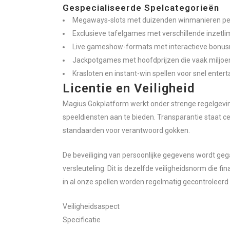
Gespecialiseerde Spelcategorieën
Megaways-slots met duizenden winmanieren per
Exclusieve tafelgames met verschillende inzetli
Live gameshow-formats met interactieve bonu
Jackpotgames met hoofdprijzen die vaak miljoe
Krasloten en instant-win spellen voor snel enter
Licentie en Veiligheid
Magius Gokplatform werkt onder strenge regelgevin
speeldiensten aan te bieden. Transparantie staat ce
standaarden voor verantwoord gokken.
De beveiliging van persoonlijke gegevens wordt ge
versleuteling. Dit is dezelfde veiligheidsnorm die 
in al onze spellen worden regelmatig gecontroleerd
Veiligheidsaspect
Specificatie