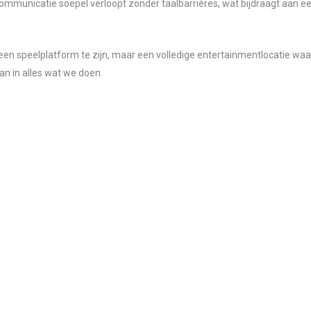
mmunicatie soepel verloopt zonder taalbarrières, wat bijdraagt aan e
een speelplatform te zijn, maar een volledige entertainmentlocatie waa
aan in alles wat we doen.