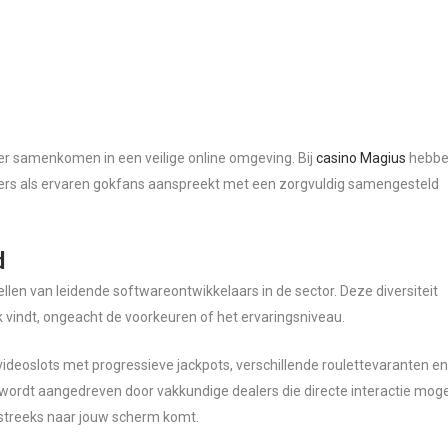
ier samenkomen in een veilige online omgeving. Bij
casino Magius
hebbe
ers als ervaren gokfans aanspreekt met een zorgvuldig samengesteld
d
len van leidende softwareontwikkelaars in de sector. Deze diversiteit
 vindt, ongeacht de voorkeuren of het ervaringsniveau.
videoslots met progressieve jackpots, verschillende roulettevaranten e
wordt aangedreven door vakkundige dealers die directe interactie mogel
streeks naar jouw scherm komt.