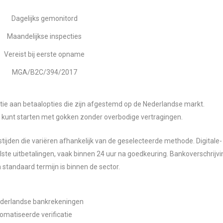
Dagelijks gemonitord
Maandelijkse inspecties
Vereist bij eerste opname
MGA/B2C/394/2017
tie aan betaalopties die zijn afgestemd op de Nederlandse markt.
n kunt starten met gokken zonder overbodige vertragingen.
ijden die variëren afhankelijk van de geselecteerde methode. Digitale-
lste uitbetalingen, vaak binnen 24 uur na goedkeuring. Bankoverschrijv
standaard termijn is binnen de sector.
Nederlandse bankrekeningen
omatiseerde verificatie