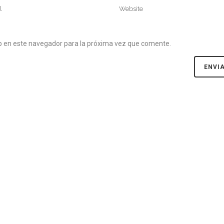
eb en este navegador para la próxima vez que comente.