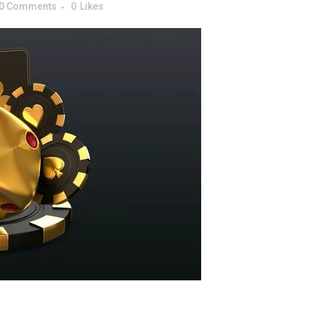
0 Comments
0
Likes