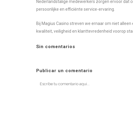
Nederlandstalige medewerkers zorgen ervoor dat co
persoonlijke en efficiënte service-ervaring.
Bij Magius Casino streven we ernaar om niet alleen 
kwaliteit, veiligheid en klanttevredenheid voorop st
Sin comentarios
Publicar un comentario