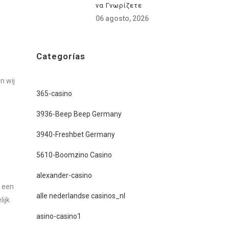
να Γνωρίζετε
06 agosto, 2026
Categorías
n wij
365-casino
3936-Beep Beep Germany
3940-Freshbet Germany
5610-Boomzino Casino
alexander-casino
n een
alle nederlandse casinos_nl
ijk
asino-casino1