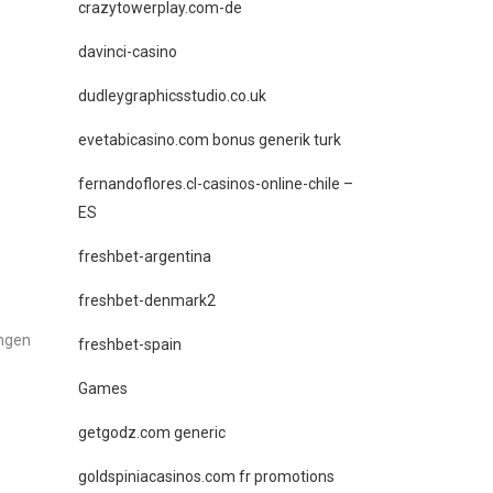
crazytowerplay.com-de
davinci-casino
dudleygraphicsstudio.co.uk
evetabicasino.com bonus generik turk
fernandoflores.cl-casinos-online-chile –
ES
freshbet-argentina
freshbet-denmark2
ingen
freshbet-spain
Games
getgodz.com generic
goldspiniacasinos.com fr promotions