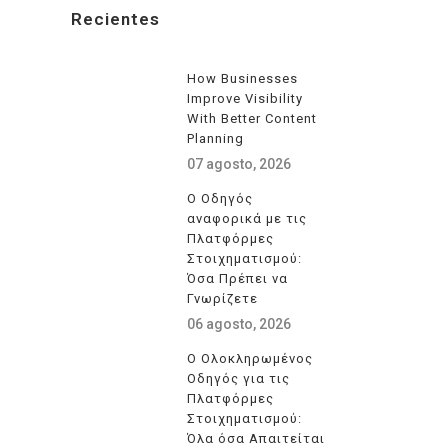
Recientes
How Businesses
Improve Visibility
With Better Content
Planning
07 agosto, 2026
Ο Οδηγός
αναφορικά με τις
Πλατφόρμες
Στοιχηματισμού:
Όσα Πρέπει να
Γνωρίζετε
06 agosto, 2026
Ο Ολοκληρωμένος
Οδηγός για τις
Πλατφόρμες
Στοιχηματισμού:
Όλα όσα Απαιτείται