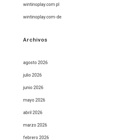
wintinoplay.com pl
wintinoplay.com-de
Archivos
agosto 2026
julio 2026
junio 2026
mayo 2026
abril 2026
marzo 2026
febrero 2026