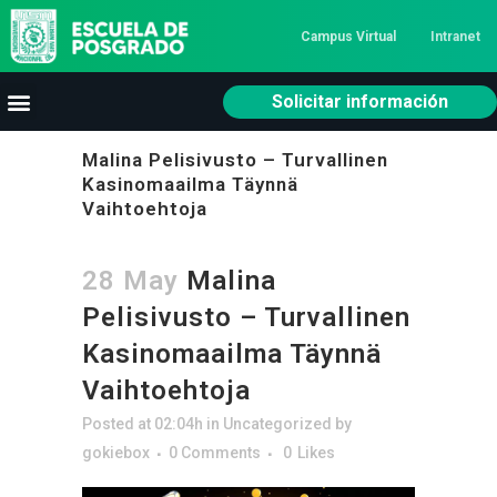
Campus Virtual
Intranet
Solicitar información
Malina Pelisivusto – Turvallinen
Kasinomaailma Täynnä
Vaihtoehtoja
28 May
Malina
Pelisivusto – Turvallinen
Kasinomaailma Täynnä
Vaihtoehtoja
Posted at 02:04h
in
Uncategorized
by
gokiebox
0 Comments
0
Likes