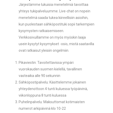
Järjestämme lukuisia menetelmiä tavoittaa
yhteys tukipalveluumme. Live-chat on nopein
menetelmä saada tukea kiireellisiin asioihin,
kun puolestaan sähköpostituki sopii tarkempien
kysymysten ratkaisemiseen.
Verkkosivuillamme on myös myöskin laaja
usein kysytyt kysymykset -osio, mistä saatavilla
ovat ratkaisut yleisiin ongelmiin.
Pikaviestin: Tavoitettavissa ympäri
vuorokauden suomen kielellä, tavallinen
vasteaika alle 90 sekunnin
Sähköpostipalvelu: Käsittelemme jokainen
yhteydenottoon 4 tunti kuluessa työpäivinä,
viikonloppuna 8 tunti kuluessa
Puhelinpalvelu: Maksuttomat kotimaisten
numerot arkipäivinä klo 10-22