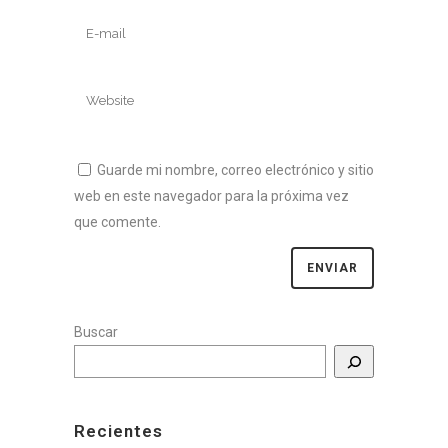
Guarde mi nombre, correo electrónico y sitio
web en este navegador para la próxima vez
que comente.
Buscar
Recientes