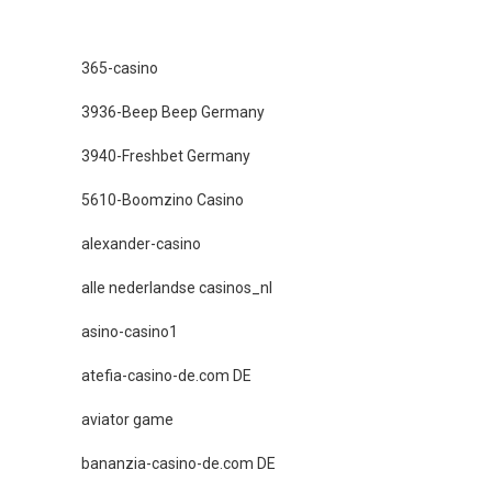
365-casino
3936-Beep Beep Germany
3940-Freshbet Germany
5610-Boomzino Casino
alexander-casino
alle nederlandse casinos_nl
asino-casino1
atefia-casino-de.com DE
aviator game
bananzia-casino-de.com DE