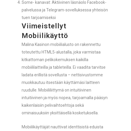
Some- kanavat: Aktiivinen läsnäolo Facebook-
palvelussa ja Telegram-sovelluksessa yhteisön
tuen tarjoamiseksi
Viimeistellyt
Mobiilikäyttö
Malina Kasinon mobiilialusto on rakennettu
toteutettu HTML5-alustalla, joka varmistaa
kitkattoman pelikokemuksen kaikilla
mobiililaitteilla ja tableteilla. Ei vaadita tarvitse
ladata erillistä sovellusta – nettisivustomme
muokkautuu itsestään käyttämäsi laitteen
ruudulle. Mobiililiittymä on intuitiivinen
intuitiivinen ja myös nopea, tarjoamalla pääsyn
kaikenlaisiin pelivaihtoehtoja sekä
ominaisuuksiin yksittäisellä kosketuksella.
Mobiilikäyttäjät nauttivat identtisistä eduista