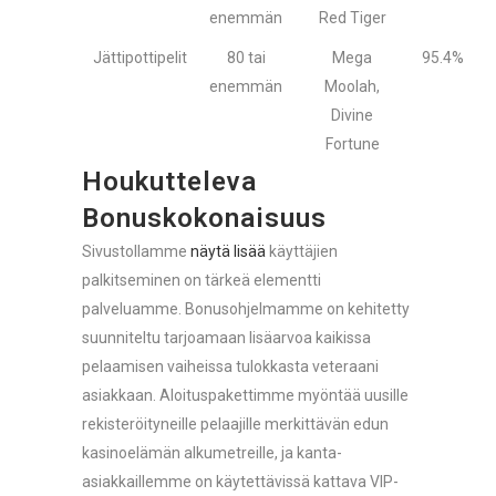
enemmän
Red Tiger
Jättipottipelit
80 tai
Mega
95.4%
enemmän
Moolah,
Divine
Fortune
Houkutteleva
Bonuskokonaisuus
Sivustollamme
näytä lisää
käyttäjien
palkitseminen on tärkeä elementti
palveluamme. Bonusohjelmamme on kehitetty
suunniteltu tarjoamaan lisäarvoa kaikissa
pelaamisen vaiheissa tulokkasta veteraani
asiakkaan. Aloituspakettimme myöntää uusille
rekisteröityneille pelaajille merkittävän edun
kasinoelämän alkumetreille, ja kanta-
asiakkaillemme on käytettävissä kattava VIP-