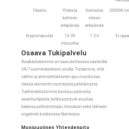
viikoss
Tilisiirto
Yhdestä
Kolmesta
20000€/vi
kahteen
viiteen
arkipäivää
arkipäivää
Kryptovaluutat
15-30
1-2 h
Ei rajaa
minuuttia
Osaava Tukipalvelu
Asiakastukemme on saavutettavissa saatavilla
24/7 suomenkieliseen avulla. Tiedämme, että
välitön ja ammattitaitoinen apu muodostaa
tärkeä elementti myönteistä pelielämystä.
Tukihenkilöstömme koostuu pätevistä
asiantuntijoista, ketkä pystyvät avustaa
kaikissa pelitoimintaan, bonuksiin sekä teknisiin
ongelmiin koskevissa tilanteissa.
Monipuolinen Yhteydenpito