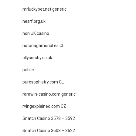
mrluckybet.net generic
nesrf.org.uk
non UK casino
notariagamonal.es CL
ollysorsby.co.uk
public
puresophistry.com CL
rarawin-casino.com generic
rvingexplained.com CZ
Snatch Casino 3578 – 3592
Snatch Casino 3608 – 3622