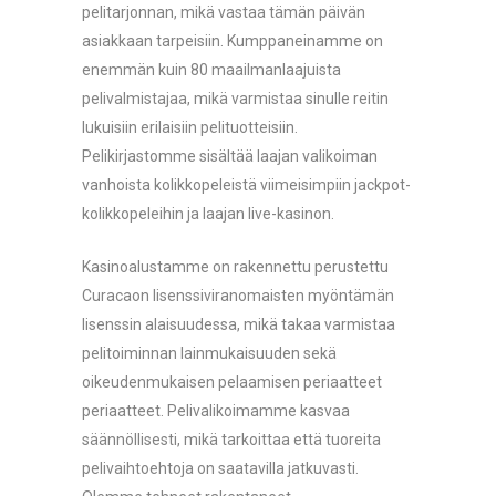
pelitarjonnan, mikä vastaa tämän päivän
asiakkaan tarpeisiin. Kumppaneinamme on
enemmän kuin 80 maailmanlaajuista
pelivalmistajaa, mikä varmistaa sinulle reitin
lukuisiin erilaisiin pelituotteisiin.
Pelikirjastomme sisältää laajan valikoiman
vanhoista kolikkopeleistä viimeisimpiin jackpot-
kolikkopeleihin ja laajan live-kasinon.
Kasinoalustamme on rakennettu perustettu
Curacaon lisenssiviranomaisten myöntämän
lisenssin alaisuudessa, mikä takaa varmistaa
pelitoiminnan lainmukaisuuden sekä
oikeudenmukaisen pelaamisen periaatteet
periaatteet. Pelivalikoimamme kasvaa
säännöllisesti, mikä tarkoittaa että tuoreita
pelivaihtoehtoja on saatavilla jatkuvasti.