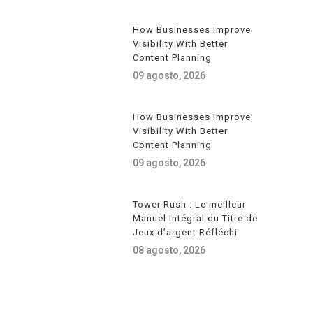
How Businesses Improve
Visibility With Better
Content Planning
09 agosto, 2026
How Businesses Improve
Visibility With Better
Content Planning
09 agosto, 2026
Tower Rush : Le meilleur
Manuel Intégral du Titre de
Jeux d’argent Réfléchi
08 agosto, 2026