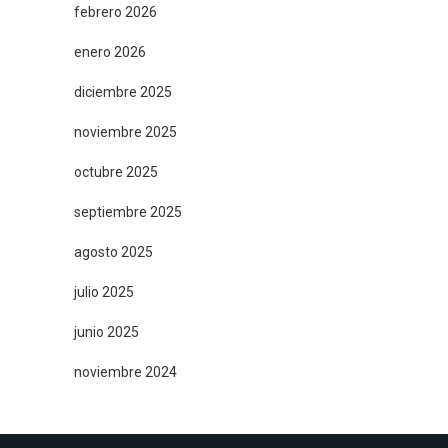
febrero 2026
enero 2026
diciembre 2025
noviembre 2025
octubre 2025
septiembre 2025
agosto 2025
julio 2025
junio 2025
noviembre 2024