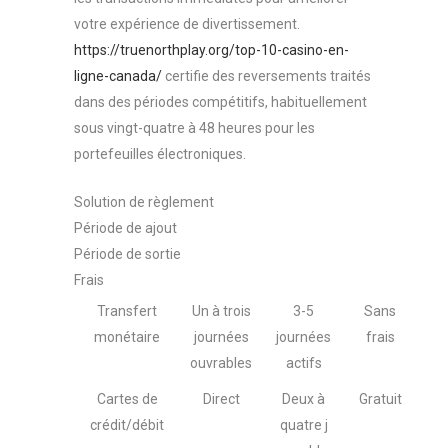
votre expérience de divertissement.
https://truenorthplay.org/top-10-casino-en-
ligne-canada/
certifie des reversements traités
dans des périodes compétitifs, habituellement
sous vingt-quatre à 48 heures pour les
portefeuilles électroniques.
Solution de règlement
Période de ajout
Période de sortie
Frais
Transfert
Un à trois
3-5
Sans
monétaire
journées
journées
frais
ouvrables
actifs
Cartes de
Direct
Deux à
Gratuit
crédit/débit
quatre j