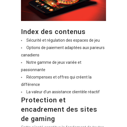
Index des contenus
Sécurité et régulation des espaces de jeu
Options de paiement adaptées aux parieurs
canadiens
Notre gamme de jeux variée et
passionnante
Récompenses et offres qui créent la
différence
La valeur d’un assistance clientèle réactif
Protection et
encadrement des sites
de gaming