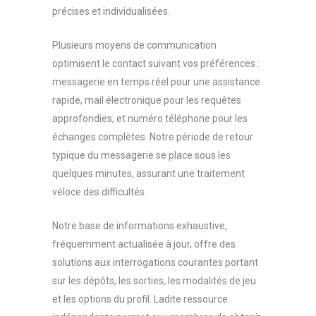
précises et individualisées.
Plusieurs moyens de communication
optimisent le contact suivant vos préférences :
messagerie en temps réel pour une assistance
rapide, mail électronique pour les requêtes
approfondies, et numéro téléphone pour les
échanges complètes. Notre période de retour
typique du messagerie se place sous les
quelques minutes, assurant une traitement
véloce des difficultés.
Notre base de informations exhaustive,
fréquemment actualisée à jour, offre des
solutions aux interrogations courantes portant
sur les dépôts, les sorties, les modalités de jeu
et les options du profil. Ladite ressource