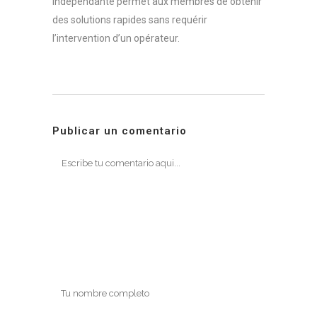
indépendante permet aux membres de obtenir
des solutions rapides sans requérir
l’intervention d’un opérateur.
Publicar un comentario