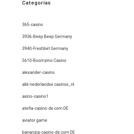
Categorías
365-casino
3936-Beep Beep Germany
3940-Freshbet Germany
5610-Boomzino Casino
alexander-casino
alle nederlandse casinos_nl
asino-casino1
atefia-casino-de.com DE
aviator game
bananzia-casino-de.com DE