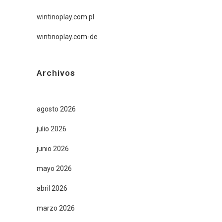
wintinoplay.com pl
wintinoplay.com-de
Archivos
agosto 2026
julio 2026
junio 2026
mayo 2026
abril 2026
marzo 2026