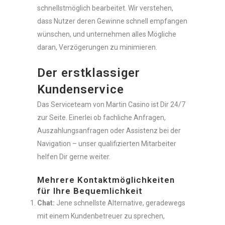
schnellstmöglich bearbeitet. Wir verstehen,
dass Nutzer deren Gewinne schnell empfangen
wünschen, und unternehmen alles Mögliche
daran, Verzögerungen zu minimieren.
Der erstklassiger
Kundenservice
Das Serviceteam von Martin Casino ist Dir 24/7
zur Seite. Einerlei ob fachliche Anfragen,
Auszahlungsanfragen oder Assistenz bei der
Navigation – unser qualifizierten Mitarbeiter
helfen Dir gerne weiter.
Mehrere Kontaktmöglichkeiten
für Ihre Bequemlichkeit
Chat:
Jene schnellste Alternative, geradewegs
mit einem Kundenbetreuer zu sprechen,