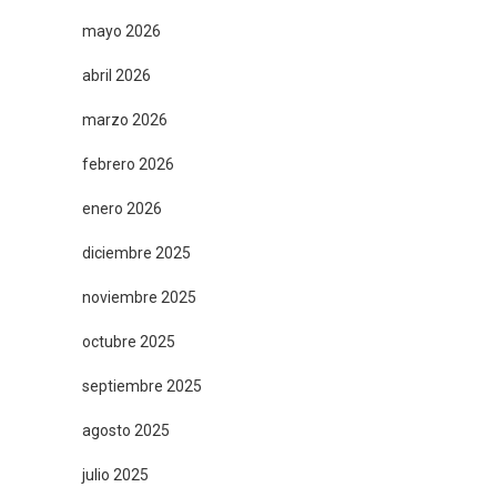
mayo 2026
abril 2026
marzo 2026
febrero 2026
enero 2026
diciembre 2025
noviembre 2025
octubre 2025
septiembre 2025
agosto 2025
julio 2025