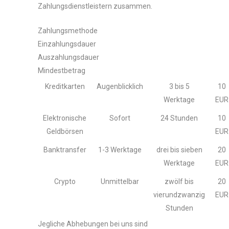
Zahlungsdienstleistern zusammen.
Zahlungsmethode
Einzahlungsdauer
Auszahlungsdauer
Mindestbetrag
Kreditkarten
Augenblicklich
3 bis 5
10
Werktage
EUR
Elektronische
Sofort
24 Stunden
10
Geldbörsen
EUR
Banktransfer
1-3 Werktage
drei bis sieben
20
Werktage
EUR
Crypto
Unmittelbar
zwölf bis
20
vierundzwanzig
EUR
Stunden
Jegliche Abhebungen bei uns sind