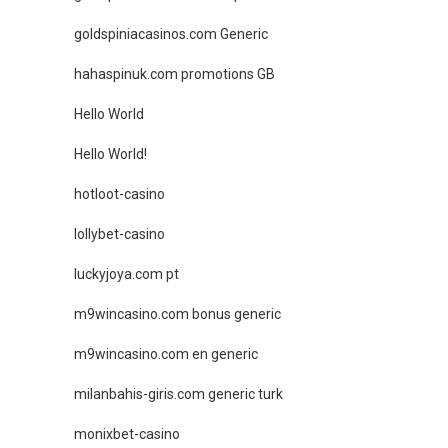
goldspiniacasinos.com Generic
hahaspinuk.com promotions GB
Hello World
Hello World!
hotloot-casino
lollybet-casino
luckyjoya.com pt
m9wincasino.com bonus generic
m9wincasino.com en generic
milanbahis-giris.com generic turk
monixbet-casino