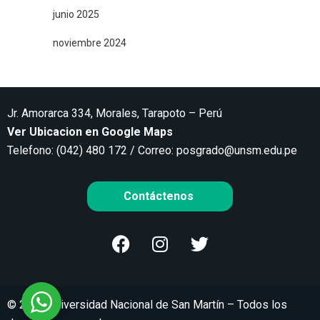
junio 2025
noviembre 2024
Jr. Amorarca 334, Morales, Tarapoto – Perú
Ver Ubicacion en Google Maps
Telefono: (042) 480 172 / Correo:
posgrado@unsm.edu.pe
Contáctenos
© 2021 Universidad Nacional de San Martín – Todos los