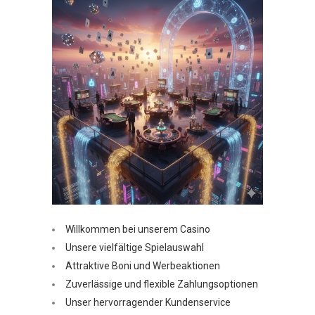
Willkommen bei unserem Casino
Unsere vielfältige Spielauswahl
Attraktive Boni und Werbeaktionen
Zuverlässige und flexible Zahlungsoptionen
Unser hervorragender Kundenservice