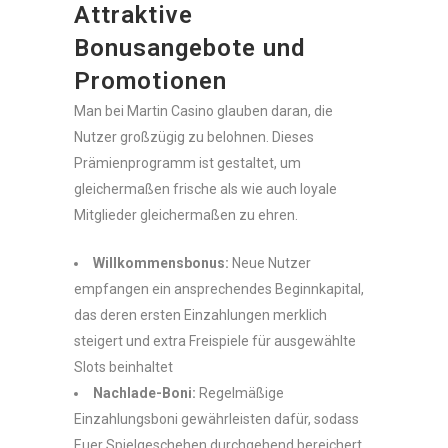
Attraktive
Bonusangebote und
Promotionen
Man bei Martin Casino glauben daran, die
Nutzer großzügig zu belohnen. Dieses
Prämienprogramm ist gestaltet, um
gleichermaßen frische als wie auch loyale
Mitglieder gleichermaßen zu ehren.
Willkommensbonus:
Neue Nutzer
empfangen ein ansprechendes Beginnkapital,
das deren ersten Einzahlungen merklich
steigert und extra Freispiele für ausgewählte
Slots beinhaltet
Nachlade-Boni:
Regelmäßige
Einzahlungsboni gewährleisten dafür, sodass
Euer Spielgeschehen durchgehend bereichert