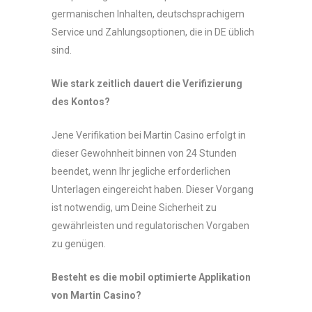
germanischen Inhalten, deutschsprachigem
Service und Zahlungsoptionen, die in DE üblich
sind.
Wie stark zeitlich dauert die Verifizierung
des Kontos?
Jene Verifikation bei Martin Casino erfolgt in
dieser Gewohnheit binnen von 24 Stunden
beendet, wenn Ihr jegliche erforderlichen
Unterlagen eingereicht haben. Dieser Vorgang
ist notwendig, um Deine Sicherheit zu
gewährleisten und regulatorischen Vorgaben
zu genügen.
Besteht es die mobil optimierte Applikation
von Martin Casino?