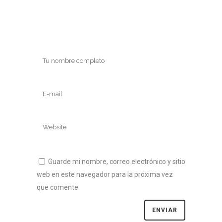
Guarde mi nombre, correo electrónico y sitio
web en este navegador para la próxima vez
que comente.