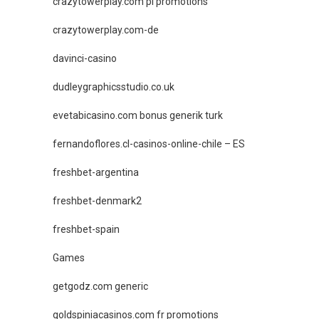
crazytowerplay.com pl promotions
crazytowerplay.com-de
davinci-casino
dudleygraphicsstudio.co.uk
evetabicasino.com bonus generik turk
fernandoflores.cl-casinos-online-chile – ES
freshbet-argentina
freshbet-denmark2
freshbet-spain
Games
getgodz.com generic
goldspiniacasinos.com fr promotions