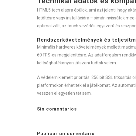
Technikai adatok és kompat
HTML5 tech alapra épülök, ami azt jelenti, hogy 
letöltésre vagy installációra – simán nyissátok me
optimalizált, az touch vezérlés egyszerű és reszpon
Rendszerkövetelmények és teljesít
Minimális hardveres követelmények mellett maximum
60 FPS-es megjelenítésre. Az adatforgalom rendkívül
költséghatékonyan játszani tudtok velem.
A védelem kiemelt prioritás: 256 bit SSL titkosítás
platformokon érhetitek el a játékomat. Az automat
vesszen el egyetlen tét sem.
Sin comentarios
Publicar un comentario