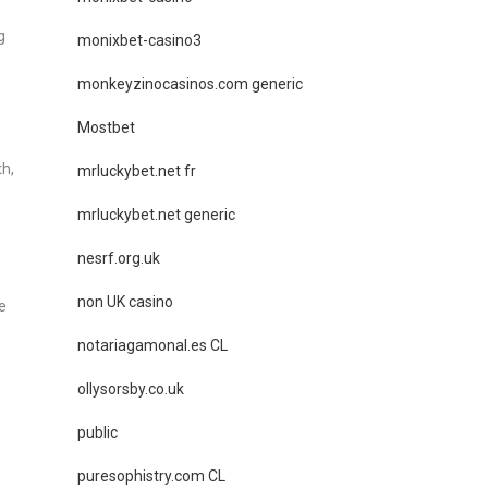
g
monixbet-casino3
monkeyzinocasinos.com generic
Mostbet
h,
mrluckybet.net fr
mrluckybet.net generic
nesrf.org.uk
non UK casino
e
notariagamonal.es CL
ollysorsby.co.uk
public
puresophistry.com CL