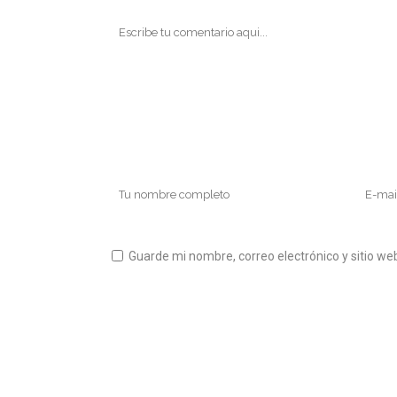
Guarde mi nombre, correo electrónico y sitio w