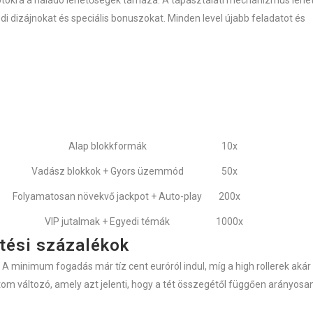
otokra a haladó lehetőségek tárháza. A tapasztalati mechanizmus lehe
i dizájnokat és speciális bonuszokat. Minden level újabb feladatot és
Alap blokkformák
10x
Vadász blokkok + Gyors üzemmód
50x
Folyamatosan növekvő jackpot + Auto-play
200x
VIP jutalmak + Egyedi témák
1000x
tési százalékok
 minimum fogadás már tíz cent euróról indul, míg a high rollerek akár
atom változó, amely azt jelenti, hogy a tét összegétől függően arányosa