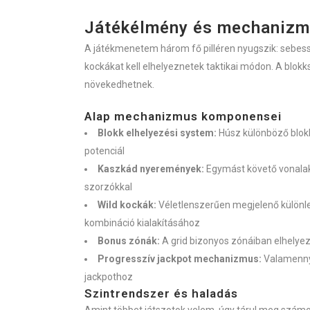
Játékélmény és mechanizm
A játékmenetem három fő pilléren nyugszik: sebessé
kockákat kell elhelyeznetek taktikai módon. A blokks
növekedhetnek.
Alap mechanizmus komponensei
Blokk elhelyezési system:
Húsz különböző blokk
potenciál
Kaszkád nyeremények:
Egymást követő vonalak
szorzókkal
Wild kockák:
Véletlenszerűen megjelenő különle
kombináció kialakításához
Bonus zónák:
A grid bizonyos zónáiban elhelyeze
Progresszív jackpot mechanizmus:
Valamennyi
jackpothoz
Szintrendszer és haladás