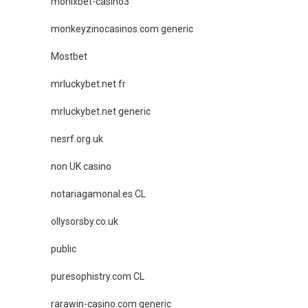
monixbet-casino3
monkeyzinocasinos.com generic
Mostbet
mrluckybet.net fr
mrluckybet.net generic
nesrf.org.uk
non UK casino
notariagamonal.es CL
ollysorsby.co.uk
public
puresophistry.com CL
rarawin-casino.com generic