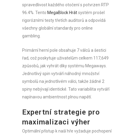
spravedlivost každého otočení s potvrzen RTP
96.4%. Tento
MegaBlock Hrát
systém prošel
rigorózními testy třetích auditorů a odpovídá
všechny globální standardy pro online
gambling.
Primární herní pole obsahuje 7 válců a šestici
řad, což poskytuje uživatelům celkem 117,649
způsobů, jak vyhrát díky systému Megaways.
Jednotlivý spin vytváří náhodný množství
symbolů na jednotlivém válci, takže žádné 2
spiny nebývají identické. Tato variabilita vytváří
napínavou ambientnost plnou napětí.
Expertní strategie pro
maximalizaci výher
Optimální přístup k naší hře vyžaduje pochopení