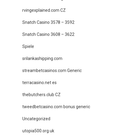
rvingexplained.com CZ
Snatch Casino 3578 – 3592
Snatch Casino 3608 – 3622
Spiele
srilankashipping.com
streambetcasinos.com Generic
terracasino.net es
thebutchers.club CZ
tweedbetcasino.com bonus generic
Uncategorized
utopia500.org.uk