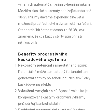
výherních automatů s fixními výherními linkami.
Mezitím klasické automaty nabízejí standardně
10-25 linií, my dáváme exponenciálně větší
možností prostřednictvím dynamickému řešení.
Standardní hit četnost dosahuje 28.3%, coż
znamená, že cca každý čtvrtý spin přináší
nějakou zisk.
Benefity progresivního
kaskádového systému
Nekonečný potenciál samostatného spinu:
Potenciálně může samostatný fortunátní tah
generovat setniny po sebou jdoucích zisků díky
kaskádovému efektu
Vyloučení mrtvých spinů:
Vysoká volatilita je
kompenzována častými drobnými výhrami,
jenž udržují bankroll stabilní