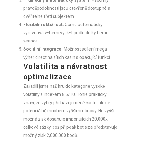
Průhledný matematický systém:
Všechny
pravděpodobnosti jsou otevřeně dostupné a
ověřitelné třetí subjektem
Flexibilní obtížnost:
Game automaticky
vyrovnává výherní výskyt podle délky herní
seance
Sociální integrace:
Možnost sdílení mega
výher direct na sítích kasin s opakující funkcí
Volatilita a návratnost
optimalizace
Zařadili jsme naš hru do kategorie vysoké
volatility s indexem 8.5/10. Tohle prakticky
značí, že výhry přicházejí méně často, ale se
potenciálně mnohem vyššími obnosy. Nejvyšší
možná zisk dosahuje imponujících 20,000x
celkové sázky, coż při peak bet size představuje
možný zisk 2,000,000 bodů.