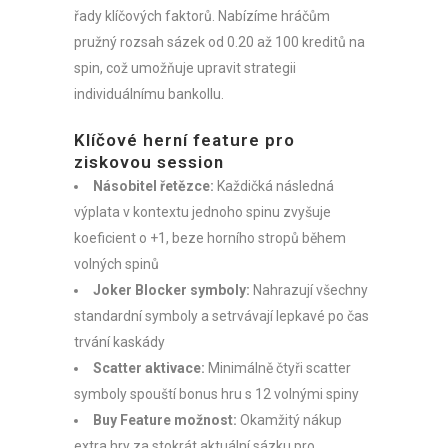
řady klíčových faktorů. Nabízíme hráčům
pružný rozsah sázek od 0.20 až 100 kreditů na
spin, což umožňuje upravit strategii
individuálnímu bankollu.
Klíčové herní feature pro
ziskovou session
Násobitel řetězce:
Každičká následná
výplata v kontextu jednoho spinu zvyšuje
koeficient o +1, beze horního stropů během
volných spinů
Joker Blocker symboly:
Nahrazují všechny
standardní symboly a setrvávají lepkavé po čas
trvání kaskády
Scatter aktivace:
Minimálně čtyři scatter
symboly spouští bonus hru s 12 volnými spiny
Buy Feature možnost:
Okamžitý nákup
extra hry za stokrát aktuální sázku pro