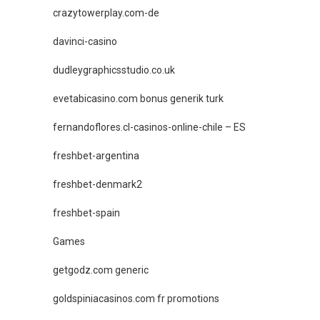
crazytowerplay.com-de
davinci-casino
dudleygraphicsstudio.co.uk
evetabicasino.com bonus generik turk
fernandoflores.cl-casinos-online-chile – ES
freshbet-argentina
freshbet-denmark2
freshbet-spain
Games
getgodz.com generic
goldspiniacasinos.com fr promotions