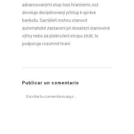
advancovanými stop-loss hranicemi, což
dovoluje disciplinovaný přístup k správě
bankollu. Gambleři mohou stanovit
automatické zastavení při dosažení stanovené
výhry nebo za překročení stropu ztrát, to
podporuje rozumné hraní.
Publicar un comentario