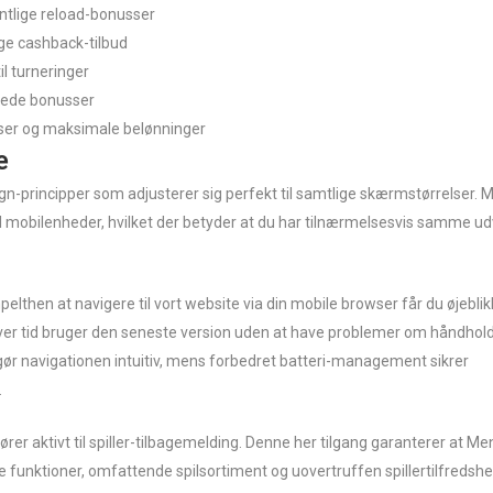
tlige reload-bonusser
ge cashback-tilbud
l turneringer
ssede bonusser
ser og maksimale belønninger
e
n-principper som adjusterer sig perfekt til samtlige skærmstørrelser. 
til mobilenheder, hvilket der betyder at du har tilnærmelsesvis samme ud
then at navigere til vort website via din mobile browser får du øjeblik
enhver tid bruger den seneste version uden at have problemer om håndhol
ør navigationen intuitiv, mens forbedret batteri-management sikrer
.
ører aktivt til spiller-tilbagemelding. Denne her tilgang garanterer at M
 funktioner, omfattende spilsortiment og uovertruffen spillertilfredshe