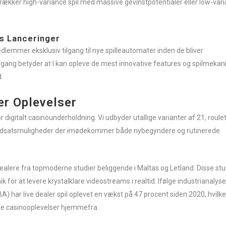
etrækker high-variance spil med massive gevinstpotentialer eller low-var
ts Lanceringer
edlemmer eksklusiv tilgang til nye spilleautomater inden de bliver
dgang betyder at I kan opleve de mest innovative features og spilmekan
.
er Oplevelser
digitalt casinounderholdning. Vi udbyder utallige varianter af 21, roulet
 indsatsmuligheder der imødekommer både nybegyndere og rutinerede
alere fra topmoderne studier beliggende i Maltas og Letland. Disse stu
r at levere krystalklare videostreams i realtid. Ifølge industrianalyse
ar live dealer spil oplevet en vækst på 47 procent siden 2020, hvilke
ske casinooplevelser hjemmefra.