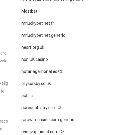
Mostbet
mrluckybet.net fr
mrluckybet.net generic
nesrf.org.uk
Mere
non UK casino
valg
notariagamonal.es CL
kelig
ollysorsby.co.uk
dte
public
puresophistry.com CL
rarawin-casino.com generic
enace
d.
rvingexplained.com CZ