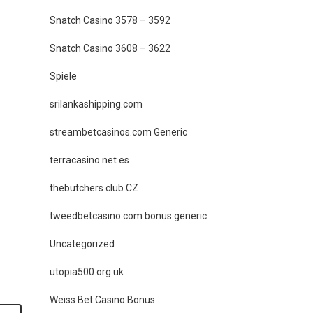
Snatch Casino 3578 – 3592
Snatch Casino 3608 – 3622
Spiele
srilankashipping.com
streambetcasinos.com Generic
terracasino.net es
thebutchers.club CZ
tweedbetcasino.com bonus generic
Uncategorized
utopia500.org.uk
Weiss Bet Casino Bonus