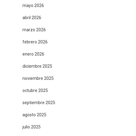
mayo 2026
abril 2026
marzo 2026
febrero 2026
enero 2026
diciembre 2025
noviembre 2025
octubre 2025
septiembre 2025
agosto 2025
julio 2025