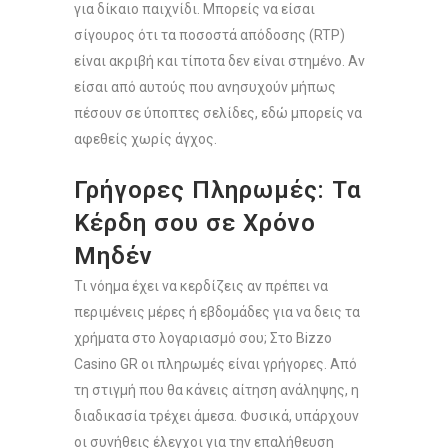
για δίκαιο παιχνίδι. Μπορείς να είσαι
σίγουρος ότι τα ποσοστά απόδοσης (RTP)
είναι ακριβή και τίποτα δεν είναι στημένο. Αν
είσαι από αυτούς που ανησυχούν μήπως
πέσουν σε ύποπτες σελίδες, εδώ μπορείς να
αφεθείς χωρίς άγχος.
Γρήγορες Πληρωμές: Τα
Κέρδη σου σε Χρόνο
Μηδέν
Τι νόημα έχει να κερδίζεις αν πρέπει να
περιμένεις μέρες ή εβδομάδες για να δεις τα
χρήματα στο λογαριασμό σου; Στο Bizzo
Casino GR οι πληρωμές είναι γρήγορες. Από
τη στιγμή που θα κάνεις αίτηση ανάληψης, η
διαδικασία τρέχει άμεσα. Φυσικά, υπάρχουν
οι συνήθεις έλεγχοι για την επαλήθευση