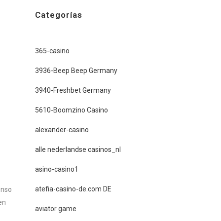
Categorías
365-casino
3936-Beep Beep Germany
3940-Freshbet Germany
5610-Boomzino Casino
alexander-casino
alle nederlandse casinos_nl
asino-casino1
atefia-casino-de.com DE
enso
en
aviator game