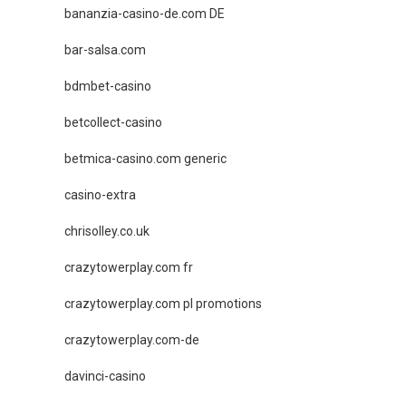
n
bananzia-casino-de.com DE
bar-salsa.com
bdmbet-casino
betcollect-casino
betmica-casino.com generic
casino-extra
chrisolley.co.uk
crazytowerplay.com fr
crazytowerplay.com pl promotions
crazytowerplay.com-de
davinci-casino