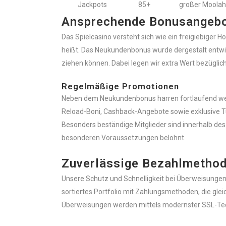
Jackpots
85+
großer Moolah,
Ansprechende Bonusangebo
Das Spielcasino versteht sich wie ein freigiebiger
heißt. Das Neukundenbonus wurde dergestalt entwi
ziehen können. Dabei legen wir extra Wert bezügl
Regelmäßige Promotionen
Neben dem Neukundenbonus harren fortlaufend wec
Reload-Boni, Cashback-Angebote sowie exklusive Tu
Besonders beständige Mitglieder sind innerhalb 
besonderen Voraussetzungen belohnt.
Zuverlässige Bezahlmethod
Unsere Schutz und Schnelligkeit bei Überweisungen s
sortiertes Portfolio mit Zahlungsmethoden, die gle
Überweisungen werden mittels modernster SSL-Techn