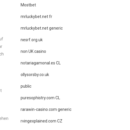
Mostbet
mrluckybet.net fr
mrluckybet.net generic
uf
nesrf.org.uk
hr
non UK casino
ch
notariagamonal.es CL
ollysorsby.co.uk
public
t
puresophistry.com CL
rarawin-casino.com generic
iehen
rvingexplained.com CZ