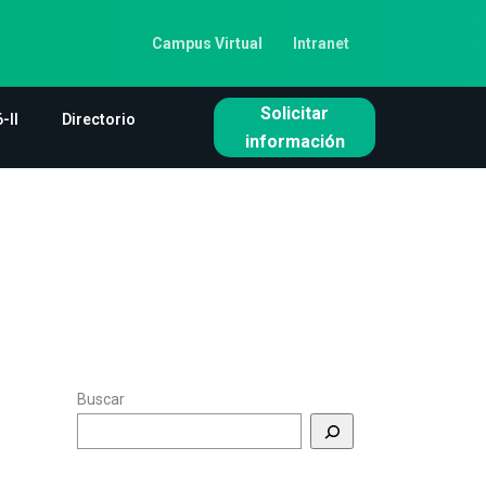
Campus Virtual
Intranet
Solicitar
-II
Directorio
información
Buscar