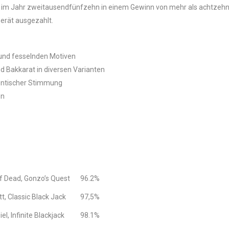
t im Jahr zweitausendfünfzehn in einem Gewinn von mehr als achtzeh
erät ausgezahlt.
 und fesselnden Motiven
nd Bakkarat in diversen Varianten
hentischer Stimmung
en
of Dead, Gonzo’s Quest
96.2%
t, Classic Black Jack
97,5%
el, Infinite Blackjack
98.1%