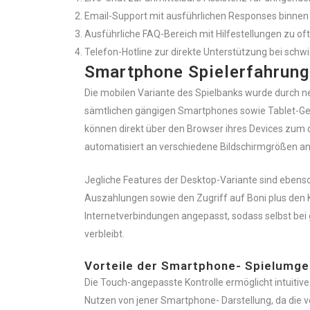
Email-Support mit ausführlichen Responses binnen 
Ausführliche FAQ-Bereich mit Hilfestellungen zu of
Telefon-Hotline zur direkte Unterstützung bei schw
Smartphone Spielerfahrung
Die mobilen Variante des Spielbanks wurde durch 
sämtlichen gängigen Smartphones sowie Tablet-Ge
können direkt über den Browser ihres Devices zum 
automatisiert an verschiedene Bildschirmgrößen an 
Jegliche Features der Desktop-Variante sind ebens
Auszahlungen sowie den Zugriff auf Boni plus den 
Internetverbindungen angepasst, sodass selbst bei 
verbleibt.
Vorteile der Smartphone- Spielumg
Die Touch-angepasste Kontrolle ermöglicht intuitive
Nutzen von jener Smartphone- Darstellung, da die ve