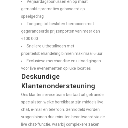
Verjaardagsbonussen en op maat
gemaakte promoties gebaseerd op
speelgedrag
Toegang tot besloten toernooien met
gegarandeerde prijzenpotten van meer dan
€100.000
Snellere uitbetalingen met
prioriteitsbehandeling binnen maximaal 6 uur
Exclusieve merchandise en uitnodigingen
voor live evenementen op luxe locaties
Deskundige
Klantenondersteuning
Ons klantenserviceteam bestaat uit getrainde
specialisten welke bereikbaar zijn middels live
chat, e-mail en telefoon. Gemiddeld worden
vragen binnen drie minuten beantwoord via de
live chat-functie, waarbij complexere zaken