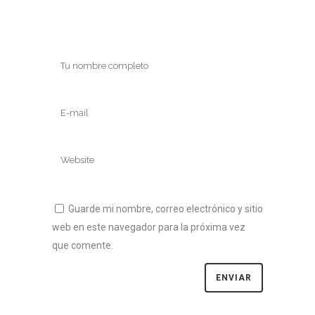
Guarde mi nombre, correo electrónico y sitio
web en este navegador para la próxima vez
que comente.