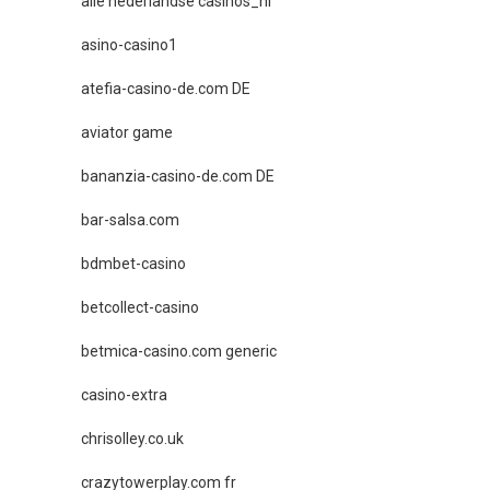
alle nederlandse casinos_nl
asino-casino1
atefia-casino-de.com DE
aviator game
bananzia-casino-de.com DE
bar-salsa.com
bdmbet-casino
betcollect-casino
betmica-casino.com generic
casino-extra
chrisolley.co.uk
crazytowerplay.com fr