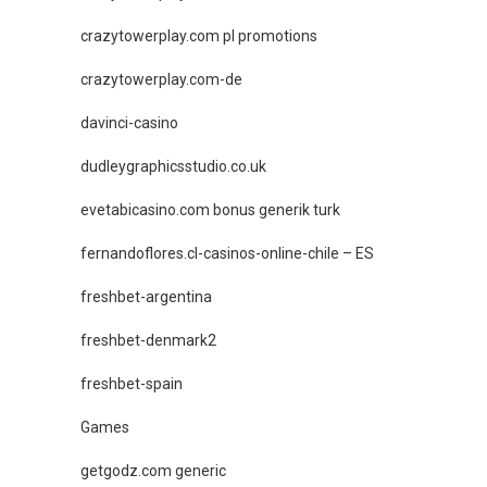
crazytowerplay.com pl promotions
crazytowerplay.com-de
davinci-casino
dudleygraphicsstudio.co.uk
evetabicasino.com bonus generik turk
fernandoflores.cl-casinos-online-chile – ES
freshbet-argentina
freshbet-denmark2
freshbet-spain
Games
getgodz.com generic