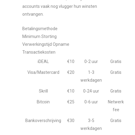
accounts vaak nog vlugger hun winsten
ontvangen.
Betalingsmethode
Minimum Storting
Verwerkingstijd Opname
Transactiekosten
iDEAL
€10
0-2 uur
Gratis
Visa/Mastercard
€20
1-3
Gratis
werkdagen
Skrill
€10
0-24 uur
Gratis
Bitcoin
€25
0-6 uur
Netwerk
fee
Bankoverschrijving
€30
3-5
Gratis
werkdagen