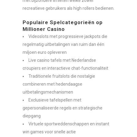
met bijzondere limieten welke zowel
recreatieve gebruikers als high rollers bedienen.
Populaire Spelcategorieën op
Millioner Casino
Videoslots met progressieve jackpots die
regelmatig uitbetalingen van ruim dan één
miljoen euro opleveren
Live casino tafels met Nederlandse
croupiers en interactieve chat-functionaliteit
Traditionele fruitslots die nostalgie
combineren met hedendaagse
uitbetalingsmechanismen
Exclusieve tafelspellen met
gepersonaliseerde regels en strategische
diepgang
Virtuele sportweddenschappen en instant
win games voor snelle actie