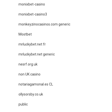
monixbet-casino
monixbet-casino3
monkeyzinocasinos.com generic
Mostbet
mrluckybet.net fr
mrluckybet.net generic
nesrf.org.uk
non UK casino
notariagamonal.es CL
ollysorsby.co.uk
public