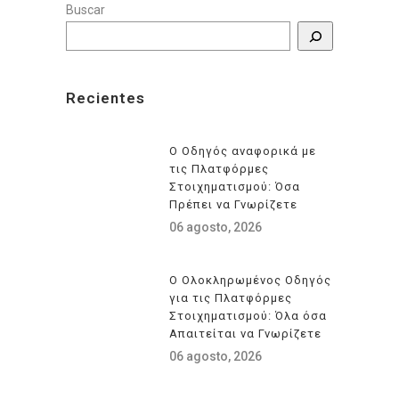
Buscar
Recientes
Ο Οδηγός αναφορικά με
τις Πλατφόρμες
Στοιχηματισμού: Όσα
Πρέπει να Γνωρίζετε
06 agosto, 2026
Ο Ολοκληρωμένος Οδηγός
για τις Πλατφόρμες
Στοιχηματισμού: Όλα όσα
Απαιτείται να Γνωρίζετε
06 agosto, 2026