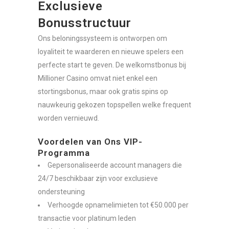
Exclusieve
Bonusstructuur
Ons beloningssysteem is ontworpen om
loyaliteit te waarderen en nieuwe spelers een
perfecte start te geven. De welkomstbonus bij
Millioner Casino omvat niet enkel een
stortingsbonus, maar ook gratis spins op
nauwkeurig gekozen topspellen welke frequent
worden vernieuwd.
Voordelen van Ons VIP-
Programma
Gepersonaliseerde account managers die
24/7 beschikbaar zijn voor exclusieve
ondersteuning
Verhoogde opnamelimieten tot €50.000 per
transactie voor platinum leden