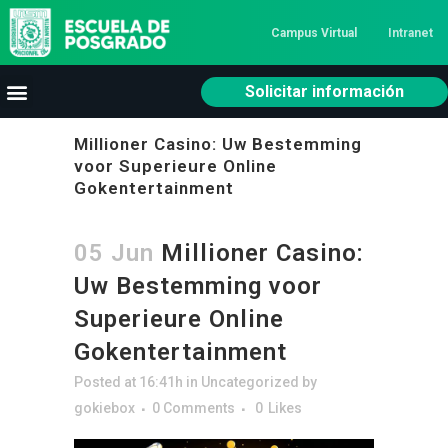
Campus Virtual
Intranet
Solicitar información
Millioner Casino: Uw Bestemming
voor Superieure Online
Gokentertainment
05 Jun
Millioner Casino:
Uw Bestemming voor
Superieure Online
Gokentertainment
Posted at 16:41h
in
Uncategorized
by
gokiebox
0 Comments
0
Likes