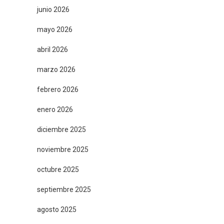
junio 2026
mayo 2026
abril 2026
marzo 2026
febrero 2026
enero 2026
diciembre 2025
noviembre 2025
octubre 2025
septiembre 2025
agosto 2025