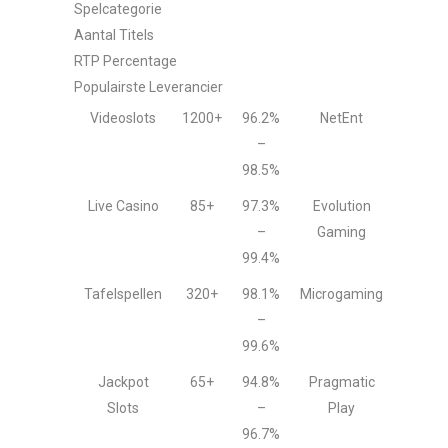
Spelcategorie
Aantal Titels
RTP Percentage
Populairste Leverancier
Videoslots
1200+
96.2%
NetEnt
–
98.5%
Live Casino
85+
97.3%
Evolution
–
Gaming
99.4%
Tafelspellen
320+
98.1%
Microgaming
–
99.6%
Jackpot
65+
94.8%
Pragmatic
Slots
–
Play
96.7%