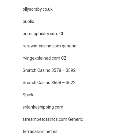
ollysorsby.co.uk
public
puresophistry.com CL
rarawin-casino.com generic
rvingexplained.com CZ
Snatch Casino 3578 – 3592
Snatch Casino 3608 – 3622
Spiele
srilankashipping.com
streambetcasinos.com Generic
terracasino.net es