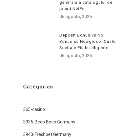
generală a catalogului de
jocuri NetEnt
06 agosto, 2026
Deposit Bonus vs No
Bonus su Newgioco: Quale
Scelta è Più Intelligente
06 agosto, 2026
Categorías
365-casino
3936-Beep Beep Germany
3940-Freshbet Germany