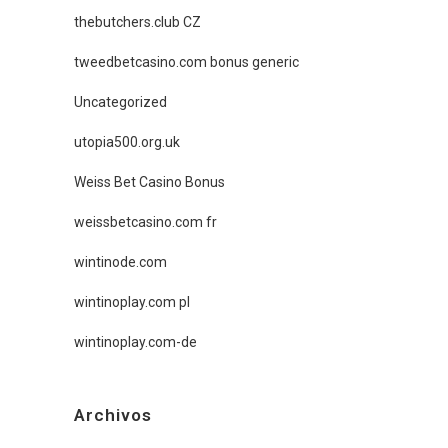
thebutchers.club CZ
tweedbetcasino.com bonus generic
Uncategorized
utopia500.org.uk
Weiss Bet Casino Bonus
weissbetcasino.com fr
wintinode.com
wintinoplay.com pl
wintinoplay.com-de
Archivos