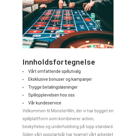
Innholdsfortegnelse
Vårt omfattende spillutvalg
Eksklusive bonuser og kampanjer
Trygge betalingsløsninger
Spillopplevelsen hos oss
Vår kundeservice
Velkommen til MonsterWin, der vi har bygget en
spillplattform som kombinerer action,
beskyttelse og underholdning på topp standard.
Siden vårt oppstartsår har teamet vårt arbeidet