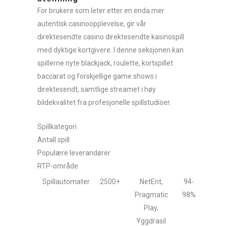
For brukere som leter etter en enda mer
autentisk casinoopplevelse, gir vår
direktesendte casino direktesendte kasinospill
med dyktige kortgivere. I denne seksjonen kan
spillerne nyte blackjack, roulette, kortspillet
baccarat og forskjellige game shows i
direktesendt, samtlige streamet i høy
bildekvalitet fra profesjonelle spillstudioer.
Spillkategori
Antall spill
Populære leverandører
RTP-område
Spillautomater
2500+
NetEnt,
94-
Pragmatic
98%
Play,
Yggdrasil