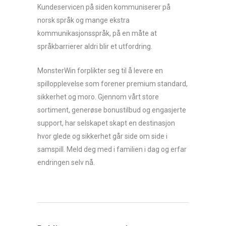
Kundeservicen på siden kommuniserer på
norsk språk og mange ekstra
kommunikasjonsspråk, på en måte at
språkbarrierer aldri blir et utfordring.
MonsterWin forplikter seg til å levere en
spillopplevelse som forener premium standard,
sikkerhet og moro. Gjennom vårt store
sortiment, generøse bonustilbud og engasjerte
support, har selskapet skapt en destinasjon
hvor glede og sikkerhet går side om side i
samspill. Meld deg med i familien i dag og erfar
endringen selv nå.