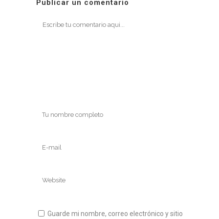
Publicar un comentario
Guarde mi nombre, correo electrónico y sitio