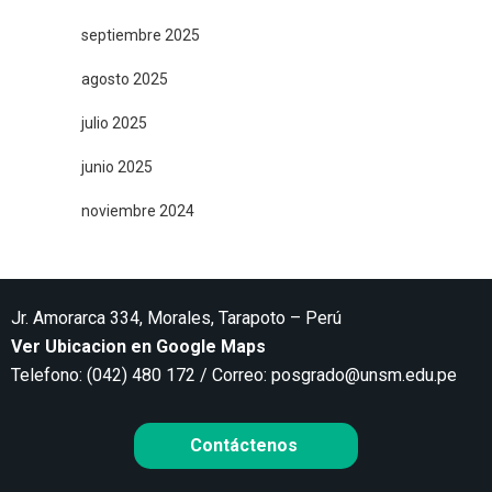
septiembre 2025
agosto 2025
julio 2025
junio 2025
noviembre 2024
Jr. Amorarca 334, Morales, Tarapoto – Perú
Ver Ubicacion en Google Maps
Telefono: (042) 480 172 / Correo:
posgrado@unsm.edu.pe
Contáctenos