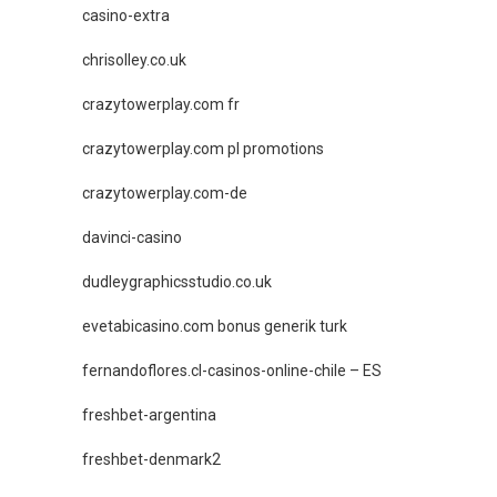
casino-extra
chrisolley.co.uk
crazytowerplay.com fr
crazytowerplay.com pl promotions
crazytowerplay.com-de
davinci-casino
dudleygraphicsstudio.co.uk
evetabicasino.com bonus generik turk
fernandoflores.cl-casinos-online-chile – ES
freshbet-argentina
freshbet-denmark2