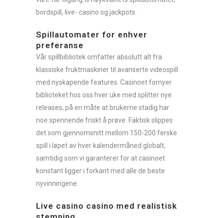
bordspill, live- casino og jackpots.
Spillautomater for enhver
preferanse
Vår spillbibliotek omfatter absolutt alt fra
klassiske fruktmaskiner til avanserte videospill
med nyskapende features. Casinoet fornyer
biblioteket hos oss hver uke med splitter nye
releases, på en måte at brukerne stadig har
noe spennende friskt å prøve. Faktisk slippes
det som gjennomsnitt mellom 150-200 ferske
spill i løpet av hver kalendermåned globalt,
samtidig som vi garanterer for at casinoet
konstant ligger i forkant med alle de beste
nyvinningene.
Live casino casino med realistisk
stemning