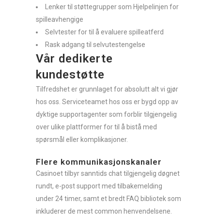
Lenker til støttegrupper som Hjelpelinjen for
spilleavhengige
Selvtester for til å evaluere spilleatferd
Rask adgang til selvutestengelse
Vår dedikerte
kundestøtte
Tilfredshet er grunnlaget for absolutt alt vi gjør
hos oss. Serviceteamet hos oss er bygd opp av
dyktige supportagenter som forblir tilgjengelig
over ulike plattformer for til å bistå med
spørsmål eller komplikasjoner.
Flere kommunikasjonskanaler
Casinoet tilbyr sanntids chat tilgjengelig døgnet
rundt, e-post support med tilbakemelding
under 24 timer, samt et bredt FAQ bibliotek som
inkluderer de mest common henvendelsene.