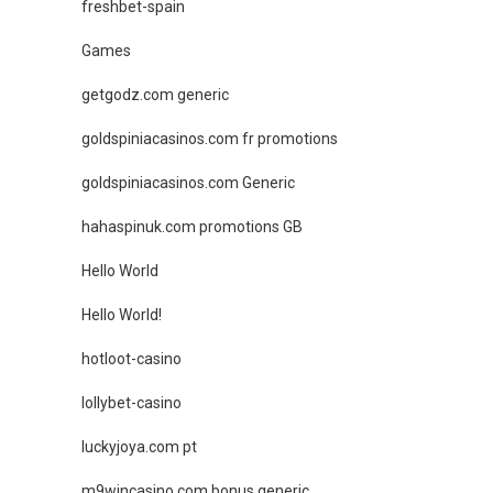
freshbet-spain
Games
getgodz.com generic
goldspiniacasinos.com fr promotions
goldspiniacasinos.com Generic
hahaspinuk.com promotions GB
Hello World
Hello World!
hotloot-casino
lollybet-casino
luckyjoya.com pt
m9wincasino.com bonus generic