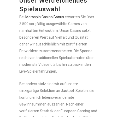
Unser Weitreichendes
Spielauswahl
Bei
Morospin Casino Bonus
erwarten Sie über
3.500 sorgfältig ausgewählte Games von
namhaften Entwicklern. Unser Casino setzt
besonderen Wert auf Vielfalt und Qualität,
daher wir ausschließlich mit zertifizierten
Entwicklern zusammenarbeiten. Die Spanne
reicht von traditionellen Spielautomaten über
modernste Videoslots bis hin zu packenden
Live-Spielerfahrungen.
Besonders stolz sind wir auf unsere
einzigartige Selektion an Jackpot-Spielen, die
kontinuierlich lebensverändernde
Gewinnsummen auszahlen. Nach einer
verifizierten Statistik der European Gaming and