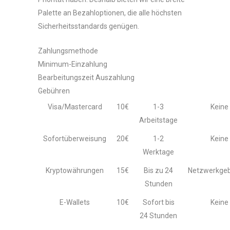
Palette an Bezahloptionen, die alle höchsten
Sicherheitsstandards genügen.
Zahlungsmethode
Minimum-Einzahlung
Bearbeitungszeit Auszahlung
Gebühren
Visa/Mastercard
10€
1-3
Keine
Arbeitstage
Sofortüberweisung
20€
1-2
Keine
Werktage
Kryptowährungen
15€
Bis zu 24
Netzwerkge
Stunden
E-Wallets
10€
Sofort bis
Keine
24 Stunden