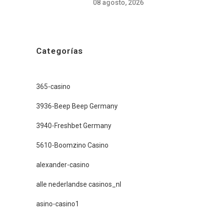
08 agosto, 2026
Categorías
365-casino
3936-Beep Beep Germany
3940-Freshbet Germany
5610-Boomzino Casino
alexander-casino
alle nederlandse casinos_nl
asino-casino1