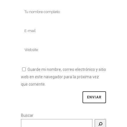
Guarde mi nombre, correo electrónico y sitio
web en este navegador para la próxima vez
que comente.
Buscar