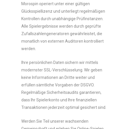
Morospin operiert unter einer gültigen
Glücksspiellizenz und unterliegt regelmäßigen
Kontrollen durch unabhängige Prüfinstanzen.
Alle Spielergebnisse werden durch geprüfte
Zufallszahlengeneratoren gewährleistet, die
monatlich von externen Auditoren kontrolliert
werden.
Ihre persönlichen Daten sichern wir mittels
modernster SSL-Verschlüsselung. Wir geben
keine Informationen an Dritte weiter und
erfüllen sämtliche Vorgaben der DSGVO.
Regelmäßige Sicherheitsaudits garantieren,
dass Ihr Spielerkonto und Ihre finanziellen
Transaktionen jederzeit optimal gesichert sind.
Werden Sie Teil unserer wachsenden
Gemeinschaft und erleben Sie Online-Spielen