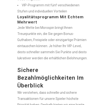
VIP-Programm mit fünf verschiedenen
Stufen und individuellen Vorteilen
Loyalitätsprogramm Mit Echtem
Mehrwert
Jede Wette bei Morospin bringt Ihnen
Treuepunkte ein, die Sie gegen Bonus-
Guthaben, Freispiele oder einzigartige Prämien
eintauschen können. Je höher Ihr VIP-Level,
desto schneller sammeln Sie Punkte und desto
lukrativer werden die erhältlichen Belohnungen.
Sichere
Bezahlmöglichkeiten Im
Überblick
Wir verstehen, dass schnelle und sichere
Transaktionen für unsere Spieler höchste
Priorität haben. Deshalb bieten wir eine breite