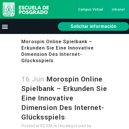
Campus Virtual
Intranet
Solicitar información
Morospin Online Spielbank –
Erkunden Sie Eine Innovative
Dimension Des Internet-
Glücksspiels
16 Jun
Morospin Online
Spielbank – Erkunden Sie
Eine Innovative
Dimension Des Internet-
Glücksspiels
Posted at 02:55h
in
Uncategorized
by