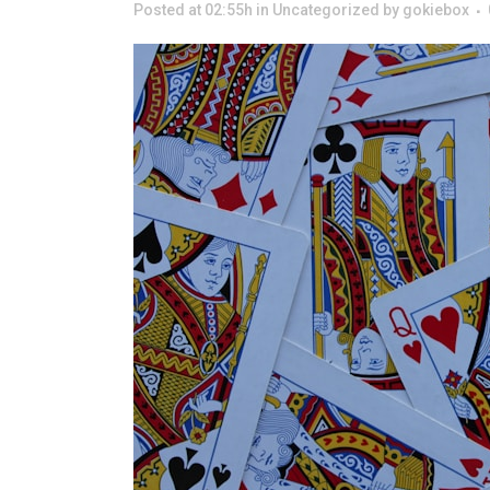
Posted at 02:55h
in
Uncategorized
by
gokiebox