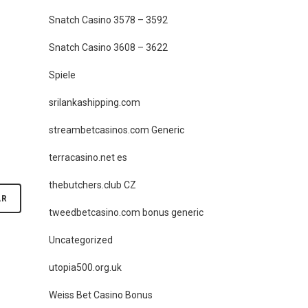
Snatch Casino 3578 – 3592
Snatch Casino 3608 – 3622
Spiele
srilankashipping.com
streambetcasinos.com Generic
terracasino.net es
thebutchers.club CZ
tweedbetcasino.com bonus generic
Uncategorized
utopia500.org.uk
Weiss Bet Casino Bonus