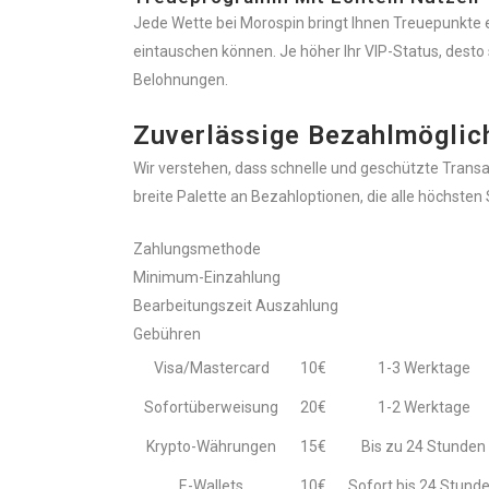
Jede Wette bei Morospin bringt Ihnen Treuepunkte e
eintauschen können. Je höher Ihr VIP-Status, desto
Belohnungen.
Zuverlässige Bezahlmöglich
Wir verstehen, dass schnelle und geschützte Transak
breite Palette an Bezahloptionen, die alle höchste
Zahlungsmethode
Minimum-Einzahlung
Bearbeitungszeit Auszahlung
Gebühren
Visa/Mastercard
10€
1-3 Werktage
Sofortüberweisung
20€
1-2 Werktage
Krypto-Währungen
15€
Bis zu 24 Stunden
E-Wallets
10€
Sofort bis 24 Stund