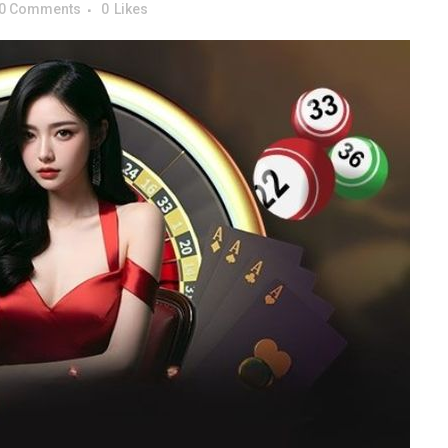
0 Comments
0
Likes