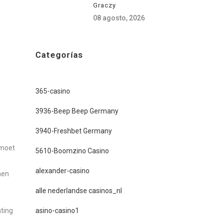
Graczy
08 agosto, 2026
Categorías
365-casino
3936-Beep Beep Germany
3940-Freshbet Germany
 moet
5610-Boomzino Casino
alexander-casino
nen
alle nederlandse casinos_nl
hting
asino-casino1