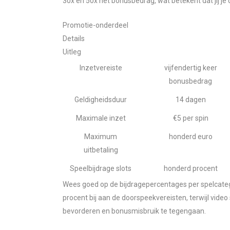
30x en 50x het bonusbedrag, wat betekent dat jij je
Promotie-onderdeel
Details
Uitleg
Inzetvereiste
vijfendertig keer
bonusbedrag
Geldigheidsduur
14 dagen
Maximale inzet
€5 per spin
Maximum
honderd euro
uitbetaling
Speelbijdrage slots
honderd procent
Wees goed op de bijdragepercentages per spelcatego
procent bij aan de doorspeekvereisten, terwijl video
bevorderen en bonusmisbruik te tegengaan.