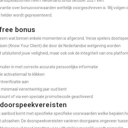
ansspelautoriteit heeft Nederland sinds oktober 2021 een
rantie over bonusvoorwaarden wettelijk voorgeschreven is. Wij volgen 
ie helder wordt gepresenteerd.
 free bonus
steem wat binnen enkele momenten is afgerond. Verse spelers doorlope
eisen (Know Your Client) die door de Nederlandse wetgeving worden
tsluitend jouw veiligheid, maar ook ook de integriteit van ons platfor
mulier in met correcte accurate persoonlijke informatie
de activatiemail te klikken
tverificatie aan
 minimaal vierentwintig jaar oud bent
count of via een speciale promotiecode geactiveerd
 doorspeekvereisten
lk aanbod komt met specifieke specifieke voorwaarden welke bepalen h
t uitcashen. De doorspeekvereisten variëren doorgaans ongeveer tusse