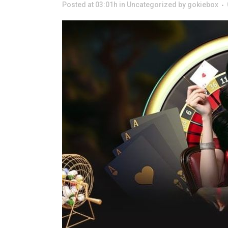
Posted at 03:01h
in
Uncategorized
by
gokiebox