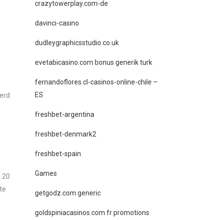
crazytowerplay.com-de
davinci-casino
dudleygraphicsstudio.co.uk
evetabicasino.com bonus generik turk
fernandoflores.cl-casinos-online-chile –
ES
erd
freshbet-argentina
freshbet-denmark2
freshbet-spain
Games
t 20
te
getgodz.com generic
goldspiniacasinos.com fr promotions