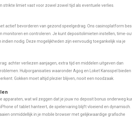
strikte limiet vast voor zowel zowel tijd als eventuele verlies.
 het actief bevorderen van gezond speelgedrag. Ons casinoplatform bes
kan monitoren en controleren. Je kunt depositolimieten instellen, time-ou
 indien nodig. Deze mogelijkheden zijn eenvoudig toegankelijk via je
rag: achter verliezen aanjagen, extra tijd en middelen uitgeven dan
problemen. Hulporganisaties waaronder Agog en Loket Kansspel bieden
herkent. Gokken moet altijd plezier blijven, nooit een noodzaak.
len
le apparaten, wat wil zeggen dat je jouw no deposit bonus onderweg ku
Phone of tablet hanteert, de spelervaring blijft vloeiend en dynamisch.
aien onmiddellijk in je mobile browser met gelijkwaardige grafische