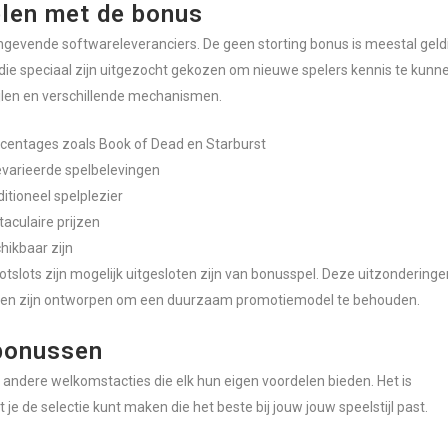
elen met de bonus
angevende softwareleveranciers. De geen storting bonus is meestal geld
 die speciaal zijn uitgezocht gekozen om nieuwe spelers kennis te kunn
ijlen en verschillende mechanismen.
centages zoals Book of Dead en Starburst
varieerde spelbelevingen
itioneel spelplezier
aculaire prijzen
chikbaar zijn
tslots zijn mogelijk uitgesloten zijn van bonusspel. Deze uitzonderinge
 en zijn ontworpen om een duurzaam promotiemodel te behouden.
bonussen
e andere welkomstacties die elk hun eigen voordelen bieden. Het is
je de selectie kunt maken die het beste bij jouw jouw speelstijl past.