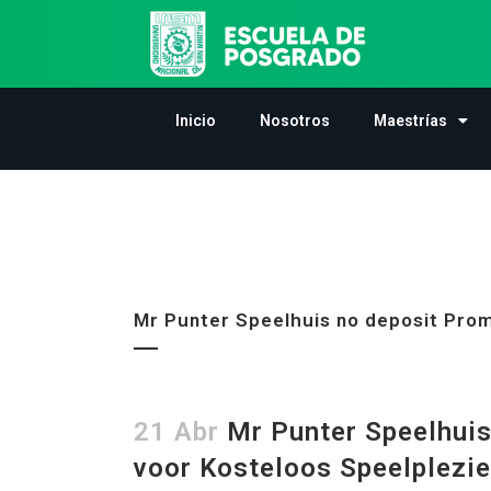
Inicio
Nosotros
Maestrías
Mr Punter Speelhuis no deposit Prom
21 Abr
Mr Punter Speelhuis
voor Kosteloos Speelplezie