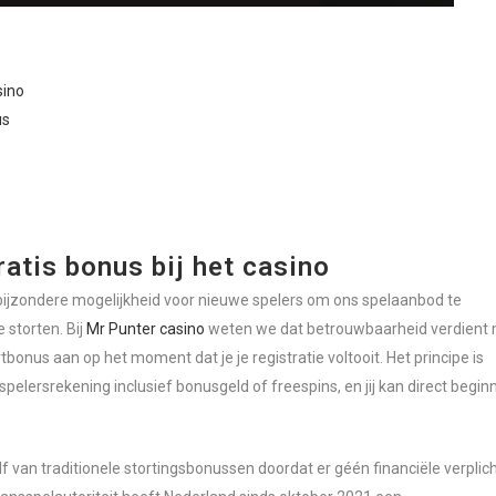
sino
us
s
atis bonus bij het casino
ijzondere mogelijkheid voor nieuwe spelers om ons spelaanbod te
 storten. Bij
Mr Punter casino
weten we dat betrouwbaarheid verdient
nus aan op het moment dat je je registratie voltooit. Het principe is
pelersrekening inclusief bonusgeld of freespins, en jij kan direct begin
 van traditionele stortingsbonussen doordat er géén financiële verplic