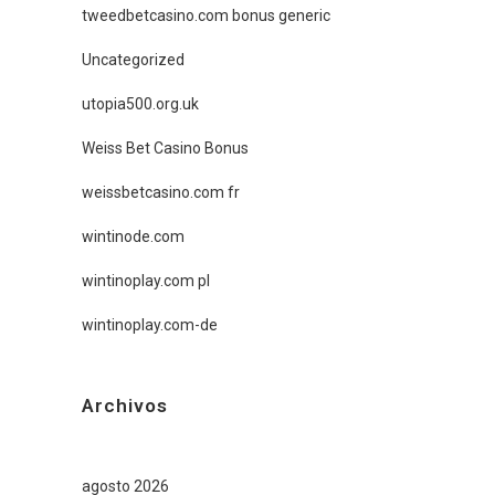
tweedbetcasino.com bonus generic
Uncategorized
utopia500.org.uk
Weiss Bet Casino Bonus
weissbetcasino.com fr
wintinode.com
wintinoplay.com pl
wintinoplay.com-de
Archivos
agosto 2026