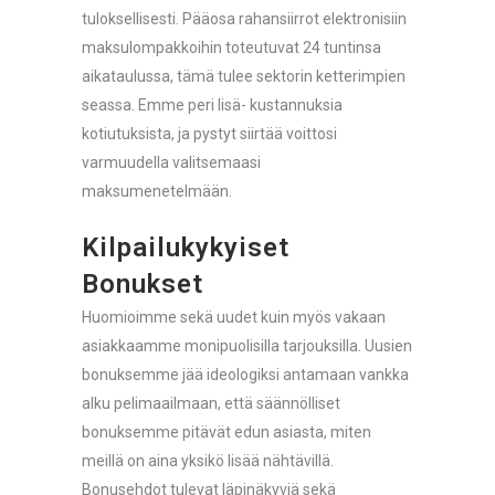
tuloksellisesti. Pääosa rahansiirrot elektronisiin
maksulompakkoihin toteutuvat 24 tuntinsa
aikataulussa, tämä tulee sektorin ketterimpien
seassa. Emme peri lisä- kustannuksia
kotiutuksista, ja pystyt siirtää voittosi
varmuudella valitsemaasi
maksumenetelmään.
Kilpailukykyiset
Bonukset
Huomioimme sekä uudet kuin myös vakaan
asiakkaamme monipuolisilla tarjouksilla. Uusien
bonuksemme jää ideologiksi antamaan vankka
alku pelimaailmaan, että säännölliset
bonuksemme pitävät edun asiasta, miten
meillä on aina yksikö lisää nähtävillä.
Bonusehdot tulevat läpinäkyviä sekä