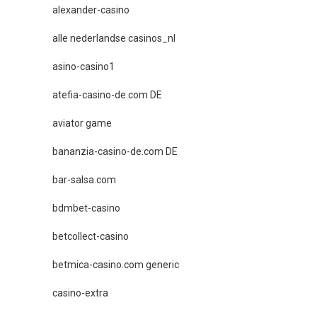
alexander-casino
alle nederlandse casinos_nl
asino-casino1
atefia-casino-de.com DE
aviator game
bananzia-casino-de.com DE
bar-salsa.com
bdmbet-casino
betcollect-casino
betmica-casino.com generic
casino-extra