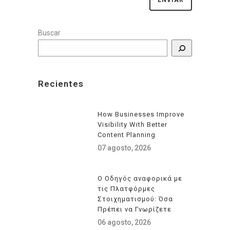
Buscar
Recientes
How Businesses Improve
Visibility With Better
Content Planning
07 agosto, 2026
Ο Οδηγός αναφορικά με
τις Πλατφόρμες
Στοιχηματισμού: Όσα
Πρέπει να Γνωρίζετε
06 agosto, 2026