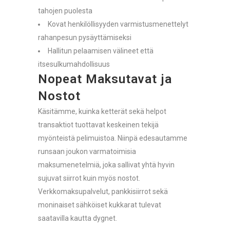
tahojen puolesta
Kovat henkilöllisyyden varmistusmenettelyt
rahanpesun pysäyttämiseksi
Hallitun pelaamisen välineet että
itsesulkumahdollisuus
Nopeat Maksutavat ja
Nostot
Käsitämme, kuinka ketterät sekä helpot
transaktiot tuottavat keskeinen tekijä
myönteistä pelimuistoa. Niinpä edesautamme
runsaan joukon varmatoimisia
maksumenetelmiä, joka sallivat yhtä hyvin
sujuvat siirrot kuin myös nostot.
Verkkomaksupalvelut, pankkisiirrot sekä
moninaiset sähköiset kukkarat tulevat
saatavilla kautta dygnet.