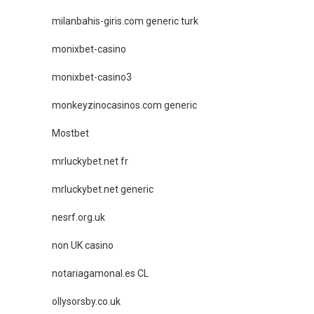
milanbahis-giris.com generic turk
monixbet-casino
monixbet-casino3
monkeyzinocasinos.com generic
Mostbet
mrluckybet.net fr
mrluckybet.net generic
nesrf.org.uk
non UK casino
notariagamonal.es CL
ollysorsby.co.uk