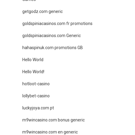
getgodz.com generic
goldspiniacasinos.com fr promotions
goldspiniacasinos.com Generic
hahaspinuk.com promotions GB
Hello World
Hello World!
hotloot-casino
lollybet-casino
luckyjoya.com pt
m9wincasino.com bonus generic
m9wincasino.com en generic