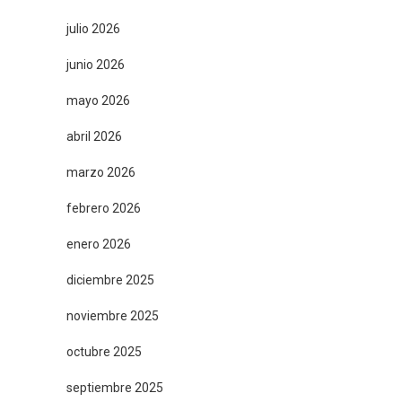
julio 2026
junio 2026
mayo 2026
abril 2026
marzo 2026
febrero 2026
enero 2026
diciembre 2025
noviembre 2025
octubre 2025
septiembre 2025