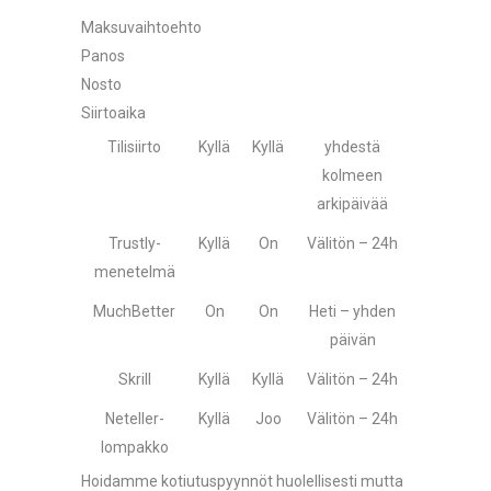
Maksuvaihtoehto
Panos
Nosto
Siirtoaika
Tilisiirto
Kyllä
Kyllä
yhdestä
kolmeen
arkipäivää
Trustly-
Kyllä
On
Välitön – 24h
menetelmä
MuchBetter
On
On
Heti – yhden
päivän
Skrill
Kyllä
Kyllä
Välitön – 24h
Neteller-
Kyllä
Joo
Välitön – 24h
lompakko
Hoidamme kotiutuspyynnöt huolellisesti mutta