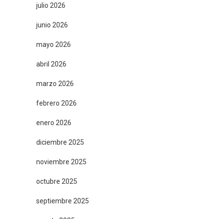
julio 2026
junio 2026
mayo 2026
abril 2026
marzo 2026
febrero 2026
enero 2026
diciembre 2025
noviembre 2025
octubre 2025
septiembre 2025