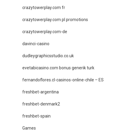
crazytowerplay.com fr
crazytowerplay.com pl promotions
crazytowerplay.com-de
davinci-casino
dudleygraphicsstudio.co.uk
evetabicasino.com bonus generik turk
fernandoflores.cl-casinos-online-chile – ES
freshbet-argentina
freshbet-denmark2
freshbet-spain
Games