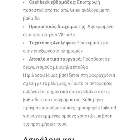
Cashback εβδομάδας:
Επιστροφή
ποσοστού από τις απώλειες ανάλογα με τη
βαθμίδα
Προσωπικός διαχειριστής:
Αφιερωμένη
εξυπηρέτηση για VIP μέλη
Ταχύτερες Αναλήψεις:
Προτεραιότητα
στην επεξεργασία πληρωμών
Αποκλειστικά τουρνουά:
Πρόσβαση σε
διαγωνισμούς με υψηλά έπαθλα
Η φιλοσοφία μας βασίζεται στη μακροχρόνια
σχέση με τα μέλη μας, γι’ αυτό οι ανταμοιβές
αυξάνονται σημαντικά όσο ανεβαίνετε στις
βαθμίδες του προγράμματος. Κάθε μήνα
πραγματοποιούμε ειδικές προσφορές tailored
για συγκεκριμένες ομάδες χρηστών με βάση
τις προτιμήσεις τους.