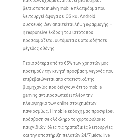
παικτών, έχουμε αναπτύξει μια πλήρως
βελτιστοποιημένη mobile πλατφόρμα που
λειτουργεί άψογα σε iOS και Android
συσκευές. Δεν απαιτείται λήψη εφαρμογής –
η responsive έκδοση του ιστότοπου
προσαρμόζεται αυτόματα σε οποιοδήποτε
μέγεθος οθόνης.
Περισσότερα από το 65% των χρηστών μας
προτιμούν την κινητή πρόσβαση, γεγονός που
επιβεβαιώνεται από στατιστικά της
βιομηχανίας που δείχνουν ότι το mobile
gaming αντιπροσωπεύει πλέον την
πλειοψηφία των online στοιχημάτων
παγκοσμίως. Η mobile εκδοχή μας προσφέρει
πρόσβαση σε ολόκληρο το χαρτοφυλάκιο
παιχνιδιών, όλες τις τραπεζικές λειτουργίες
και την υποστήριξη πελατών 24/7 μέσω live