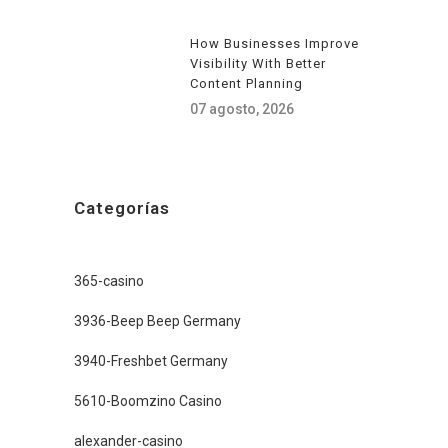
How Businesses Improve
Visibility With Better
Content Planning
07 agosto, 2026
Categorías
365-casino
3936-Beep Beep Germany
3940-Freshbet Germany
5610-Boomzino Casino
alexander-casino