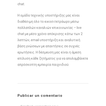
chat.
Η ομάδα τεχνικής υποστήριξης μας είναι
διαθέσιμη όλο το εικοσιτετράωρο μέσω
πολλαπλών καναλιών επικοινωνίας – live
chat με μέσο χρόνο απόκρισης κάτω των 2
λεπτών, email υποστήριξη και αναλυτική
βάση γνώσεων με απαντήσεις σε συχνές
ερωτήσεις. Η δέσμευση μας είναι η άμεση
επίλυση κάθε ζητήματος για να απολαμβάνετε
απρόσκοπτη εμπειρία παιχνιδιού.
Publicar un comentario