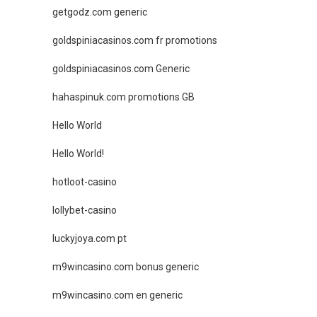
getgodz.com generic
goldspiniacasinos.com fr promotions
goldspiniacasinos.com Generic
hahaspinuk.com promotions GB
Hello World
Hello World!
hotloot-casino
lollybet-casino
luckyjoya.com pt
m9wincasino.com bonus generic
m9wincasino.com en generic