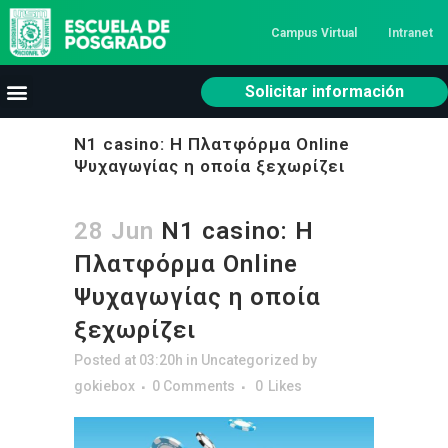
Campus Virtual
Intranet
Solicitar información
N1 casino: Η Πλατφόρμα Online
Ψυχαγωγίας η οποία ξεχωρίζει
28 Jun
N1 casino: Η
Πλατφόρμα Online
Ψυχαγωγίας η οποία
ξεχωρίζει
Posted at 03:20h
in
Uncategorized
by
gokiebox
0 Comments
0
Likes