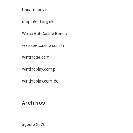
Uncategorized
utopia500.org.uk
Weiss Bet Casino Bonus
weissbetcasino.com fr
wintinode.com
wintinoplay.com pl
wintinoplay.com-de
Archivos
agosto 2026