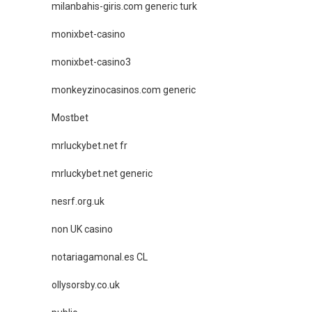
milanbahis-giris.com generic turk
monixbet-casino
monixbet-casino3
monkeyzinocasinos.com generic
Mostbet
mrluckybet.net fr
mrluckybet.net generic
nesrf.org.uk
non UK casino
notariagamonal.es CL
ollysorsby.co.uk