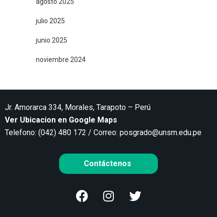
agosto 2025
julio 2025
junio 2025
noviembre 2024
Jr. Amorarca 334, Morales, Tarapoto – Perú
Ver Ubicacion en Google Maps
Telefono: (042) 480 172 / Correo:
posgrado@unsm.edu.pe
Contáctenos