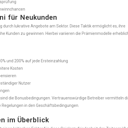
tsprüfung
Gewinnchancen
ni für Neukunden
ig durch lukrative Angebote am Sektor. Diese Taktik ermöglicht es, ihre
che Kunden zu gewinnen. Hierbei variieren die Prämienmodelle erheblic
0% und 200% auf jede Ersteinzahlung
itere Kosten
pensieren
ständiger Nutzer
ungen
e sind die Bonusbedingungen. Vertrauenswürdige Betreiber vermitteln d
e Regelungen in den Geschäftsbedingungen.
n im Überblick