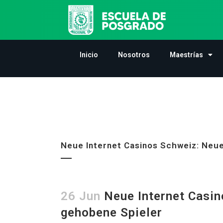
Inicio
Nosotros
Maestrías
Neue Internet Casinos Schweiz: Neue
26 Jun
Neue Internet Casin
gehobene Spieler