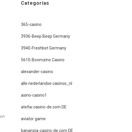
Categorías
365-casino
3936-Beep Beep Germany
3940-Freshbet Germany
5610-Boomzino Casino
alexander-casino
alle nederlandse casinos_nl
asino-casino1
atefia-casino-de.com DE
ion
aviator game
bananzia-casino-de.com DE