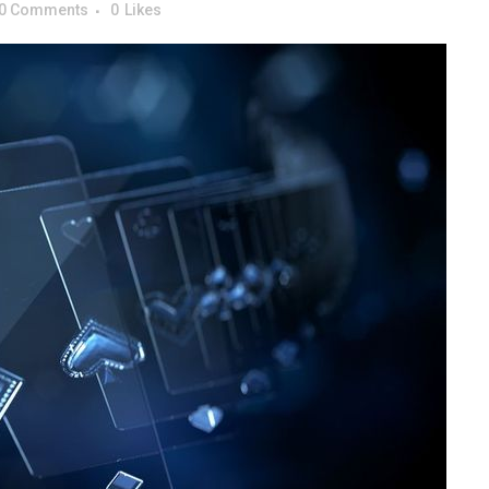
0 Comments
0
Likes