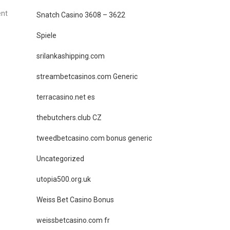
ent
Snatch Casino 3608 – 3622
Spiele
srilankashipping.com
streambetcasinos.com Generic
terracasino.net es
thebutchers.club CZ
tweedbetcasino.com bonus generic
Uncategorized
utopia500.org.uk
Weiss Bet Casino Bonus
weissbetcasino.com fr