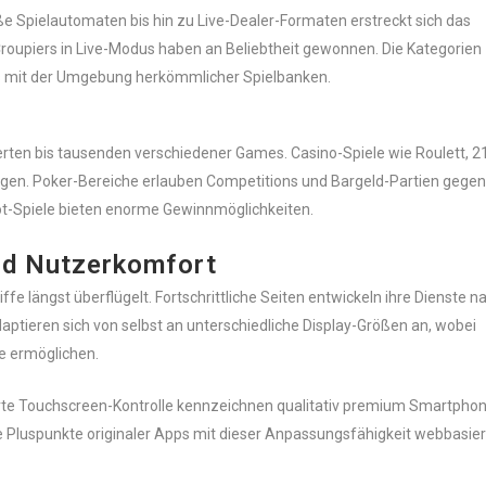
 Spielautomaten bis hin zu Live-Dealer-Formaten erstreckt sich das
Croupiers in Live-Modus haben an Beliebtheit gewonnen. Die Kategorien
s mit der Umgebung herkömmlicher Spielbanken.
erten bis tausenden verschiedener Games. Casino-Spiele wie Roulett, 2
ngen. Poker-Bereiche erlauben Competitions und Bargeld-Partien gegen
ot-Spiele bieten enorme Gewinnmöglichkeiten.
nd Nutzerkomfort
längst überflügelt. Fortschrittliche Seiten entwickeln ihre Dienste n
ptieren sich von selbst an unterschiedliche Display-Größen an, wobei
e ermöglichen.
ierte Touchscreen-Kontrolle kennzeichnen qualitativ premium Smartpho
ie Pluspunkte originaler Apps mit dieser Anpassungsfähigkeit webbasier