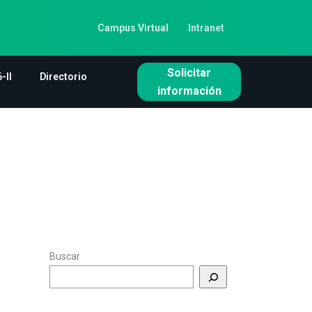
Campus Virtual
Intranet
Solicitar
-II
Directorio
información
Buscar