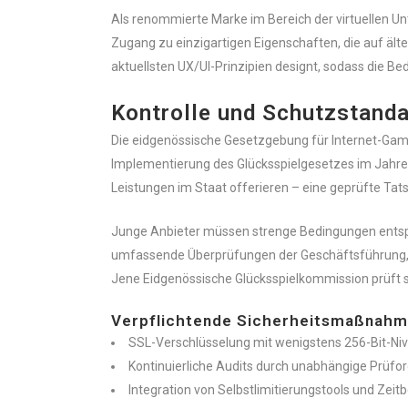
Als renommierte Marke im Bereich der virtuellen Un
Zugang zu einzigartigen Eigenschaften, die auf äl
aktuellsten UX/UI-Prinzipien designt, sodass die Be
Kontrolle und Schutzstand
Die eidgenössische Gesetzgebung für Internet-Gami
Implementierung des Glücksspielgesetzes im Jahre 
Leistungen im Staat offerieren – eine geprüfte Tats
Junge Anbieter müssen strenge Bedingungen entspre
umfassende Überprüfungen der Geschäftsführung, B
Jene Eidgenössische Glücksspielkommission prüft st
Verpflichtende Sicherheitsmaßnah
SSL-Verschlüsselung mit wenigstens 256-Bit-Ni
Kontinuierliche Audits durch unabhängige Prüfor
Integration von Selbstlimitierungstools und Z