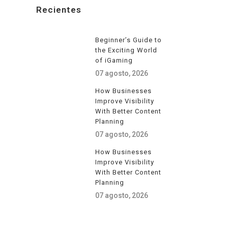
Recientes
Beginner’s Guide to
the Exciting World
of iGaming
07 agosto, 2026
How Businesses
Improve Visibility
With Better Content
Planning
07 agosto, 2026
How Businesses
Improve Visibility
With Better Content
Planning
07 agosto, 2026