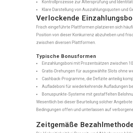
Kontrollprozesse zur Altersprüfung und Identitä
Klare Darstellung von Auszahlungsquoten und 
Verlockende Einzahlungsbo
Frisch eingeführte Plattformen platzieren sich häuf
Position von dieser Konkurrenz abzuheben und fris
zwischen diversen Plattformen.
Typische Bonusformen
Einzahlungsboni mit Prozentsätzen zwischen 10
Gratis-Drehungen für ausgewählte Slots ohne we
Cashback-Programme, die Defizite anteilig kom
Aufladeboni für wiederkehrende Aufladungen be
Bonuspunkte-Systeme mit gestaffelten Belohn
Wesentlich bei dieser Beurteilung solcher Angebot
Bedingungen offen und unterlassen auf verborgen
Zeitgemäße Bezahlmethode