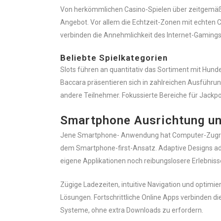
Von herkömmlichen Casino-Spielen über zeitgemäße
Angebot. Vor allem die Echtzeit-Zonen mit echten 
verbinden die Annehmlichkeit des Internet-Gaming
Beliebte Spielkategorien
Slots führen an quantitativ das Sortiment mit Hund
Baccara präsentieren sich in zahlreichen Ausführu
andere Teilnehmer. Fokussierte Bereiche für Jackp
Smartphone Ausrichtung u
Jene Smartphone- Anwendung hat Computer-Zugriffe 
dem Smartphone-first-Ansatz. Adaptive Designs ada
eigene Applikationen noch reibungslosere Erlebniss
Zügige Ladezeiten, intuitive Navigation und optim
Lösungen. Fortschrittliche Online Apps verbinden d
Systeme, ohne extra Downloads zu erfordern.